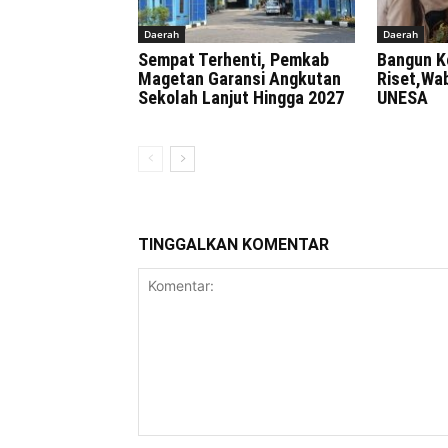
Daerah
Daerah
Sempat Terhenti, Pemkab
Bangun K
Magetan Garansi Angkutan
Riset,Wa
Sekolah Lanjut Hingga 2027
UNESA
TINGGALKAN KOMENTAR
Komentar: