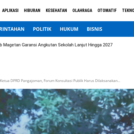
APLIKASI
HIBURAN
KESEHATAN
OLAHRAGA
OTOMATIF
TEKNO
RINTAHAN
POLITIK
HUKUM
BISNIS
b Magetan Garansi Angkutan Sekolah Lanjut Hingga 2027
l Ketua DPRD Pangajoman, Forum Konsultasi Publik Harus Dilaksanakan...