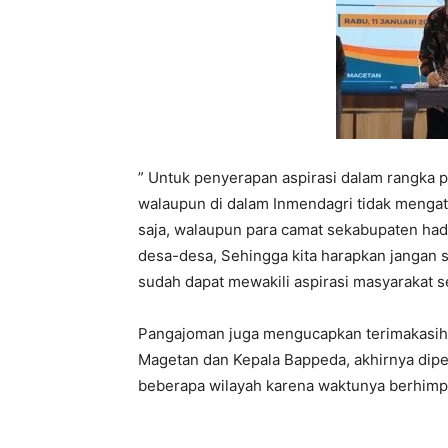
” Untuk penyerapan aspirasi dalam rangka 
walaupun di dalam Inmendagri tidak mengatur
saja, walaupun para camat sekabupaten hadi
desa-desa, Sehingga kita harapkan jangan sa
sudah dapat mewakili aspirasi masyarakat 
Pangajoman juga mengucapkan terimakasih 
Magetan dan Kepala Bappeda, akhirnya dipe
beberapa wilayah karena waktunya berhim