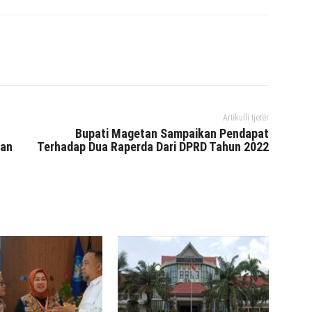
interest
WhatsApp
Mencetak
Telegram
Artikulli tjetër
Bupati Magetan Sampaikan Pendapat
han
Terhadap Dua Raperda Dari DPRD Tahun 2022