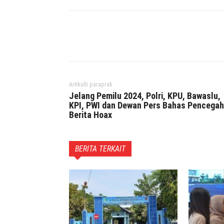
Facebook
Twitter
P
Artikulli paraprak
Jelang Pemilu 2024, Polri, KPU, Bawaslu,
KPI, PWI dan Dewan Pers Bahas Pencega
Berita Hoax
BERITA TERKAIT