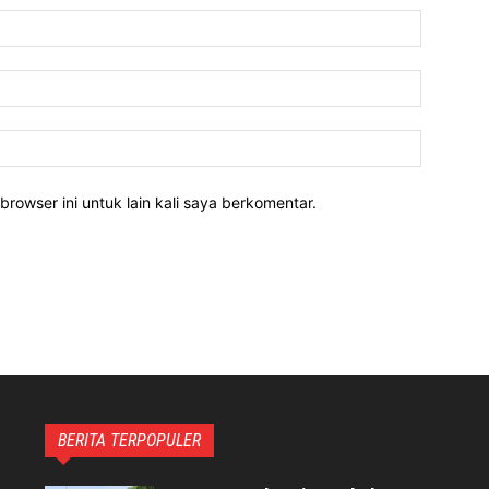
Nama:*
Email:*
Website:
rowser ini untuk lain kali saya berkomentar.
BERITA TERPOPULER