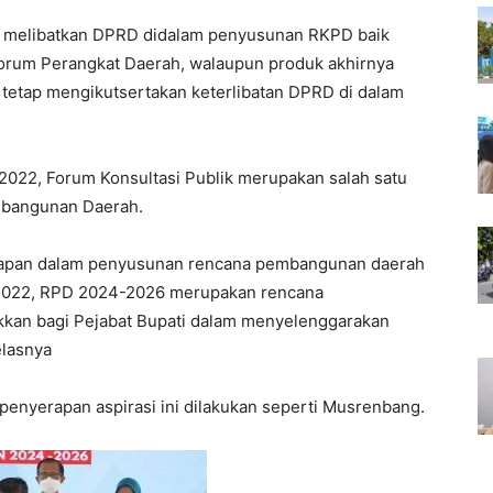
ah melibatkan DPRD didalam penyusunan RKPD baik
Forum Perangkat Daerah, walaupun produk akhirnya
a tetap mengikutsertakan keterlibatan DPRD di dalam
2022, Forum Konsultasi Publik merupakan salah satu
mbangunan Daerah.
ahapan dalam penyusunan rencana pembangunan daerah
 2022, RPD 2024-2026 merupakan rencana
an bagi Pejabat Bupati dalam menyelenggarakan
elasnya
enyerapan aspirasi ini dilakukan seperti Musrenbang.