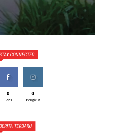
STAY CONNECTED
0
0
Fans
Pengikut
BERITA TERBARU