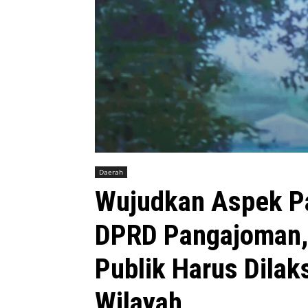
Daerah
Wujudkan Aspek Par
DPRD Pangajoman, 
Publik Harus Dila
Wilayah