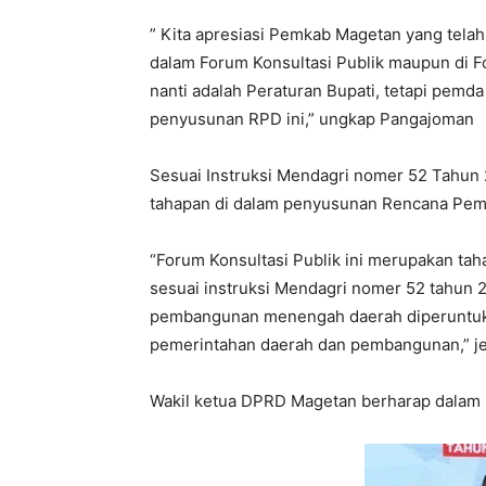
” Kita apresiasi Pemkab Magetan yang tel
dalam Forum Konsultasi Publik maupun di 
nanti adalah Peraturan Bupati, tetapi pemd
penyusunan RPD ini,” ungkap Pangajoman
Sesuai Instruksi Mendagri nomer 52 Tahun 
tahapan di dalam penyusunan Rencana Pe
“Forum Konsultasi Publik ini merupakan t
sesuai instruksi Mendagri nomer 52 tahun
pembangunan menengah daerah diperuntukk
pemerintahan daerah dan pembangunan,” j
Wakil ketua DPRD Magetan berharap dalam p