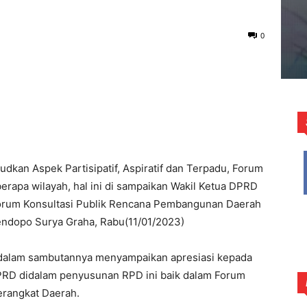
0
kan Aspek Partisipatif, Aspiratif dan Terpadu, Forum
berapa wilayah, hal ini di sampaikan Wakil Ketua DPRD
Forum Konsultasi Publik Rencana Pembangunan Daerah
ndopo Surya Graha, Rabu(11/01/2023)
dalam sambutannya menyampaikan apresiasi kepada
RD didalam penyusunan RPD ini baik dalam Forum
erangkat Daerah.