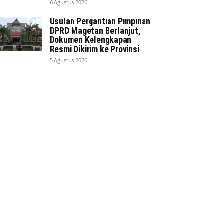
6 Agustus 2026
Usulan Pergantian Pimpinan
DPRD Magetan Berlanjut,
Dokumen Kelengkapan
Resmi Dikirim ke Provinsi
5 Agustus 2026