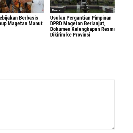
Daerah
ebijakan Berbasis
Usulan Pergantian Pimpinan
bup Magetan Manut
DPRD Magetan Berlanjut,
Dokumen Kelengkapan Resmi
Dikirim ke Provinsi