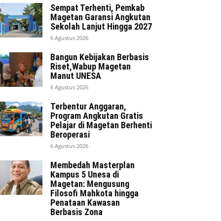
Sempat Terhenti, Pemkab
Magetan Garansi Angkutan
Sekolah Lanjut Hingga 2027
6 Agustus 2026
Bangun Kebijakan Berbasis
Riset,Wabup Magetan
Manut UNESA
6 Agustus 2026
Terbentur Anggaran,
Program Angkutan Gratis
Pelajar di Magetan Berhenti
Beroperasi
6 Agustus 2026
Membedah Masterplan
Kampus 5 Unesa di
Magetan: Mengusung
Filosofi Mahkota hingga
Penataan Kawasan
Berbasis Zona