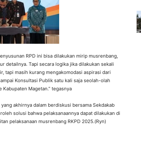
penyusunan RPD ini bisa dilakukan mirip musrenbang,
 detailnya. Tapi secara logika jika dilakukan sekali
r, tapi masih kurang mengakomodasi aspirasi dari
mpai Konsultasi Publik satu kali saja seolah-olah
se Kabupaten Magetan.” tegasnya
yang akhirnya dalam berdiskusi bersama Sekdakab
roleh solusi bahwa pelaksanaannya dapat dilakukan di
pitan pelaksanaan musrenbang RKPD 2025.(Ryn)