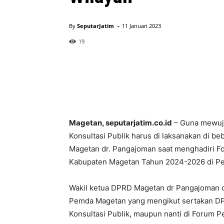
-
By
SeputarJatim
11 Januari 2023
19
Magetan, seputarjatim.co.id
– Guna mewujud
Konsultasi Publik harus di laksanakan di be
Magetan dr. Pangajoman saat menghadiri 
Kabupaten Magetan Tahun 2024-2026 di Pe
Wakil ketua DPRD Magetan dr Pangajoman 
Pemda Magetan yang mengikut sertakan DP
Konsultasi Publik, maupun nanti di Forum P