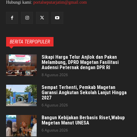
Hubungi kami:
portalseputarjatim@gmail.com
BERITA TERPOPULER
Sikapi Harga Telur Anjlok dan Pakan
Melambung, DPRD Magetan Fasilitasi
Audensi Peternak dengan DPR RI
8 Agustus 2026
Sempat Terhenti, Pemkab Magetan
Garansi Angkutan Sekolah Lanjut Hingga
2027
6 Agustus 2026
Bangun Kebijakan Berbasis Riset,Wabup
Magetan Manut UNESA
6 Agustus 2026