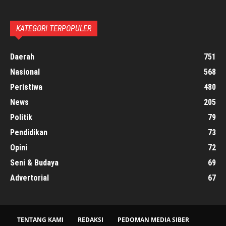
KATEGORI TERPOPULER
Daerah
751
Nasional
568
Peristiwa
480
News
205
Politik
79
Pendidikan
73
Opini
72
Seni & Budaya
69
Advertorial
67
TENTANG KAMI
REDAKSI
PEDOMAN MEDIA SIBER