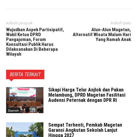
Artikulli paraprak
Artikulli tjetër
Wujudkan Aspek Partisipatif,
Alun-Alun Magetan,
Wakil Ketua DPRD
Alternatif Wisata Malam Hari
Pangajoman, Forum
Yang Ramah Anak
Konsultasi Publik Harus
Dilaksanakan Di Beberapa
Wilayah
BERITA TERKAIT
Sikapi Harga Telur Anjlok dan Pakan
Melambung, DPRD Magetan Fasilitasi
Audensi Peternak dengan DPR RI
Daerah
Sempat Terhenti, Pemkab Magetan
Garansi Angkutan Sekolah Lanjut
Hingga 2027