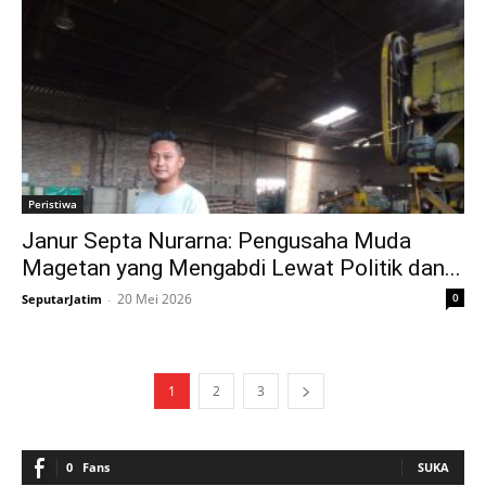
Peristiwa
Janur Septa Nurarna: Pengusaha Muda
Magetan yang Mengabdi Lewat Politik dan...
20 Mei 2026
0
SeputarJatim
-
1
2
3
0
Fans
SUKA