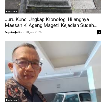
Peristiwa
Juru Kunci Ungkap Kronologi Hilangnya
Maesan Ki Ageng Mageti, Kejadian Sudah...
20 Juni 2026
0
SeputarJatim
-
Peristiwa