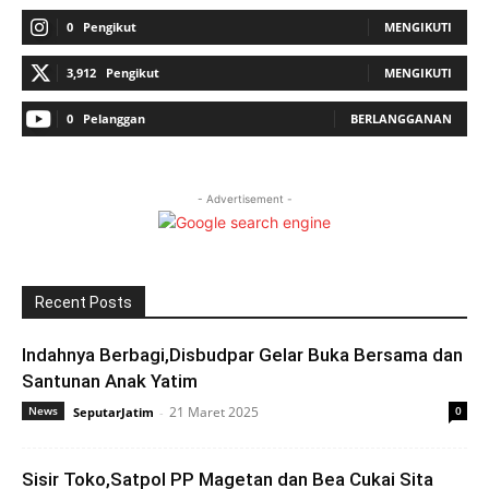
0
Pengikut
MENGIKUTI
3,912
Pengikut
MENGIKUTI
0
Pelanggan
BERLANGGANAN
- Advertisement -
Recent Posts
Indahnya Berbagi,Disbudpar Gelar Buka Bersama dan
Santunan Anak Yatim
News
21 Maret 2025
0
SeputarJatim
-
Sisir Toko,Satpol PP Magetan dan Bea Cukai Sita