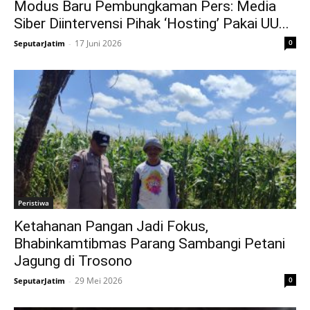
Modus Baru Pembungkaman Pers: Media
Siber Diintervensi Pihak ‘Hosting’ Pakai UU...
17 Juni 2026
0
SeputarJatim
-
Peristiwa
Ketahanan Pangan Jadi Fokus,
Bhabinkamtibmas Parang Sambangi Petani
Jagung di Trosono
29 Mei 2026
0
SeputarJatim
-