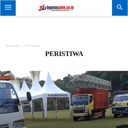
SEPUTAR JATIM
Portal Informasi Dan
Berita Jawa Timur
Beranda
Peristiwa
PERISTIWA