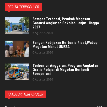
BERITA TERPOPULER
Sempat Terhenti, Pemkab Magetan
Garansi Angkutan Sekolah Lanjut Hingga
2027
6 Agustus 2026
Bangun Kebijakan Berbasis Riset,Wabup
Magetan Manut UNESA
6 Agustus 2026
Terbentur Anggaran, Program Angkutan
Gratis Pelajar di Magetan Berhenti
Beroperasi
6 Agustus 2026
KATEGORI TERPOPULER