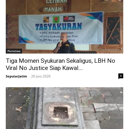
Peristiwa
Tiga Momen Syukuran Sekaligus, LBH No
Viral No Justice Siap Kawal...
26 Juni 2026
0
SeputarJatim
-