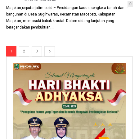
0
Magetan,seputarjatim.co.id – Persidangan kasus sengketa tanah dan
bangunan di Desa Sugihwaras, Kecamatan Maospati, Kabupaten
Magetan, memasuki babak krusial. Dalam sidang lanjutan yang
beragendakan pembuktian,...
1
2
3