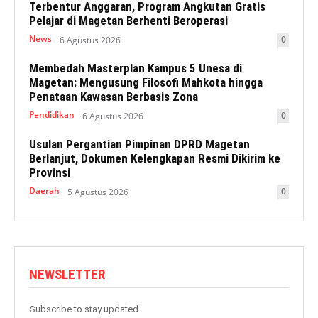
Terbentur Anggaran, Program Angkutan Gratis
Pelajar di Magetan Berhenti Beroperasi
News
0
6 Agustus 2026
Membedah Masterplan Kampus 5 Unesa di
Magetan: Mengusung Filosofi Mahkota hingga
Penataan Kawasan Berbasis Zona
Pendidikan
0
6 Agustus 2026
Usulan Pergantian Pimpinan DPRD Magetan
Berlanjut, Dokumen Kelengkapan Resmi Dikirim ke
Provinsi
Daerah
0
5 Agustus 2026
NEWSLETTER
Subscribe to stay updated.