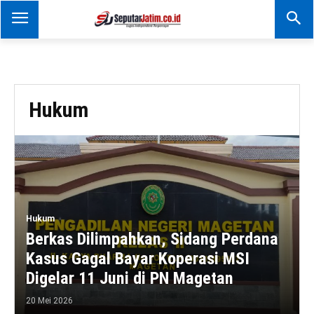
SEPUTAR JATIM
Portal Informasi Dan
Berita Jawa Timur
Hukum
Hukum
Berkas Dilimpahkan, Sidang Perdana
Kasus Gagal Bayar Koperasi MSI
Digelar 11 Juni di PN Magetan
20 Mei 2026