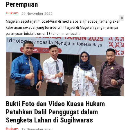
Perempuan
Hukum
29 November 2025
0
Magetan,seputarjatim.co.id-Viral di media sosial (medsos) tentang aksi
kekerasan seksual yang baru-baru ini terjadi di Magetan yang menimpa
perempuan inisial L umur 18 tahun, membuat...
Bukti Foto dan Video Kuasa Hukum
Patahkan Dalil Penggugat dalam
Sengketa Lahan di Sugihwaras
Hukum
19 November 2025