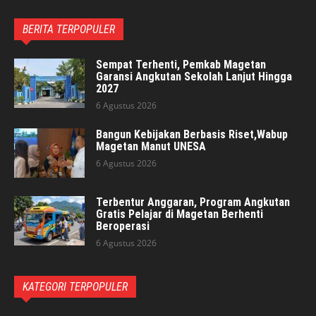
BERITA TERPOPULER
Sempat Terhenti, Pemkab Magetan
Garansi Angkutan Sekolah Lanjut Hingga
2027
6 Agustus 2026
Bangun Kebijakan Berbasis Riset,Wabup
Magetan Manut UNESA
6 Agustus 2026
Terbentur Anggaran, Program Angkutan
Gratis Pelajar di Magetan Berhenti
Beroperasi
6 Agustus 2026
KATEGORI TERPOPULER