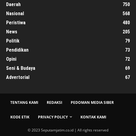
Daerah
750
Nasional
568
Peristiwa
480
News
205
Politik
79
Pendidikan
73
Opini
72
Seni & Budaya
69
Advertorial
67
TENTANG KAMI
REDAKSI
PEDOMAN MEDIA SIBER
KODE ETIK
PRIVACY POLICY
KONTAK KAMI
© 2023 Seputamjatim.co.id | All rights reserved