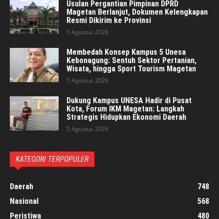
Usulan Pergantian Pimpinan DPRD
Magetan Berlanjut, Dokumen Kelengkapan
Resmi Dikirim ke Provinsi
5 Agustus 2026
Membedah Konsep Kampus 5 Unesa
Kebonagung: Sentuh Sektor Pertanian,
Wisata, hingga Sport Tourism Magetan
5 Agustus 2026
Dukung Kampus UNESA Hadir di Pusat
Kota, Forum IKM Magetan: Langkah
Strategis Hidupkan Ekonomi Daerah
5 Agustus 2026
KATEGORI TERPOPULER
Daerah
748
Nasional
568
Peristiwa
480