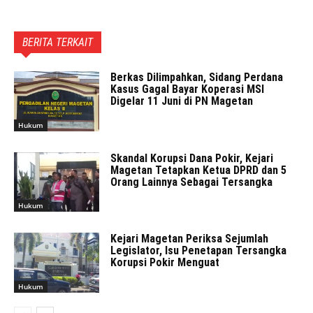
BERITA TERKAIT
Berkas Dilimpahkan, Sidang Perdana
Kasus Gagal Bayar Koperasi MSI
Digelar 11 Juni di PN Magetan
Hukum
Skandal Korupsi Dana Pokir, Kejari
Magetan Tetapkan Ketua DPRD dan 5
Orang Lainnya Sebagai Tersangka
Hukum
Kejari Magetan Periksa Sejumlah
Legislator, Isu Penetapan Tersangka
Korupsi Pokir Menguat
Hukum