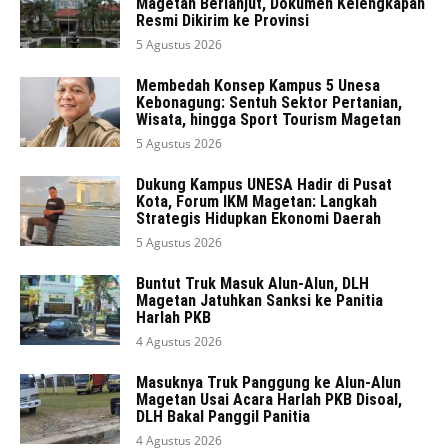
Magetan Berlanjut, Dokumen Kelengkapan
Resmi Dikirim ke Provinsi
5 Agustus 2026
Membedah Konsep Kampus 5 Unesa
Kebonagung: Sentuh Sektor Pertanian,
Wisata, hingga Sport Tourism Magetan
5 Agustus 2026
Dukung Kampus UNESA Hadir di Pusat
Kota, Forum IKM Magetan: Langkah
Strategis Hidupkan Ekonomi Daerah
5 Agustus 2026
Buntut Truk Masuk Alun-Alun, DLH
Magetan Jatuhkan Sanksi ke Panitia
Harlah PKB
4 Agustus 2026
Masuknya Truk Panggung ke Alun-Alun
Magetan Usai Acara Harlah PKB Disoal,
DLH Bakal Panggil Panitia
4 Agustus 2026