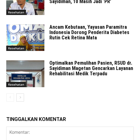
Sayidiman, 10 Masih Jadi ‘PR’
Kesehatan
Ancam Kebutaan, Yayasan Paramitra
Indonesia Dorong Penderita Diabetes
Rutin Cek Retina Mata
Kesehatan
Optimalkan Pemulihan Pasien, RSUD dr.
Sayidiman Magetan Gencarkan Layanan
Rehabilitasi Medik Terpadu
Kesehatan
TINGGALKAN KOMENTAR