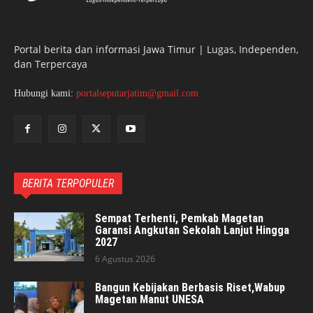
Portal berita dan informasi Jawa Timur | Lugas, Independen,
dan Terpercaya
Hubungi kami:
portalseputarjatim@gmail.com
BERITA TERPOPULER
Sempat Terhenti, Pemkab Magetan
Garansi Angkutan Sekolah Lanjut Hingga
2027
6 Agustus 2026
Bangun Kebijakan Berbasis Riset,Wabup
Magetan Manut UNESA