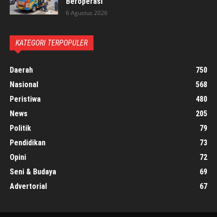
Beroperasi
6 Agustus 2026
KATEGORI TERPOPULER
Daerah
750
Nasional
568
Peristiwa
480
News
205
Politik
79
Pendidikan
73
Opini
72
Seni & Budaya
69
Advertorial
67