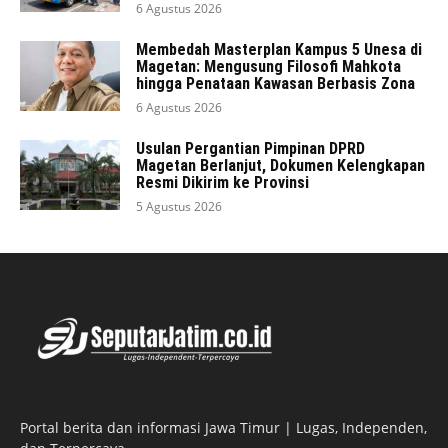
6 Agustus 2026
Membedah Masterplan Kampus 5 Unesa di
Magetan: Mengusung Filosofi Mahkota
hingga Penataan Kawasan Berbasis Zona
6 Agustus 2026
Usulan Pergantian Pimpinan DPRD
Magetan Berlanjut, Dokumen Kelengkapan
Resmi Dikirim ke Provinsi
5 Agustus 2026
Portal berita dan informasi Jawa Timur | Lugas, Independen,