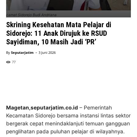
camat Sidorejo Budi Andriana
Skrining Kesehatan Mata Pelajar di
Sidorejo: 11 Anak Dirujuk ke RSUD
Sayidiman, 10 Masih Jadi ‘PR’
-
By
SeputarJatim
3 Juni 2026
77
Magetan,seputarjatim.co.id
– Pemerintah
Kecamatan Sidorejo bersama instansi lintas sektor
bergerak cepat menindaklanjuti temuan gangguan
penglihatan pada puluhan pelajar di wilayahnya.