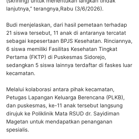
(skrining) untuk menentukan langkah tindak
lanjutnya,” terangnya,Rabu (3/6/2026).
Budi menjelaskan, dari hasil pemetaan terhadap
21 siswa tersebut, 11 anak di antaranya tercatat
sebagai kepesertaan BPJS Kesehatan. Rinciannya,
6 siswa memiliki Fasilitas Kesehatan Tingkat
Pertama (FKTP) di Puskesmas Sidorejo,
sedangkan 5 siswa lainnya terdaftar di faskes luar
kecamatan.
Melalui kolaborasi antara pihak kecamatan,
Petugas Lapangan Keluarga Berencana (PLKB),
dan puskesmas, ke-11 anak tersebut langsung
dirujuk ke Poliklinik Mata RSUD dr. Sayidiman
Magetan untuk mendapatkan penanganan
spesialis.