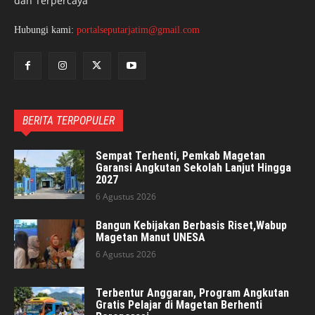
dan Terpercaya
Hubungi kami:
portalseputarjatim@gmail.com
BERITA TERPOPULER
Sempat Terhenti, Pemkab Magetan
Garansi Angkutan Sekolah Lanjut Hingga
2027
6 Agustus 2026
Bangun Kebijakan Berbasis Riset,Wabup
Magetan Manut UNESA
6 Agustus 2026
Terbentur Anggaran, Program Angkutan
Gratis Pelajar di Magetan Berhenti