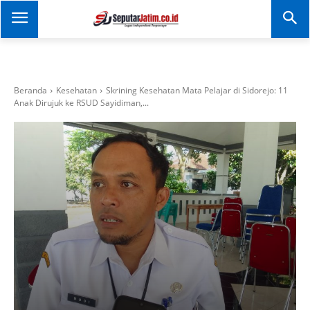
SEPUTAR JATIM
Portal Informasi Dan
Berita Jawa Timur
Beranda
Kesehatan
Skrining Kesehatan Mata Pelajar di Sidorejo: 11
Anak Dirujuk ke RSUD Sayidiman,...