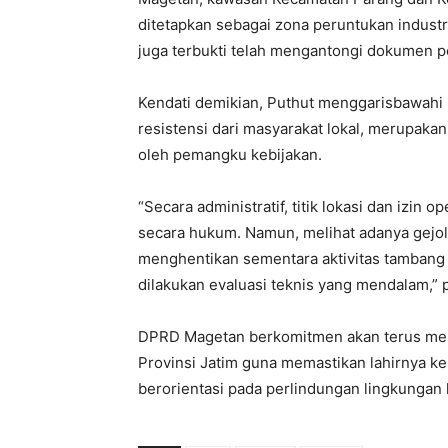
ditetapkan sebagai zona peruntukan industr
juga terbukti telah mengantongi dokumen pe
Kendati demikian, Puthut menggarisbawahi 
resistensi dari masyarakat lokal, merupaka
oleh pemangku kebijakan.
“Secara administratif, titik lokasi dan izin
secara hukum. Namun, melihat adanya gejol
menghentikan sementara aktivitas tambang (
dilakukan evaluasi teknis yang mendalam,” 
DPRD Magetan berkomitmen akan terus meng
Provinsi Jatim guna memastikan lahirnya ke
berorientasi pada perlindungan lingkungan 