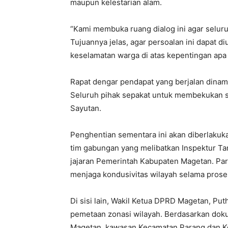
maupun kelestarian alam.
“Kami membuka ruang dialog ini agar selur
Tujuannya jelas, agar persoalan ini dapat di
keselamatan warga di atas kepentingan apa 
Rapat dengar pendapat yang berjalan dinam
Seluruh pihak sepakat untuk membekukan 
Sayutan.
Penghentian sementara ini akan diberlakuka
tim gabungan yang melibatkan Inspektur T
jajaran Pemerintah Kabupaten Magetan. Pa
menjaga kondusivitas wilayah selama proses
Di sisi lain, Wakil Ketua DPRD Magetan, P
pemetaan zonasi wilayah. Berdasarkan do
Magetan, kawasan Kecamatan Parang dan K