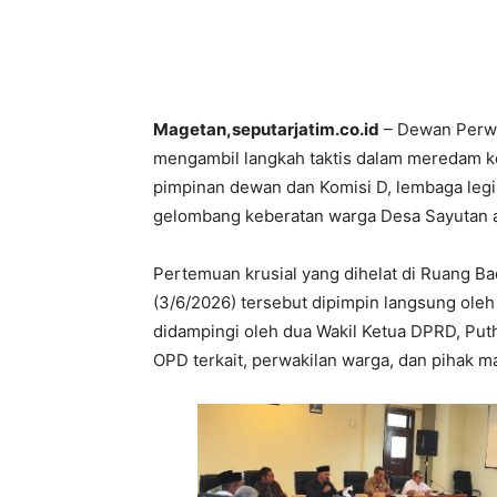
Magetan,seputarjatim.co.id
– Dewan Perwa
mengambil langkah taktis dalam meredam kon
pimpinan dewan dan Komisi D, lembaga legis
gelombang keberatan warga Desa Sayutan a
Pertemuan krusial yang dihelat di Ruang
(3/6/2026) tersebut dipimpin langsung oleh
didampingi oleh dua Wakil Ketua DPRD, Puthu
OPD terkait, perwakilan warga, dan pihak 