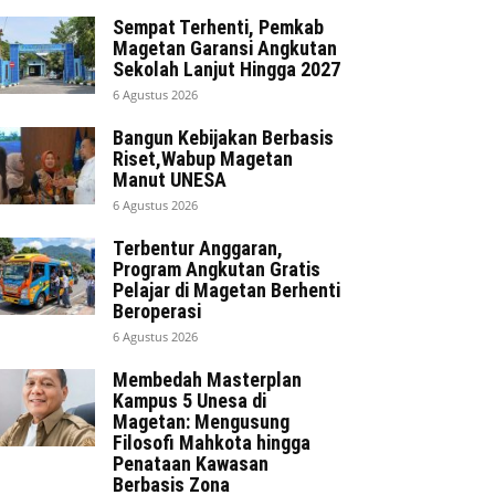
Sempat Terhenti, Pemkab
Magetan Garansi Angkutan
Sekolah Lanjut Hingga 2027
6 Agustus 2026
Bangun Kebijakan Berbasis
Riset,Wabup Magetan
Manut UNESA
6 Agustus 2026
Terbentur Anggaran,
Program Angkutan Gratis
Pelajar di Magetan Berhenti
Beroperasi
6 Agustus 2026
Membedah Masterplan
Kampus 5 Unesa di
Magetan: Mengusung
Filosofi Mahkota hingga
Penataan Kawasan
Berbasis Zona