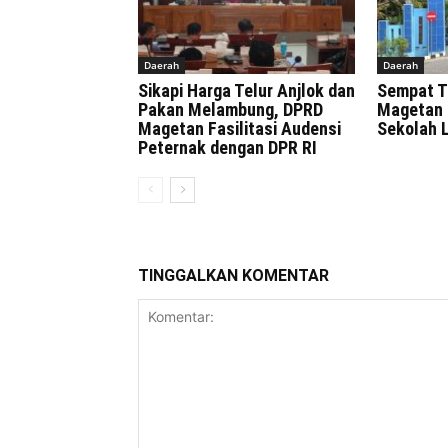
Daerah
Daerah
Sikapi Harga Telur Anjlok dan
Sempat T
Pakan Melambung, DPRD
Magetan 
Magetan Fasilitasi Audensi
Sekolah 
Peternak dengan DPR RI
TINGGALKAN KOMENTAR