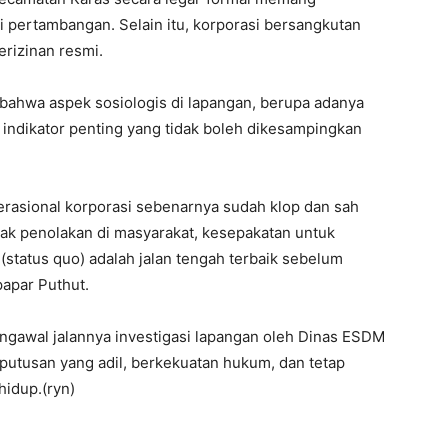
i pertambangan. Selain itu, korporasi bersangkutan
rizinan resmi.
bahwa aspek sosiologis di lapangan, berupa adanya
n indikator penting yang tidak boleh dikesampingkan
 operasional korporasi sebenarnya sudah klop dan sah
ak penolakan di masyarakat, kesepakatan untuk
status quo) adalah jalan tengah terbaik sebelum
papar Puthut.
awal jalannya investigasi lapangan oleh Dinas ESDM
putusan yang adil, berkekuatan hukum, dan tetap
hidup.(ryn)