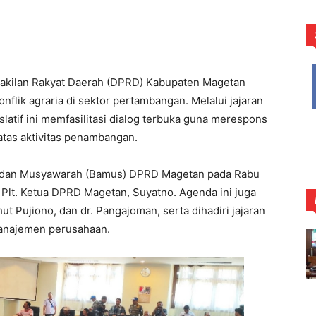
kilan Rakyat Daerah (DPRD) Kabupaten Magetan
flik agraria di sektor pertambangan. Melalui jajaran
latif ini memfasilitasi dialog terbuka guna merespons
tas aktivitas penambangan.
 Badan Musyawarah (Bamus) DPRD Magetan pada Rabu
 Plt. Ketua DPRD Magetan, Suyatno. Agenda ini juga
t Pujiono, dan dr. Pangajoman, serta dihadiri jajaran
manajemen perusahaan.