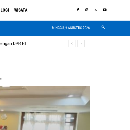
LOGI
WISATA
MINGGU, 9 AGUSTUS 2026
dengan DPR RI
a