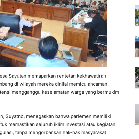
Desa Sayutan memaparkan rentetan kekhawatiran
mbang di wilayah mereka dinilai memicu ancaman
potensi mengganggu keselamatan warga yang bermukim
tan, Suyatno, menegaskan bahwa parlemen memiliki
tuk memastikan seluruh iklim investasi atau kegiatan
regulasi, tanpa mengorbankan hak-hak masyarakat