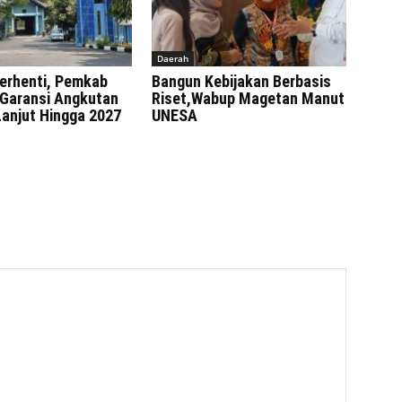
Daerah
erhenti, Pemkab
Bangun Kebijakan Berbasis
Garansi Angkutan
Riset,Wabup Magetan Manut
Lanjut Hingga 2027
UNESA