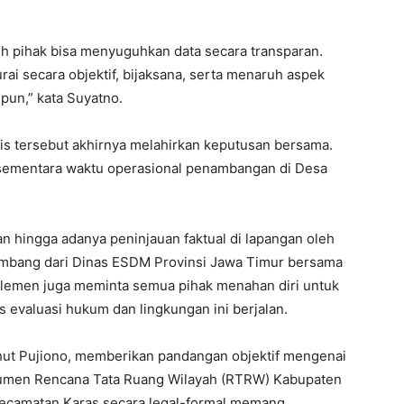
uh pihak bisa menyuguhkan data secara transparan.
urai secara objektif, bijaksana, serta menaruh aspek
pun,” kata Suyatno.
is tersebut akhirnya melahirkan keputusan bersama.
sementara waktu operasional penambangan di Desa
n hingga adanya peninjauan faktual di lapangan oleh
ambang dari Dinas ESDM Provinsi Jawa Timur bersama
rlemen juga meminta semua pihak menahan diri untuk
 evaluasi hukum dan lingkungan ini berjalan.
uthut Pujiono, memberikan pandangan objektif mengenai
kumen Rencana Tata Ruang Wilayah (RTRW) Kabupaten
ecamatan Karas secara legal-formal memang