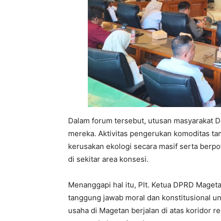
Dalam forum tersebut, utusan masyarakat 
mereka. Aktivitas pengerukan komoditas ta
kerusakan ekologi secara masif serta ber
di sekitar area konsesi.
Menanggapi hal itu, Plt. Ketua DPRD Mage
tanggung jawab moral dan konstitusional un
usaha di Magetan berjalan di atas koridor 