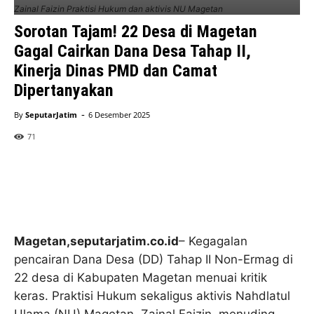
Zainal Faizin Praktisi Hukum dan aktivis NU Magetan
Sorotan Tajam! 22 Desa di Magetan
Gagal Cairkan Dana Desa Tahap II,
Kinerja Dinas PMD dan Camat
Dipertanyakan
-
By
SeputarJatim
6 Desember 2025
71
Magetan,seputarjatim.co.id
– Kegagalan
pencairan Dana Desa (DD) Tahap II Non-Ermag di
22 desa di Kabupaten Magetan menuai kritik
keras. Praktisi Hukum sekaligus aktivis Nahdlatul