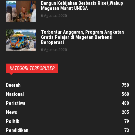
Bangun Kebijakan Berbasis Riset,Wabup
Magetan Manut UNESA
6 Agustus 2026
Terbentur Anggaran, Program Angkutan
Gratis Pelajar di Magetan Berhenti
Beroperasi
6 Agustus 2026
KATEGORI TERPOPULER
Daerah
750
Nasional
568
Peristiwa
480
News
205
Politik
79
Pendidikan
73