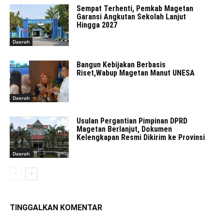
Sempat Terhenti, Pemkab Magetan
Garansi Angkutan Sekolah Lanjut
Hingga 2027
Daerah
Bangun Kebijakan Berbasis
Riset,Wabup Magetan Manut UNESA
Daerah
Usulan Pergantian Pimpinan DPRD
Magetan Berlanjut, Dokumen
Kelengkapan Resmi Dikirim ke Provinsi
Daerah
TINGGALKAN KOMENTAR