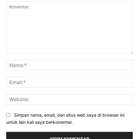
Komentar:
Na
Ema
Web
Simpan nama, email, dan situs web saya di browser ini
untuk lain kali saya berkomentar.