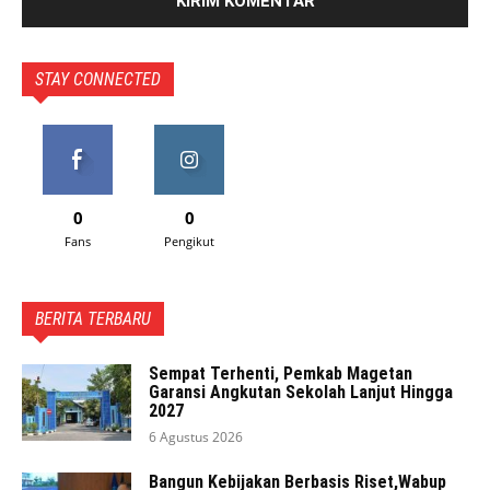
STAY CONNECTED
0
0
Fans
Pengikut
BERITA TERBARU
Sempat Terhenti, Pemkab Magetan
Garansi Angkutan Sekolah Lanjut Hingga
2027
6 Agustus 2026
Bangun Kebijakan Berbasis Riset,Wabup