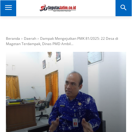
SEPUTAR JATIM
Portal Informasi Dan
Berita Jawa Timur
Beranda
Daerah
Dampak Mengejutkan PMK 81/2025: 22 Desa di
Magetan Terdampak, Dinas PMD Ambil...