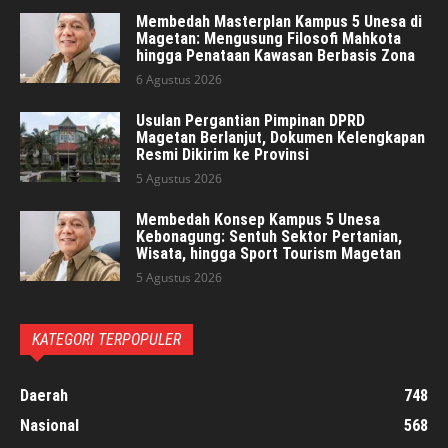
Membedah Masterplan Kampus 5 Unesa di
Magetan: Mengusung Filosofi Mahkota
hingga Penataan Kawasan Berbasis Zona
6 Agustus 2026
Usulan Pergantian Pimpinan DPRD
Magetan Berlanjut, Dokumen Kelengkapan
Resmi Dikirim ke Provinsi
5 Agustus 2026
Membedah Konsep Kampus 5 Unesa
Kebonagung: Sentuh Sektor Pertanian,
Wisata, hingga Sport Tourism Magetan
5 Agustus 2026
KATEGORI TERPOPULER
Daerah
748
Nasional
568