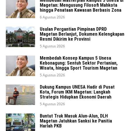
Membedah Masterplan Kampus 5 Unesa di
Magetan: Mengusung Filosofi Mahkota
hingga Penataan Kawasan Berbasis Zona
6 Agustus 2026
Usulan Pergantian Pimpinan DPRD
Magetan Berlanjut, Dokumen Kelengkapan
Resmi Dikirim ke Provinsi
5 Agustus 2026
Membedah Konsep Kampus 5 Unesa
Kebonagung: Sentuh Sektor Pertanian,
Wisata, hingga Sport Tourism Magetan
5 Agustus 2026
Dukung Kampus UNESA Hadir di Pusat
Kota, Forum IKM Magetan: Langkah
Strategis Hidupkan Ekonomi Daerah
5 Agustus 2026
Buntut Truk Masuk Alun-Alun, DLH
Magetan Jatuhkan Sanksi ke Panitia
Harlah PKB