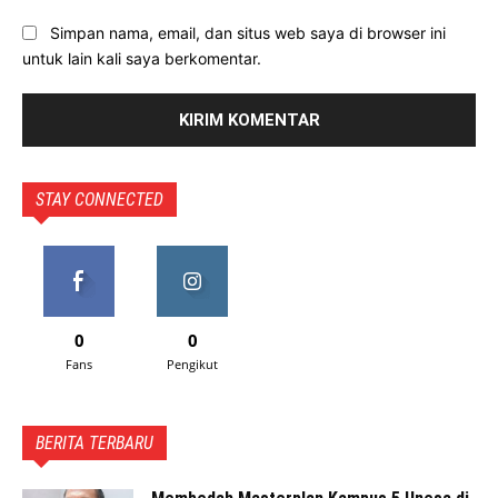
Simpan nama, email, dan situs web saya di browser ini
untuk lain kali saya berkomentar.
STAY CONNECTED
0
0
Fans
Pengikut
BERITA TERBARU