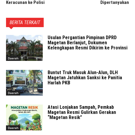
Keracunan ke Polisi
Dipertanyakan
BERITA TERKAIT
Usulan Pergantian Pimpinan DPRD
Magetan Berlanjut, Dokumen
Kelengkapan Resmi Dikirim ke Provinsi
Daerah
Buntut Truk Masuk Alun-Alun, DLH
Magetan Jatuhkan Sanksi ke Panitia
Harlah PKB
Daerah
Atasi Lonjakan Sampah, Pemkab
Magetan Resmi Gulirkan Gerakan
“Magetan Resik”
Daerah