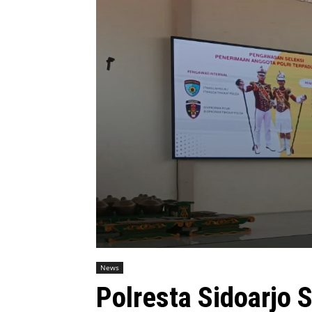
News
Polresta Sidoarjo S