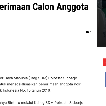
erimaan Calon Anggota
0
r Daya Manusia ( Bag SDM) Polresta Sidoarjo
tuk mensosialisasikan penerimaan anggota Polri,
k Indonesia No. 10 tahun 2016.
hyu Bintoro melalui Kabag SDM Polresta Sidoarjo