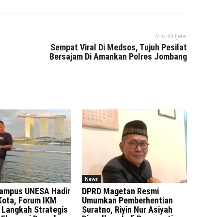
Artikulli tjetër
Sempat Viral Di Medsos, Tujuh Pesilat
Bersajam Di Amankan Polres Jombang
News
ampus UNESA Hadir
DPRD Magetan Resmi
Kota, Forum IKM
Umumkan Pemberhentian
 Langkah Strategis
Suratno, Riyin Nur Asiyah