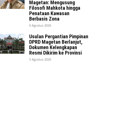
Magetan: Mengusung
Filosofi Mahkota hingga
Penataan Kawasan
Berbasis Zona
6 Agustus 2026
Usulan Pergantian Pimpinan
DPRD Magetan Berlanjut,
Dokumen Kelengkapan
Resmi Dikirim ke Provinsi
5 Agustus 2026