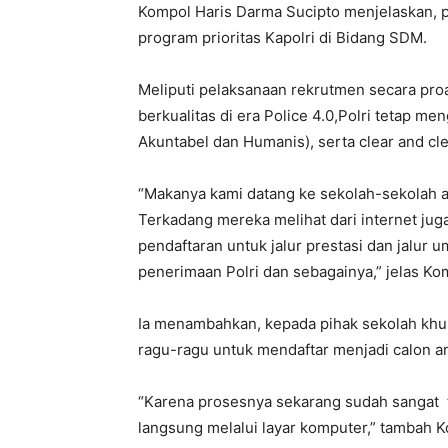
Kompol Haris Darma Sucipto menjelaskan, p
program prioritas Kapolri di Bidang SDM.
Meliputi pelaksanaan rekrutmen secara proa
berkualitas di era Police 4.0,Polri tetap 
Akuntabel dan Humanis), serta clear and cl
“Makanya kami datang ke sekolah-sekolah ag
Terkadang mereka melihat dari internet j
pendaftaran untuk jalur prestasi dan jalur
penerimaan Polri dan sebagainya,” jelas Ko
Ia menambahkan, kepada pihak sekolah khusu
ragu-ragu untuk mendaftar menjadi calon an
“Karena prosesnya sekarang sudah sangat te
langsung melalui layar komputer,” tambah K