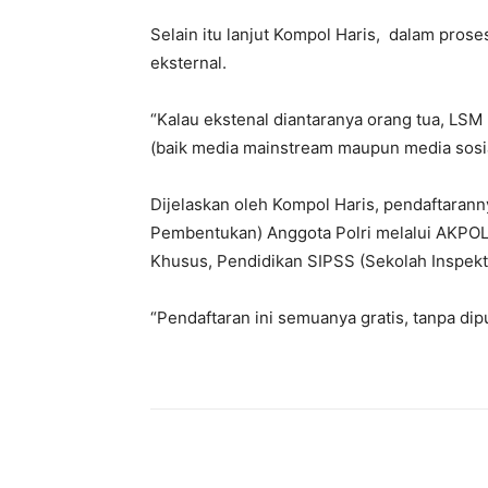
Selain itu lanjut Kompol Haris, dalam pro
eksternal.
“Kalau ekstenal diantaranya orang tua, LS
(baik media mainstream maupun media sosial
Dijelaskan oleh Kompol Haris, pendaftarann
Pembentukan) Anggota Polri melalui AKPOL 
Khusus, Pendidikan SIPSS (Sekolah Inspekt
“Pendaftaran ini semuanya gratis, tanpa dip
Facebook
Twitter
P