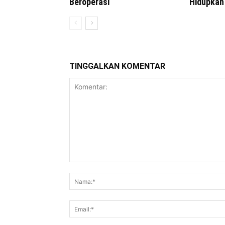
Beroperasi
Hidupkan
TINGGALKAN KOMENTAR
Komentar: