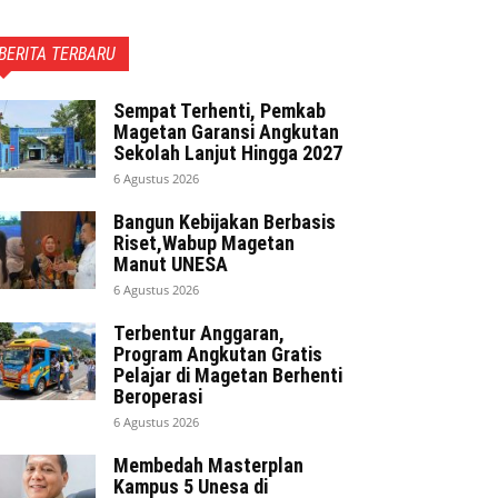
BERITA TERBARU
Sempat Terhenti, Pemkab
Magetan Garansi Angkutan
Sekolah Lanjut Hingga 2027
6 Agustus 2026
Bangun Kebijakan Berbasis
Riset,Wabup Magetan
Manut UNESA
6 Agustus 2026
Terbentur Anggaran,
Program Angkutan Gratis
Pelajar di Magetan Berhenti
Beroperasi
6 Agustus 2026
Membedah Masterplan
Kampus 5 Unesa di