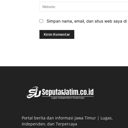
Simpan nama, email, dan situs web saya di b
Portal berita dan informasi Jawa Timur | Lugas,
Independen, dan Terpercaya