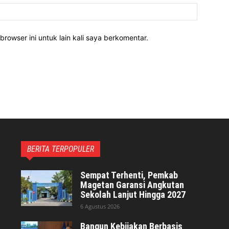
Website:
rowser ini untuk lain kali saya berkomentar.
BERITA TERPOPULER
Sempat Terhenti, Pemkab
Magetan Garansi Angkutan
Sekolah Lanjut Hingga 2027
6 Agustus 2026
Bangun Kebijakan Berbasis