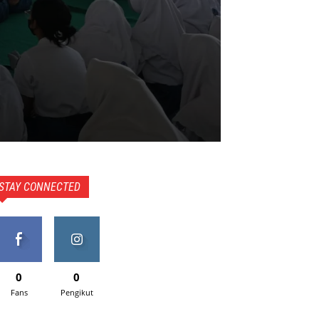
STAY CONNECTED
0
0
Fans
Pengikut