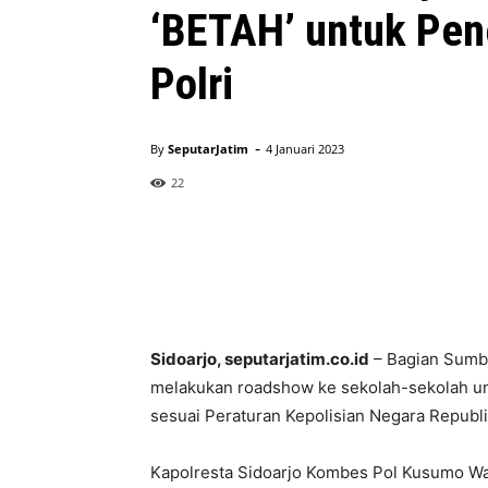
‘BETAH’ untuk Pen
Polri
-
By
SeputarJatim
4 Januari 2023
22
Sidoarjo, seputarjatim.co.id
– Bagian Sumbe
melakukan roadshow ke sekolah-sekolah un
sesuai Peraturan Kepolisian Negara Republi
Kapolresta Sidoarjo Kombes Pol Kusumo Wa