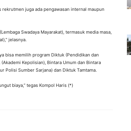
ses rekrutmen juga ada pengawasan internal maupun
M (Lembaga Swadaya Mayarakat), termasuk media masa,
),” jelasnya.
ya bisa memilih program Diktuk (Pendidikan dan
(Akademi Kepolisian), Bintara Umum dan Bintara
ur Polisi Sumber Sarjana) dan Diktuk Tamtama.
ungut biaya,” tegas Kompol Haris (*)
interest
WhatsApp
Mencetak
Telegram