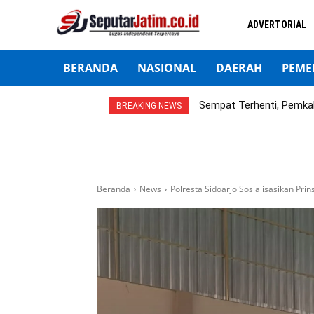
ADVERTORIAL
BERANDA
NASIONAL
DAERAH
PEME
Sempat Terhenti, Pemka
BREAKING NEWS
Beranda
News
Polresta Sidoarjo Sosialisasikan Pri