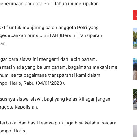
enerimaan anggota Polri tahun ini merupakan
ktif untuk menjaring calon anggota Polri yang
mengedepankan prinsip BETAH (Bersih Transiparan
ean.
ar para siswa ini mengerti dan lebih paham.
uga masih ada yang belum paham, bagaimana mekanisme
 umum, serta bagaimana transparansi kami dalam
mpol Haris, Rabu (04/01/2023).
snya siswa-siswi, bagi yang kelas XII agar jangan
ggota Kepolisian.
rbuka, dan hasil tesnya pun juga bisa ketahui secara
ompol Haris.