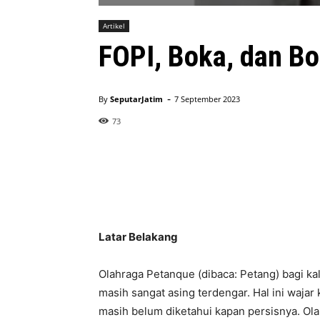
Artikel
FOPI, Boka, dan Bo
-
By
SeputarJatim
7 September 2023
73
Latar Belakang
Olahraga Petanque (dibaca: Petang) bagi k
masih sangat asing terdengar. Hal ini waja
masih belum diketahui kapan persisnya. Ola