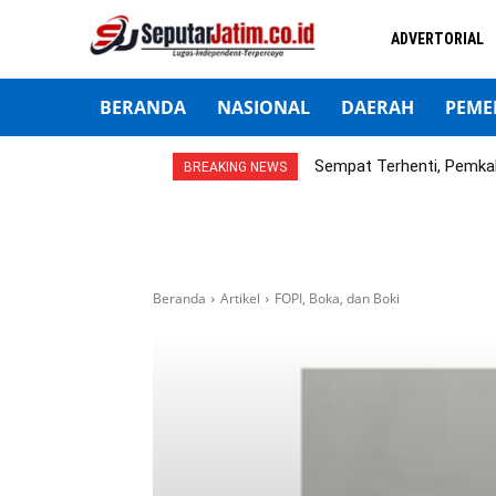
ADVERTORIAL
BERANDA
NASIONAL
DAERAH
PEME
Sempat Terhenti, Pemka
BREAKING NEWS
Beranda
Artikel
FOPI, Boka, dan Boki