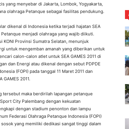
cis yang menyebar di Jakarta, Lombok, Yogyakarta,
a olahraga Petanque sebagai fasilitas pendukung.
r dikenal di Indonesia ketika terjadi hajatan SEA
Petanque menjadi olahraga yang wajib diikuti.
ui KONI Provinsi Sumatra Selatan, menunjuk
gi untuk mengemban amanah yang diberikan untuk
ncari calon-calon atlet untuk SEA GAMES 2011 di
an dan Energi atau dikenal dengan sebut PDPDE
nesia (FOPI) pada tanggal 11 Maret 2011 dan
EA GAMES 2011.
 tersebut maka berdirilah lapangan petanque
g Sport City Palembang dengan kekuatan
ilengkapi dengan stadium penonton dan lampu
umum Federasi Olahraga Petanque Indonesia (FOPI)
 sosok yang memiliki dedikasi sangat tinggi dalam