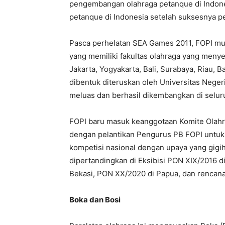
pengembangan olahraga petanque di Indon
petanque di Indonesia setelah suksesnya 
Pasca perhelatan SEA Games 2011, FOPI mu
yang memiliki fakultas olahraga yang menyeb
Jakarta, Yogyakarta, Bali, Surabaya, Riau, 
dibentuk diteruskan oleh Universitas Negeri
meluas dan berhasil dikembangkan di selur
FOPI baru masuk keanggotaan Komite Olahr
dengan pelantikan Pengurus PB FOPI untuk
kompetisi nasional dengan upaya yang gigi
dipertandingkan di Eksibisi PON XIX/2016 
Bekasi, PON XX/2020 di Papua, dan renca
Boka dan Bosi