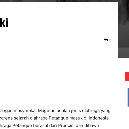
ki
0
alangan masyarakat Magetan adalah jenis olahraga yang
r karena sejarah olahraga Petanque masuk di Indonesia
hraga Petanque berasal dari Prancis, dan dibawa