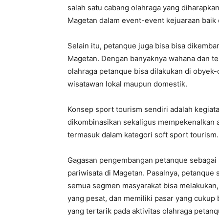
salah satu cabang olahraga yang diharapk
Magetan dalam event-event kejuaraan baik di
Selain itu, petanque juga bisa bisa dikemba
Magetan. Dengan banyaknya wahana dan te
olahraga petanque bisa dilakukan di obyek-
wisatawan lokal maupun domestik.
Konsep sport tourism sendiri adalah kegiat
dikombinasikan sekaligus mempekenalkan a
termasuk dalam kategori soft sport tourism.
Gagasan pengembangan petanque sebagai sp
pariwisata di Magetan. Pasalnya, petanque 
semua segmen masyarakat bisa melakukan, 
yang pesat, dan memiliki pasar yang cukup
yang tertarik pada aktivitas olahraga petan