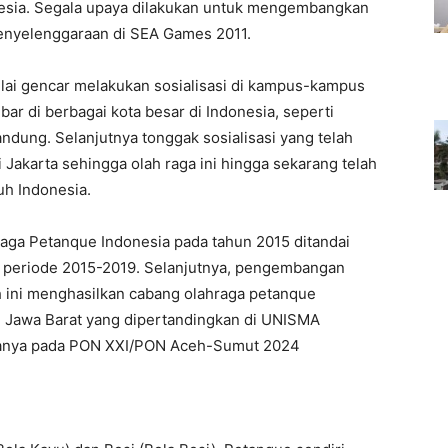
esia. Segala upaya dilakukan untuk mengembangkan
penyelenggaraan di SEA Games 2011.
lai gencar melakukan sosialisasi di kampus-kampus
ar di berbagai kota besar di Indonesia, seperti
Bandung. Selanjutnya tonggak sosialisasi yang telah
 Jakarta sehingga olah raga ini hingga sekarang telah
uh Indonesia.
aga Petanque Indonesia pada tahun 2015 ditandai
 periode 2015-2019. Selanjutnya, pengembangan
h ini menghasilkan cabang olahraga petanque
di Jawa Barat yang dipertandingkan di UNISMA
nanya pada PON XXI/PON Aceh-Sumut 2024