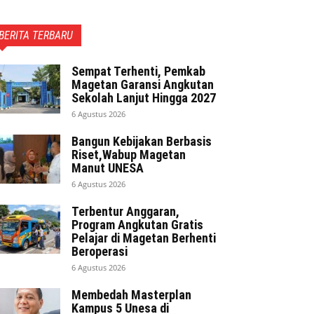
BERITA TERBARU
Sempat Terhenti, Pemkab
Magetan Garansi Angkutan
Sekolah Lanjut Hingga 2027
6 Agustus 2026
Bangun Kebijakan Berbasis
Riset,Wabup Magetan
Manut UNESA
6 Agustus 2026
Terbentur Anggaran,
Program Angkutan Gratis
Pelajar di Magetan Berhenti
Beroperasi
6 Agustus 2026
Membedah Masterplan
Kampus 5 Unesa di