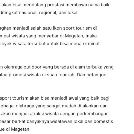
an akan bisa mendulang prestasi membawa nama baik
tingkat nasional, regional, dan lokal.
ngkan menjadi salah satu ikon sport tourism di
mpat wisata yang menyebar di Magetan, maka
obyek wisata tersebut untuk bisa menarik minat
an olahraga out door yang berada di alam terbuka yang
tau promosi wisata di suatu daerah. Dan petanque
ort tourism akan bisa menjadi awal yang baik bagi
sebagai olahraga yang sangat mudah dijalankan dan
akan menjadi atraksi wisata dengan perkembangan
 besar berkat banyaknya wisatawan lokal dan domestik
que di Magetan.