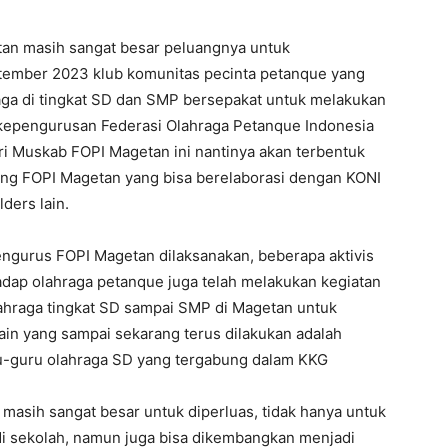
an masih sangat besar peluangnya untuk
ptember 2023 klub komunitas pecinta petanque yang
raga di tingkat SD dan SMP bersepakat untuk melakukan
epengurusan Federasi Olahraga Petanque Indonesia
ari Muskab FOPI Magetan ini nantinya akan terbentuk
ng FOPI Magetan yang bisa berelaborasi dengan KONI
ders lain.
gurus FOPI Magetan dilaksanakan, beberapa aktivis
adap olahraga petanque juga telah melakukan kegiatan
lahraga tingkat SD sampai SMP di Magetan untuk
ain yang sampai sekarang terus dilakukan adalah
u-guru olahraga SD yang tergabung dalam KKG
asih sangat besar untuk diperluas, tidak hanya untuk
 di sekolah, namun juga bisa dikembangkan menjadi