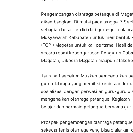
Pengembangan olahraga petanque di Maget
dikembangkan. Di mulai pada tanggal 7 Se
sebagian besar terdiri dari guru-guru olah
Musyawarah Kabupaten untuk membentuk k
(FOPI) Magetan untuk kali pertama. Hasil d
secara resmi kepengurusan Pengurus Caba
Magetan, Dikpora Magetan maupun stakehol
Jauh hari sebelum Muskab pembentukan pen
guru olahraga yang memiliki kecintaan terh
sosialisasi dengan perwakilan guru-guru o
mengenalkan olahraga petanque. Kegiatan l
belajar dan bermain petanque bersama gur
Prospek pengembangan olahraga petanque m
sekedar jenis olahraga yang bisa diajarkan