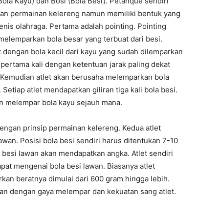
ola Kayu) dan Bosi (Bola Besi). Petanque sendiri
an permainan kelereng namun memiliki bentuk yang
enis olahraga. Pertama adalah pointing. Pointing
elemparkan bola besar yang terbuat dari besi.
 dengan bola kecil dari kayu yang sudah dilemparkan
r pertama kali dengan ketentuan jarak paling dekat
 Kemudian atlet akan berusaha melemparkan bola
etiap atlet mendapatkan giliran tiga kali bola besi.
akan melempar bola kayu sejauh mana.
engan prinsip permainan kelereng. Kedua atlet
wan. Posisi bola besi sendiri harus ditentukan 7-10
besi lawan akan mendapatkan angka. Atlet sendiri
pat mengenai bola besi lawan. Biasanya atlet
rkan beratnya dimulai dari 600 gram hingga lebih.
ikan dengan gaya melempar dan kekuatan sang atlet.