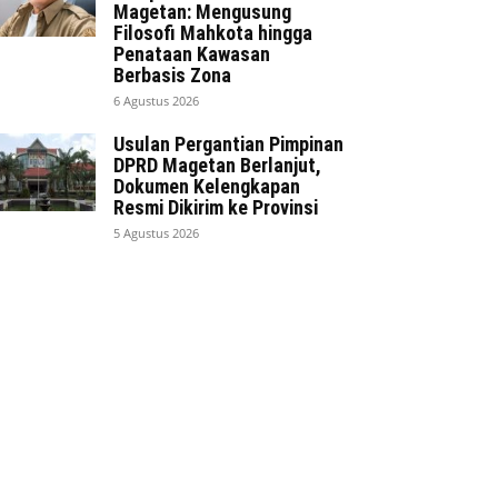
Magetan: Mengusung
Filosofi Mahkota hingga
Penataan Kawasan
Berbasis Zona
6 Agustus 2026
Usulan Pergantian Pimpinan
DPRD Magetan Berlanjut,
Dokumen Kelengkapan
Resmi Dikirim ke Provinsi
5 Agustus 2026