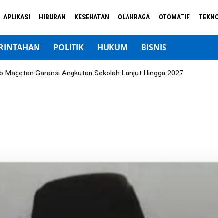
APLIKASI
HIBURAN
KESEHATAN
OLAHRAGA
OTOMATIF
TEKNO
RINTAHAN
POLITIK
HUKUM
BISNIS
b Magetan Garansi Angkutan Sekolah Lanjut Hingga 2027