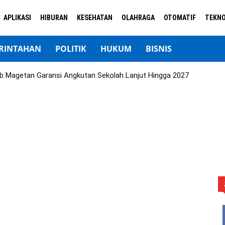
APLIKASI
HIBURAN
KESEHATAN
OLAHRAGA
OTOMATIF
TEKNO
RINTAHAN
POLITIK
HUKUM
BISNIS
b Magetan Garansi Angkutan Sekolah Lanjut Hingga 2027