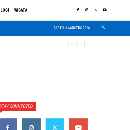
LOGI
WISATA
SABTU, 8 AGUSTUS 2026
STAY CONNECTED