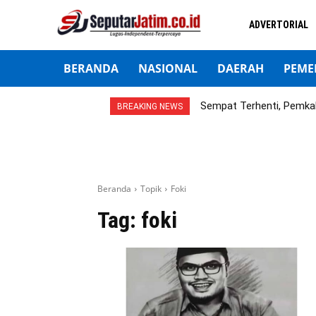
ADVERTORIAL
BERANDA
NASIONAL
DAERAH
PEME
Sempat Terhenti, Pemka
BREAKING NEWS
Beranda
Topik
Foki
Tag:
foki