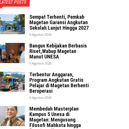
LATEST POSTS
Sempat Terhenti, Pemkab
Magetan Garansi Angkutan
Sekolah Lanjut Hingga 2027
6 Agustus 2026
Bangun Kebijakan Berbasis
Riset,Wabup Magetan
Manut UNESA
6 Agustus 2026
Terbentur Anggaran,
Program Angkutan Gratis
Pelajar di Magetan Berhenti
Beroperasi
6 Agustus 2026
Membedah Masterplan
Kampus 5 Unesa di
Magetan: Mengusung
Filosofi Mahkota hingga