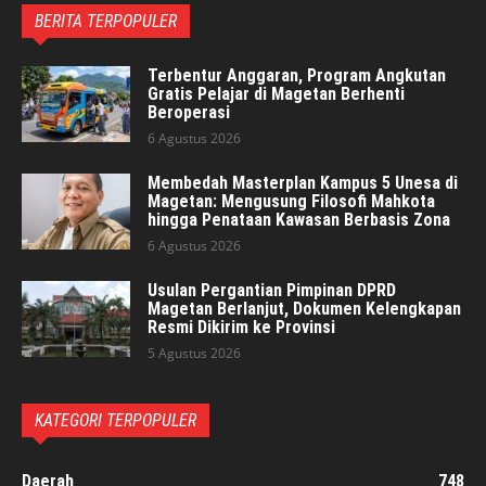
BERITA TERPOPULER
Terbentur Anggaran, Program Angkutan
Gratis Pelajar di Magetan Berhenti
Beroperasi
6 Agustus 2026
Membedah Masterplan Kampus 5 Unesa di
Magetan: Mengusung Filosofi Mahkota
hingga Penataan Kawasan Berbasis Zona
6 Agustus 2026
Usulan Pergantian Pimpinan DPRD
Magetan Berlanjut, Dokumen Kelengkapan
Resmi Dikirim ke Provinsi
5 Agustus 2026
KATEGORI TERPOPULER
Daerah
748