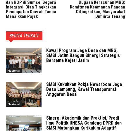
dan NOP di Sumsel Segera
Dugaan Keracunan MBG:
Integrasi, Bisa Tingkatkan
Komitmen Keamanan Pangan
Pendapatan Daerah Tanpa
Ditingkatkan, Masyarakat
Menaikkan Pajak
Diminta Tenang
BERITA TERKAIT
Kawal Program Jaga Desa dan MBG,
SMSI Jatim Bangun Sinergi Strategis
Bersama Kejati Jatim
Nasional
SMSI Kukuhkan Pokja Newsroom Jaga
Desa Lampung, Kawal Transparansi
Anggaran Desa
Nasional
Sinergi Akademik dan Praktisi, Prodi
Ilmu Politik UNESA Gandeng DPRD dan
SMSI Matangkan Kurikulum Adaptif