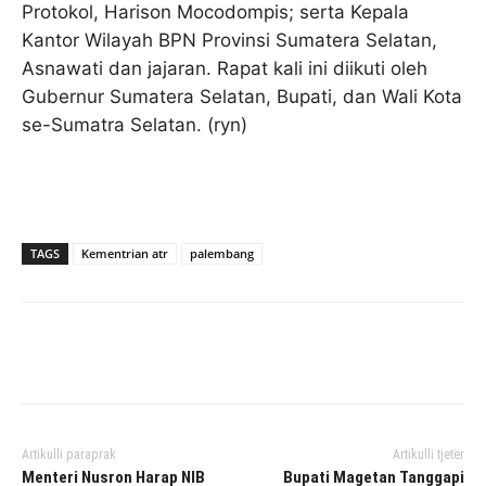
Protokol, Harison Mocodompis; serta Kepala
Kantor Wilayah BPN Provinsi Sumatera Selatan,
Asnawati dan jajaran. Rapat kali ini diikuti oleh
Gubernur Sumatera Selatan, Bupati, dan Wali Kota
se-Sumatra Selatan. (ryn)
TAGS
Kementrian atr
palembang
Facebook
Twitter
Pinterest
Artikulli paraprak
Artikulli tjetër
Menteri Nusron Harap NIB
Bupati Magetan Tanggapi