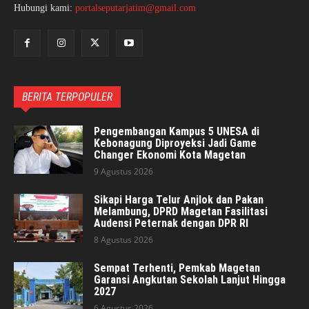
Hubungi kami:
portalseputarjatim@gmail.com
BERITA TERPOPULER
Pengembangan Kampus 5 UNESA di
Kebonagung Diproyeksi Jadi Game
Changer Ekonomi Kota Magetan
9 Agustus 2026
Sikapi Harga Telur Anjlok dan Pakan
Melambung, DPRD Magetan Fasilitasi
Audensi Peternak dengan DPR RI
8 Agustus 2026
Sempat Terhenti, Pemkab Magetan
Garansi Angkutan Sekolah Lanjut Hingga
2027
6 Agustus 2026