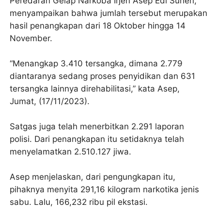
Peredaran Gelap Narkoba Irjen Asep Edi Suheri,
menyampaikan bahwa jumlah tersebut merupakan
hasil penangkapan dari 18 Oktober hingga 14
November.
“Menangkap 3.410 tersangka, dimana 2.779
diantaranya sedang proses penyidikan dan 631
tersangka lainnya direhabilitasi,” kata Asep,
Jumat, (17/11/2023).
Satgas juga telah menerbitkan 2.291 laporan
polisi. Dari penangkapan itu setidaknya telah
menyelamatkan 2.510.127 jiwa.
Asep menjelaskan, dari pengungkapan itu,
pihaknya menyita 291,16 kilogram narkotika jenis
sabu. Lalu, 166,232 ribu pil ekstasi.