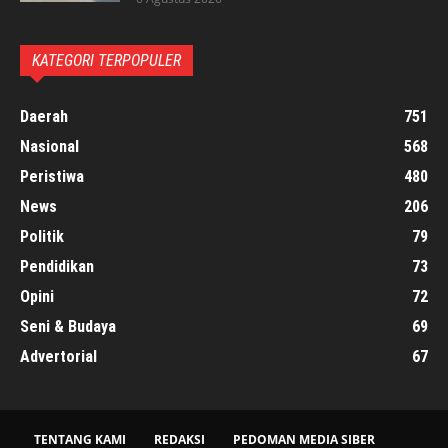
KATEGORI TERPOPULER
Daerah
751
Nasional
568
Peristiwa
480
News
206
Politik
79
Pendidikan
73
Opini
72
Seni & Budaya
69
Advertorial
67
TENTANG KAMI
REDAKSI
PEDOMAN MEDIA SIBER