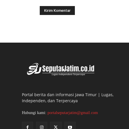
Portal berita dan informasi Jawa Timur | Lugas,
Independen, dan Terpercaya
Hubungi kami:
portalseputarjatim@gmail.com