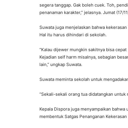
segera tanggap. Gak boleh cuek. Toh, pendi
penanaman karakter,” jelasnya. Jumat (17/11
Suwata juga menjelaskan bahwa kekerasan v
Hal itu harus dihindari di sekolah.
“Kalau dijewer mungkin sakitnya bisa cepat hi
Kejadian self harm misalnya, sebagian bes
lain,” ungkap Suwata.
Suwata meminta sekolah untuk mengadakan
“Sekali-sekali orang tua didatangkan untu
Kepala Dispora juga menyampaikan bahwa u
membentuk Satgas Penanganan Kekerasan di