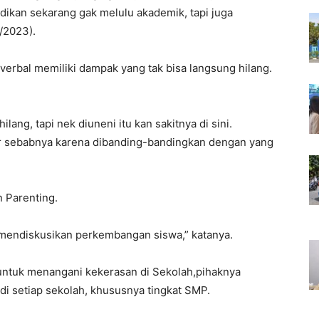
dikan sekarang gak melulu akademik, tapi juga
/2023).
erbal memiliki dampak yang tak bisa langsung hilang.
lang, tapi nek diuneni itu kan sakitnya di sini.
ar sebabnya karena dibanding-bandingkan dengan yang
 Parenting.
k mendiskusikan perkembangan siswa,” katanya.
ntuk menangani kekerasan di Sekolah,pihaknya
 setiap sekolah, khususnya tingkat SMP.