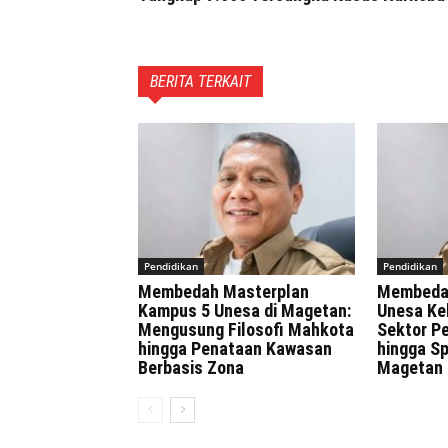
BERITA TERKAIT
Pendidikan
Pendidikan
Membedah Masterplan
Membeda
Kampus 5 Unesa di Magetan:
Unesa Ke
Mengusung Filosofi Mahkota
Sektor Pe
hingga Penataan Kawasan
hingga Sp
Berbasis Zona
Magetan