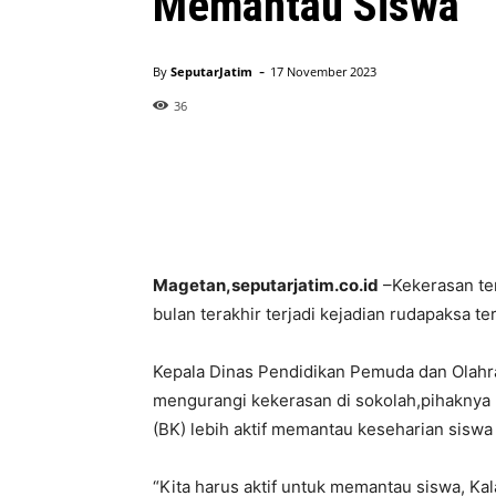
Memantau Siswa
-
By
SeputarJatim
17 November 2023
36
Magetan,seputarjatim.co.id
–Kekerasan ter
bulan terakhir terjadi kejadian rudapaksa t
Kepala Dinas Pendidikan Pemuda dan Olahr
mengurangi kekerasan di sokolah,pihaknya 
(BK) lebih aktif memantau keseharian siswa 
“Kita harus aktif untuk memantau siswa, Ka