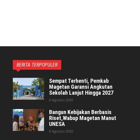
BERITA TERPOPULER
Sempat Terhenti, Pemkab
Magetan Garansi Angkutan
Sekolah Lanjut Hingga 2027
6 Agustus 2026
Bangun Kebijakan Berbasis
Riset,Wabup Magetan Manut
UNESA
6 Agustus 2026