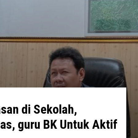
san di Sekolah,
las, guru BK Untuk Aktif