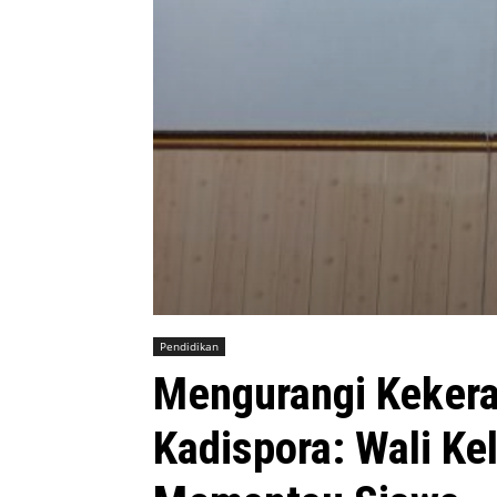
Pendidikan
Mengurangi Kekera
Kadispora: Wali Ke