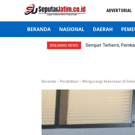
ADVERTORIAL
BERANDA
NASIONAL
DAERAH
PEME
Sempat Terhenti, Pemka
BREAKING NEWS
Beranda
Pendidikan
Mengurangi Kekerasan di Sekola