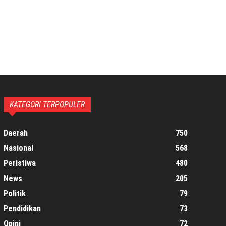
KATEGORI TERPOPULER
Daerah
750
Nasional
568
Peristiwa
480
News
205
Politik
79
Pendidikan
73
Opini
72