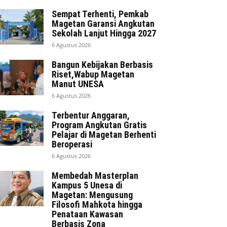
Sempat Terhenti, Pemkab
Magetan Garansi Angkutan
Sekolah Lanjut Hingga 2027
6 Agustus 2026
Bangun Kebijakan Berbasis
Riset,Wabup Magetan
Manut UNESA
6 Agustus 2026
Terbentur Anggaran,
Program Angkutan Gratis
Pelajar di Magetan Berhenti
Beroperasi
6 Agustus 2026
Membedah Masterplan
Kampus 5 Unesa di
Magetan: Mengusung
Filosofi Mahkota hingga
Penataan Kawasan
Berbasis Zona