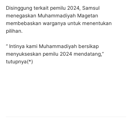
Disinggung terkait pemilu 2024, Samsul
menegaskan Muhammadiyah Magetan
membebaskan warganya untuk menentukan
pilihan.
“ Intinya kami Muhammadiyah bersikap
menyukseskan pemilu 2024 mendatang,”
tutupnya(*)
Facebook
Twitter
Pinterest