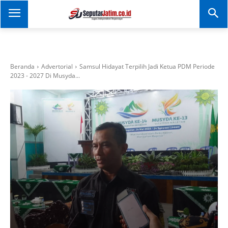
SEPUTAR JATIM
Portal Informasi Dan
Berita Jawa Timur
Beranda
Advertorial
Samsul Hidayat Terpilih Jadi Ketua PDM Periode
2023 - 2027 Di Musyda...