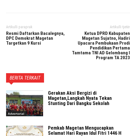
Artikulli paraprak
Artikulli tjetër
Resmi Daftarkan Bacalegnya,
Ketua DPRD Kabupaten
DPC Demokrat Magetan
Magetan Sujatno, Hadiri
Targetkan 9 Kursi
Upacara Pembukaan Prodi
Pendidikan Pertama
Tamtama TNI AD Gelombang I
Program TA 2023
BERITA TERKAIT
Gerakan Aksi Bergizi di
Magetan,Langkah Nyata Tekan
Stunting Dari Bangku Sekolah
Advertorial
Pemkab Magetan Mengucapkan
Selamat Hari Rayan Idul Fitri 1446 H