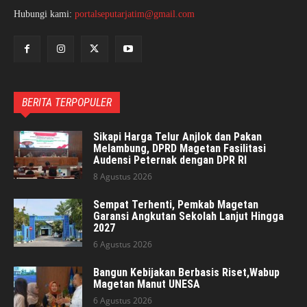
Hubungi kami:
portalseputarjatim@gmail.com
BERITA TERPOPULER
Sikapi Harga Telur Anjlok dan Pakan
Melambung, DPRD Magetan Fasilitasi
Audensi Peternak dengan DPR RI
8 Agustus 2026
Sempat Terhenti, Pemkab Magetan
Garansi Angkutan Sekolah Lanjut Hingga
2027
6 Agustus 2026
Bangun Kebijakan Berbasis Riset,Wabup
Magetan Manut UNESA
6 Agustus 2026