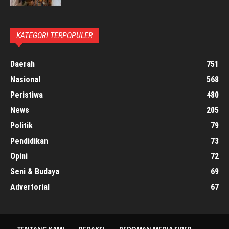
KATEGORI TERPOPULER
Daerah
751
Nasional
568
Peristiwa
480
News
205
Politik
79
Pendidikan
73
Opini
72
Seni & Budaya
69
Advertorial
67