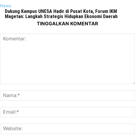
News
Dukung Kampus UNESA Hadir di Pusat Kota, Forum IKM
Magetan: Langkah Strategis Hidupkan Ekonomi Daerah
TINGGALKAN KOMENTAR
Komentar: