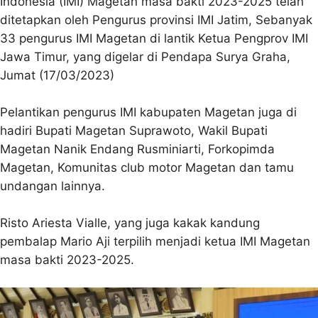
Indonesia (IMI) Magetan masa bakti 2023-2025 telah
ditetapkan oleh Pengurus provinsi IMI Jatim, Sebanyak
33 pengurus IMI Magetan di lantik Ketua Pengprov IMI
Jawa Timur, yang digelar di Pendapa Surya Graha,
Jumat (17/03/2023)
Pelantikan pengurus IMI kabupaten Magetan juga di
hadiri Bupati Magetan Suprawoto, Wakil Bupati
Magetan Nanik Endang Rusminiarti, Forkopimda
Magetan, Komunitas club motor Magetan dan tamu
undangan lainnya.
Risto Ariesta Vialle, yang juga kakak kandung
pembalap Mario Aji terpilih menjadi ketua IMI Magetan
masa bakti 2023-2025.