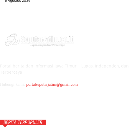
6 Agustus 2026
Portal berita dan informasi Jawa Timur | Lugas, Independen, dan
Terpercaya
Hubungi kami:
portalseputarjatim@gmail.com
BERITA TERPOPULER