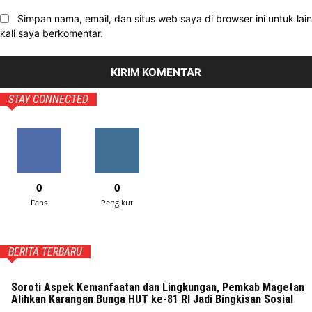
Simpan nama, email, dan situs web saya di browser ini untuk lain
kali saya berkomentar.
STAY CONNECTED
0
0
Fans
Pengikut
BERITA TERBARU
Soroti Aspek Kemanfaatan dan Lingkungan, Pemkab Magetan
Alihkan Karangan Bunga HUT ke-81 RI Jadi Bingkisan Sosial