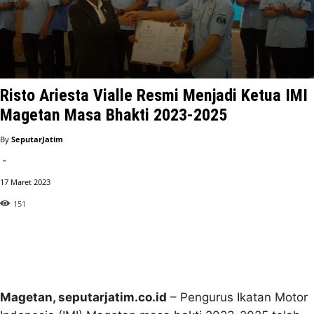
Risto Ariesta Vialle Resmi Menjadi Ketua IMI
Magetan Masa Bhakti 2023-2025
By
SeputarJatim
-
17 Maret 2023
151
Magetan, seputarjatim.co.id
– Pengurus Ikatan Motor