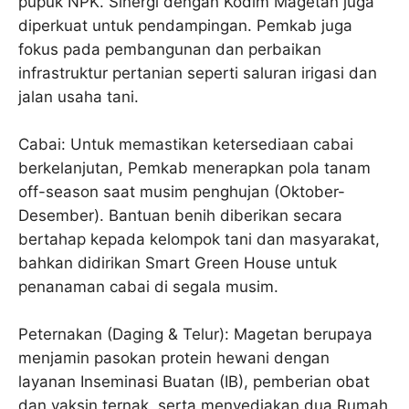
pupuk NPK. Sinergi dengan Kodim Magetan juga
diperkuat untuk pendampingan. Pemkab juga
fokus pada pembangunan dan perbaikan
infrastruktur pertanian seperti saluran irigasi dan
jalan usaha tani.
Cabai: Untuk memastikan ketersediaan cabai
berkelanjutan, Pemkab menerapkan pola tanam
off-season saat musim penghujan (Oktober-
Desember). Bantuan benih diberikan secara
bertahap kepada kelompok tani dan masyarakat,
bahkan didirikan Smart Green House untuk
penanaman cabai di segala musim.
Peternakan (Daging & Telur): Magetan berupaya
menjamin pasokan protein hewani dengan
layanan Inseminasi Buatan (IB), pemberian obat
dan vaksin ternak, serta menyediakan dua Rumah