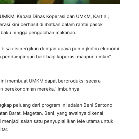
UMKM. Kepala Dinas Koperasi dan UMKM, Kartini,
i kini berhasil dilibatkan dalam rantai pasok
 baku hingga pengolahan makanan.
h bisa disinergikan dengan upaya peningkatan ekonomi
kan pendampingan baik bagi koperasi maupun umkm”
m ini membuat UMKM dapat berproduksi secara
kan perekonomian mereka.” imbuhnya
gkap peluang dari program ini adalah Beni Sartono
tan Barat, Magetan. Beni, yang awalnya dikenal
i menjadi salah satu penyuplai ikan lele utama untuk
tar.