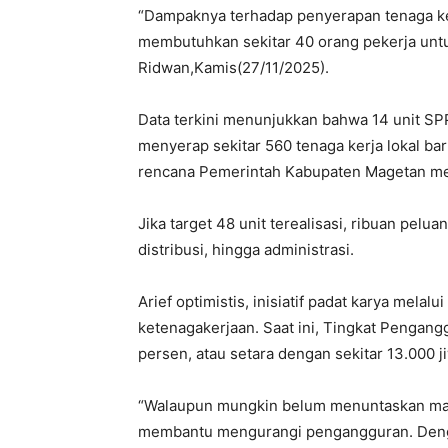
“Dampaknya terhadap penyerapan tenaga ker
membutuhkan sekitar 40 orang pekerja untuk
Ridwan,Kamis(27/11/2025).
Data terkini menunjukkan bahwa 14 unit SP
menyerap sekitar 560 tenaga kerja lokal baru
rencana Pemerintah Kabupaten Magetan men
Jika target 48 unit terealisasi, ribuan pelu
distribusi, hingga administrasi.
Arief optimistis, inisiatif padat karya melal
ketenagakerjaan. Saat ini, Tingkat Pengan
persen, atau setara dengan sekitar 13.000 j
“Walaupun mungkin belum menuntaskan masa
membantu mengurangi pengangguran. Denga