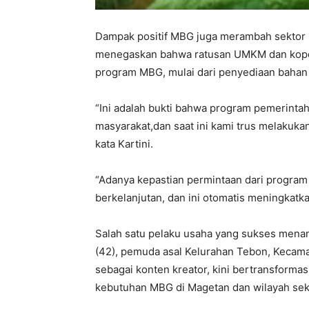
Dampak positif MBG juga merambah sektor 
menegaskan bahwa ratusan UMKM dan koperas
program MBG, mulai dari penyediaan bahan
“Ini adalah bukti bahwa program pemerinta
masyarakat,dan saat ini kami trus melaku
kata Kartini.
“Adanya kepastian permintaan dari progra
berkelanjutan, dan ini otomatis meningkat
Salah satu pelaku usaha yang sukses menan
(42), pemuda asal Kelurahan Tebon, Kecama
sebagai konten kreator, kini bertransformas
kebutuhan MBG di Magetan dan wilayah seki