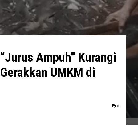
“Jurus Ampuh” Kurangi
 Gerakkan UMKM di
0