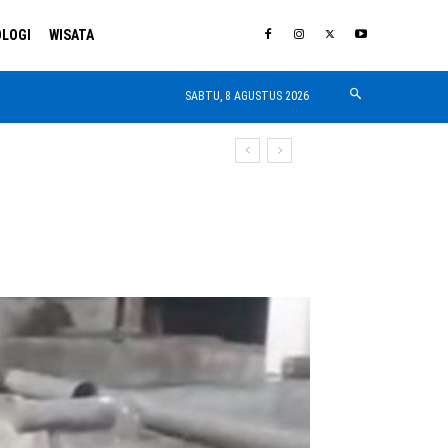
LOGI
WISATA
SABTU, 8 AGUSTUS 2026