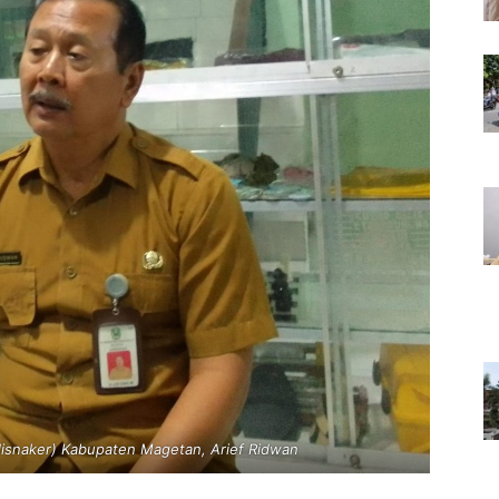
disnaker) Kabupaten Magetan, Arief Ridwan