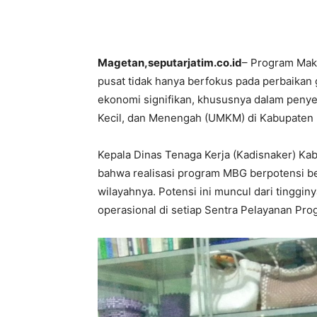
Magetan,seputarjatim.co.id
– Program Maka
pusat tidak hanya berfokus pada perbaikan
ekonomi signifikan, khususnya dalam peny
Kecil, dan Menengah (UMKM) di Kabupaten
Kepala Dinas Tenaga Kerja (Kadisnaker) K
bahwa realisasi program MBG berpotensi b
wilayahnya. Potensi ini muncul dari tingg
operasional di setiap Sentra Pelayanan Pro