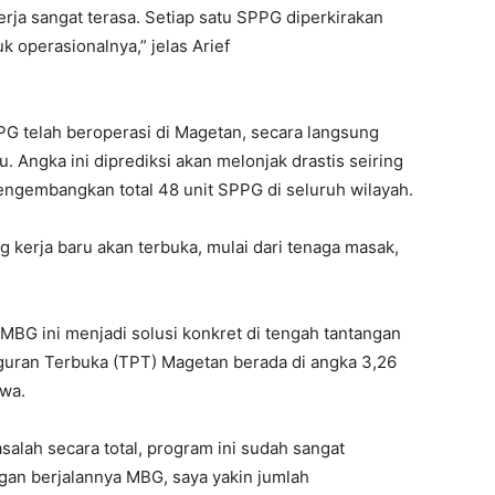
ja sangat terasa. Setiap satu SPPG diperkirakan
 operasionalnya,” jelas Arief
PG telah beroperasi di Magetan, secara langsung
. Angka ini diprediksi akan melonjak drastis seiring
gembangkan total 48 unit SPPG di seluruh wilayah.
ang kerja baru akan terbuka, mulai dari tenaga masak,
ui MBG ini menjadi solusi konkret di tengah tantangan
gguran Terbuka (TPT) Magetan berada di angka 3,26
iwa.
lah secara total, program ini sudah sangat
n berjalannya MBG, saya yakin jumlah