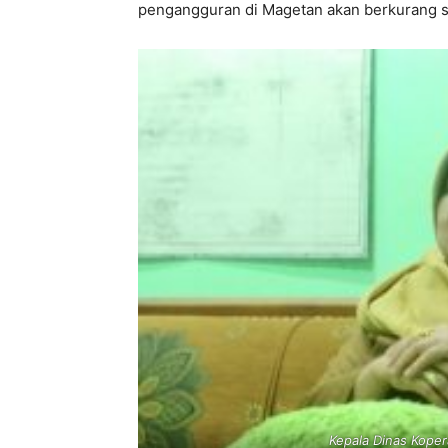
pengangguran di Magetan akan berkurang s
Kepala Dinas Kope