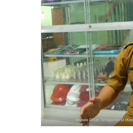
Kepala Dinas Tenaga Kerja (Ka