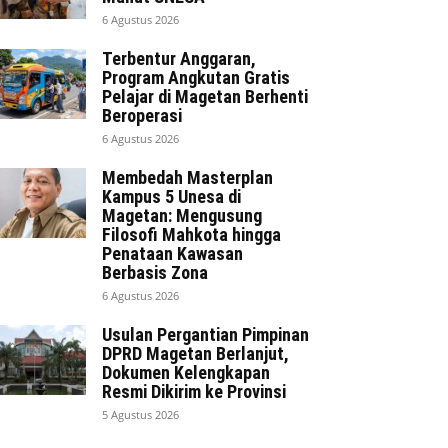
6 Agustus 2026
Terbentur Anggaran,
Program Angkutan Gratis
Pelajar di Magetan Berhenti
Beroperasi
6 Agustus 2026
Membedah Masterplan
Kampus 5 Unesa di
Magetan: Mengusung
Filosofi Mahkota hingga
Penataan Kawasan
Berbasis Zona
6 Agustus 2026
Usulan Pergantian Pimpinan
DPRD Magetan Berlanjut,
Dokumen Kelengkapan
Resmi Dikirim ke Provinsi
5 Agustus 2026