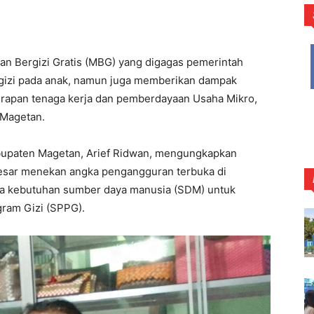
n Bergizi Gratis (MBG) yang digagas pemerintah
 gizi pada anak, namun juga memberikan dampak
erapan tenaga kerja dan pemberdayaan Usaha Mikro,
 Magetan.
abupaten Magetan, Arief Ridwan, mengungkapkan
esar menekan angka pengangguran terbuka di
inya kebutuhan sumber daya manusia (SDM) untuk
gram Gizi (SPPG).