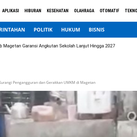
APLIKASI
HIBURAN
KESEHATAN
OLAHRAGA
OTOMATIF
TEKNO
RINTAHAN
POLITIK
HUKUM
BISNIS
b Magetan Garansi Angkutan Sekolah Lanjut Hingga 2027
 Kurangi Pengangguran dan Gerakkan UMKM di Magetan