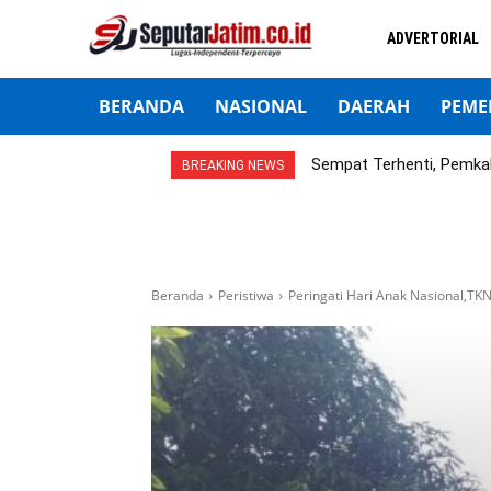
ADVERTORIAL
BERANDA
NASIONAL
DAERAH
PEME
Sempat Terhenti, Pemka
BREAKING NEWS
Beranda
Peristiwa
Peringati Hari Anak Nasional,T