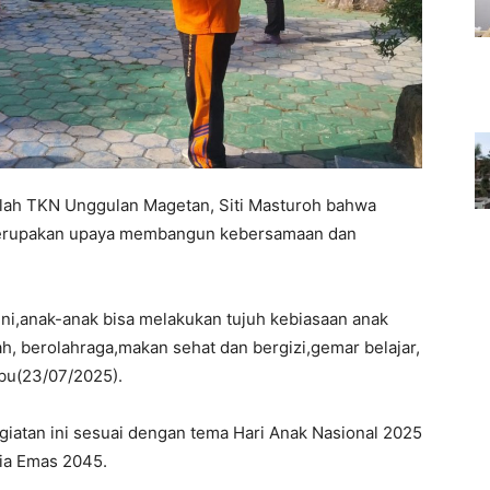
olah TKN Unggulan Magetan, Siti Masturoh bahwa
 merupakan upaya membangun kebersamaan dan
ni,anak-anak bisa melakukan tujuh kebiasaan anak
ah, berolahraga,makan sehat dan bergizi,gemar belajar,
abu(23/07/2025).
iatan ini sesuai dengan tema Hari Anak Nasional 2025
ia Emas 2045.