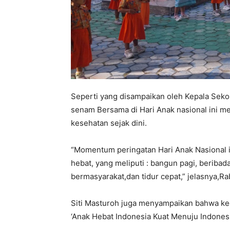
Seperti yang disampaikan oleh Kepala Sek
senam Bersama di Hari Anak nasional ini
kesehatan sejak dini.
“Momentum peringatan Hari Anak Nasional i
hebat, yang meliputi : bangun pagi, beribad
bermasyarakat,dan tidur cepat,” jelasnya,R
Siti Masturoh juga menyampaikan bahwa keg
‘Anak Hebat Indonesia Kuat Menuju Indones