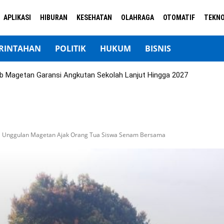
APLIKASI
HIBURAN
KESEHATAN
OLAHRAGA
OTOMATIF
TEKNO
RINTAHAN
POLITIK
HUKUM
BISNIS
b Magetan Garansi Angkutan Sekolah Lanjut Hingga 2027
KN Unggulan Magetan Ajak Orang Tua Siswa Senam Bersama