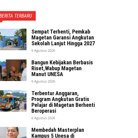
BERITA TERBARU
Sempat Terhenti, Pemkab
Magetan Garansi Angkutan
Sekolah Lanjut Hingga 2027
6 Agustus 2026
Bangun Kebijakan Berbasis
Riset,Wabup Magetan
Manut UNESA
6 Agustus 2026
Terbentur Anggaran,
Program Angkutan Gratis
Pelajar di Magetan Berhenti
Beroperasi
6 Agustus 2026
Membedah Masterplan
Kampus 5 Unesa di