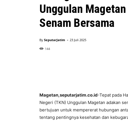
Unggulan Magetan 
Senam Bersama
-
By
SeputarJatim
23 Juli 2025
144
Magetan,seputarjatim.co.id
-Tepat pada Ha
Negeri (TKN) Unggulan Magetan adakan sena
bertujuan untuk mempererat hubungan anta
tentang pentingnya kesehatan dan kebugaran