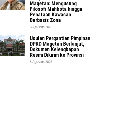
Magetan: Mengusung
Filosofi Mahkota hingga
Penataan Kawasan
Berbasis Zona
6 Agustus 2026
Usulan Pergantian Pimpinan
DPRD Magetan Berlanjut,
Dokumen Kelengkapan
Resmi Dikirim ke Provinsi
5 Agustus 2026