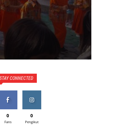
STAY CONNECTED
0
0
Fans
Pengikut