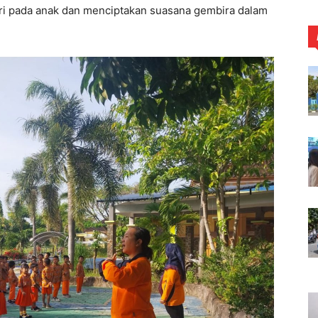
iri pada anak dan menciptakan suasana gembira dalam