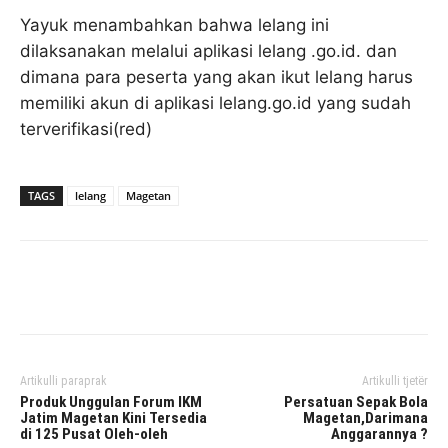
Yayuk menambahkan bahwa lelang ini
dilaksanakan melalui aplikasi lelang .go.id. dan
dimana para peserta yang akan ikut lelang harus
memiliki akun di aplikasi lelang.go.id yang sudah
terverifikasi(red)
TAGS
lelang
Magetan
Facebook
Twitter
Pinterest
Artikulli paraprak
Artikulli tjetër
Produk Unggulan Forum IKM
Persatuan Sepak Bola
Jatim Magetan Kini Tersedia
Magetan,Darimana
di 125 Pusat Oleh-oleh
Anggarannya ?