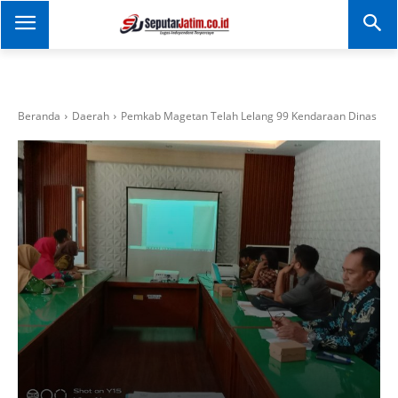
SEPUTAR JATIM
Portal Informasi Dan
Berita Jawa Timur
Beranda
Daerah
Pemkab Magetan Telah Lelang 99 Kendaraan Dinas