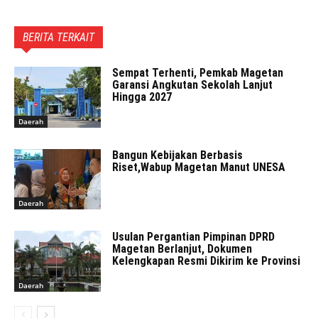
BERITA TERKAIT
Sempat Terhenti, Pemkab Magetan
Garansi Angkutan Sekolah Lanjut
Hingga 2027
Daerah
Bangun Kebijakan Berbasis
Riset,Wabup Magetan Manut UNESA
Daerah
Usulan Pergantian Pimpinan DPRD
Magetan Berlanjut, Dokumen
Kelengkapan Resmi Dikirim ke Provinsi
Daerah