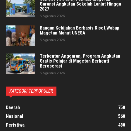
Garansi Angkutan Sekolah Lanjut Hingga
2027
6 Agustus 2026
Bangun Kebijakan Berbasis Riset,Wabup
Magetan Manut UNESA
6 Agustus 2026
Terbentur Anggaran, Program Angkutan
Gratis Pelajar di Magetan Berhenti
Beroperasi
6 Agustus 2026
KATEGORI TERPOPULER
Daerah
750
Nasional
568
Peristiwa
480