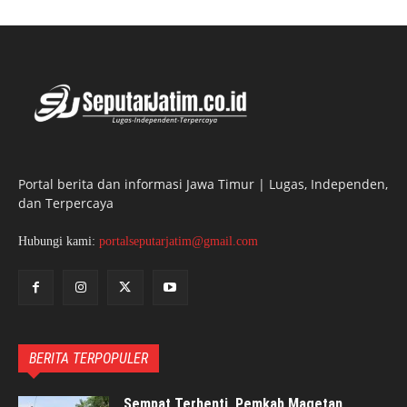
Portal berita dan informasi Jawa Timur | Lugas, Independen,
dan Terpercaya
Hubungi kami:
portalseputarjatim@gmail.com
BERITA TERPOPULER
Sempat Terhenti, Pemkab Magetan