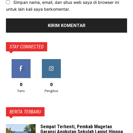
Simpan nama, email, dan situs web saya di browser ini
untuk lain kali saya berkomentar.
STAY CONNECTED
0
0
Fans
Pengikut
BERITA TERBARU
Sempat Terhenti, Pemkab Magetan
Garansi Angkutan Sekolah Lanjut Hingga