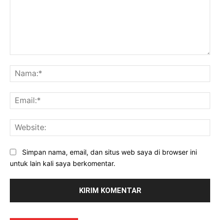
Komentar:
Na
Ema
Web
Simpan nama, email, dan situs web saya di browser ini
untuk lain kali saya berkomentar.