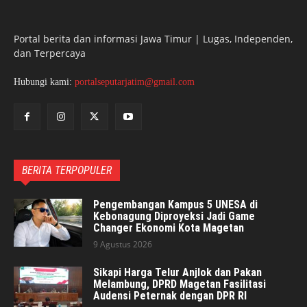
Portal berita dan informasi Jawa Timur | Lugas, Independen,
dan Terpercaya
Hubungi kami:
portalseputarjatim@gmail.com
BERITA TERPOPULER
Pengembangan Kampus 5 UNESA di
Kebonagung Diproyeksi Jadi Game
Changer Ekonomi Kota Magetan
9 Agustus 2026
Sikapi Harga Telur Anjlok dan Pakan
Melambung, DPRD Magetan Fasilitasi
Audensi Peternak dengan DPR RI