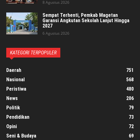
8 Agustus 2026
Sempat Terhenti, Pemkab Magetan
Garansi Angkutan Sekolah Lanjut Hingga
2027
6 Agustus 2026
KATEGORI TERPOPULER
Daerah
751
Nasional
568
Peristiwa
480
News
206
Politik
79
Pendidikan
73
Opini
72
Seni & Budaya
69