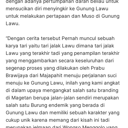
dengan adanya pertumpahan darah beliau untuk
mensucikan diri menyingkir ke Gunung Lawu
untuk melakukan pertapaan dan Muso di Gunung
Lawu.
“Dengan cerita tersebut Pernah muncul sebuah
karya tari yaitu tari jalak Lawu dimana tari jalak
Lawu yang terakhir tadi yang penampilan terakhir
yang menggambarkan secara keseluruhan dari
segenap proses yang dilakukan oleh Prabu
Brawijaya dari Majapahit menuju perjalanan suci
menuju ke Gunung Lawu, inilah yang kami angkat
di dalam upaya mengangkat salah satu branding
di Magetan berupa jalan-jalan sendiri merupakan
salah satu Burung endemik yang berada di
Gunung Lawu dan memiliki sebuah karakter yang
cukup unik karena memang dari kisah ini tadi
merupakan jelmaan dari Wongso Menggolo yang