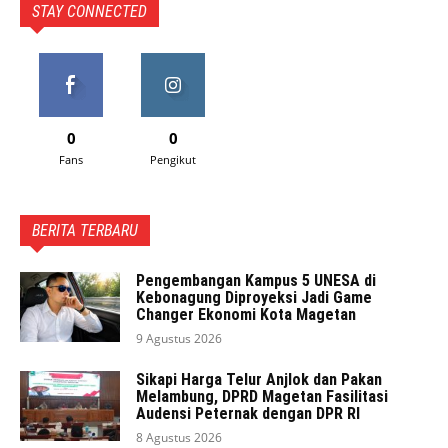
STAY CONNECTED
0
0
Fans
Pengikut
BERITA TERBARU
Pengembangan Kampus 5 UNESA di
Kebonagung Diproyeksi Jadi Game
Changer Ekonomi Kota Magetan
9 Agustus 2026
Sikapi Harga Telur Anjlok dan Pakan
Melambung, DPRD Magetan Fasilitasi
Audensi Peternak dengan DPR RI
8 Agustus 2026