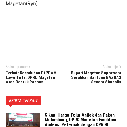
Magetan(Ryn)
Facebook
Twitter
Pinterest
Artikulli paraprak
Artikulli tjetër
Terkait Kegaduhan Di PDAM
Bupati Magetan Suprawoto
Lawu Tirta, DPRD Magetan
Serahkan Bantuan BAZNAS
Akan Bentuk Pansus
Secara Simbolis
BERITA TERKAIT
Sikapi Harga Telur Anjlok dan Pakan
Melambung, DPRD Magetan Fasilitasi
Audensi Peternak dengan DPR RI