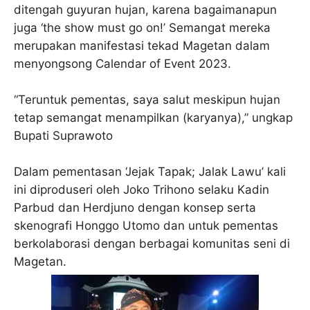
ditengah guyuran hujan, karena bagaimanapun
juga ‘the show must go on!’ Semangat mereka
merupakan manifestasi tekad Magetan dalam
menyongsong Calendar of Event 2023.
“Teruntuk pementas, saya salut meskipun hujan
tetap semangat menampilkan (karyanya),” ungkap
Bupati Suprawoto
Dalam pementasan ‘Jejak Tapak; Jalak Lawu’ kali
ini diproduseri oleh Joko Trihono selaku Kadin
Parbud dan Herdjuno dengan konsep serta
skenografi Honggo Utomo dan untuk pementas
berkolaborasi dengan berbagai komunitas seni di
Magetan.