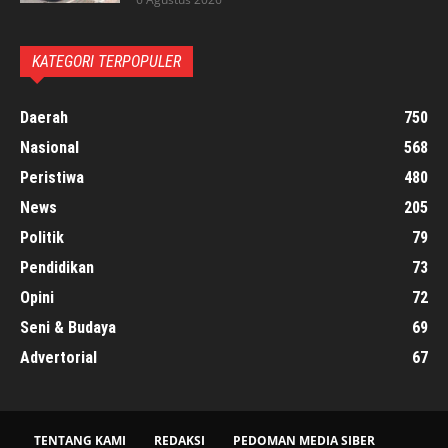
KATEGORI TERPOPULER
Daerah
750
Nasional
568
Peristiwa
480
News
205
Politik
79
Pendidikan
73
Opini
72
Seni & Budaya
69
Advertorial
67
TENTANG KAMI
REDAKSI
PEDOMAN MEDIA SIBER