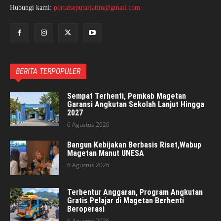
Hubungi kami:
portalseputarjatim@gmail.com
BERITA TERPOPULER
Sempat Terhenti, Pemkab Magetan
Garansi Angkutan Sekolah Lanjut Hingga
2027
6 Agustus 2026
Bangun Kebijakan Berbasis Riset,Wabup
Magetan Manut UNESA
6 Agustus 2026
Terbentur Anggaran, Program Angkutan
Gratis Pelajar di Magetan Berhenti
Beroperasi
6 Agustus 2026