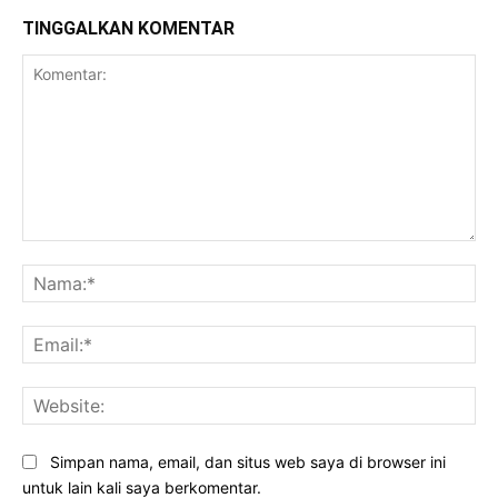
TINGGALKAN KOMENTAR
Komentar:
Na
Ema
Web
Simpan nama, email, dan situs web saya di browser ini
untuk lain kali saya berkomentar.