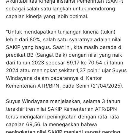
Akuntabilitas Kinerja Instansi Pemerintah (SAKIP)
sebagai salah satu langkah untuk mendorong
capaian kinerja yang lebih optimal.
“Untuk mendapatkan tunjangan kinerja (tukin)
lebih dari 80%, salah satu syaratnya adalah nilai
SAKIP yang bagus. Saat ini, kita masih berada di
predikat BB (Sangat Baik) dengan nilai yang naik
dari tahun 2023 sebesar 69,17 ke 70,54 di tahun
2024 atau meningkat sekitar 1,37 poin,” ujar Suyus
Windayana dalam paparannya di Kantor
Kementerian ATR/BPN, pada Senin (21/04/2025).
Suyus Windayana menjelaskan, selama 3 tahun
terakhir tren nilai SAKIP Kementerian ATR/BPN
terus mengalami peningkatan dengan rata-rata
capaian 69,56. Ia menegaskan bahwa
peningkatan nilai SAKIP menjadi sangat penting,