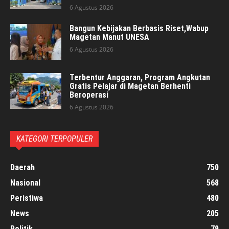
6 Agustus 2026
Bangun Kebijakan Berbasis Riset,Wabup
Magetan Manut UNESA
6 Agustus 2026
Terbentur Anggaran, Program Angkutan
Gratis Pelajar di Magetan Berhenti
Beroperasi
6 Agustus 2026
KATEGORI TERPOPULER
Daerah
750
Nasional
568
Peristiwa
480
News
205
Politik
79