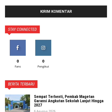
STAY CONNECTED
0
0
Fans
Pengikut
BERITA TERBARU
Sempat Terhenti, Pemkab Magetan
Garansi Angkutan Sekolah Lanjut Hingga
2027
6 Agustus 2026