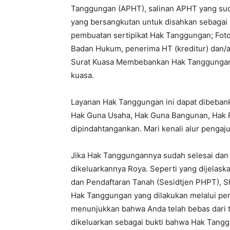
Tanggungan (APHT), salinan APHT yang sud
yang bersangkutan untuk disahkan sebagai 
pembuatan sertipikat Hak Tanggungan; Foto
Badan Hukum, penerima HT (kreditur) dan/a
Surat Kuasa Membebankan Hak Tanggungan
kuasa.
Layanan Hak Tanggungan ini dapat dibebanka
Hak Guna Usaha, Hak Guna Bangunan, Hak Pa
dipindahtangankan. Mari kenali alur penga
Jika Hak Tanggungannya sudah selesai dan 
dikeluarkannya Roya. Seperti yang dijelask
dan Pendaftaran Tanah (Sesidtjen PHPT), 
Hak Tanggungan yang dilakukan melalui pe
menunjukkan bahwa Anda telah bebas dari 
dikeluarkan sebagai bukti bahwa Hak Tanggu