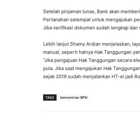
Setelah pinjaman lunas, Bank akan memberik
Pertanahan setempat untuk mengajukan pe
Jika verifikasi dokumen sudah lengkap dan s
Lebih lanjut Shamy Ardian menjelaskan, lay
manual, seperti halnya Hak Tanggungan yan
“Jika pengajuan Hak Tanggungan secara elek
pula. Jika saat mengajukan Hak Tanggunga
sejak 2019 sudah menjalankan HT-el jadi Roy
TAGS
kementrian BPN
Facebook
Twitter
P