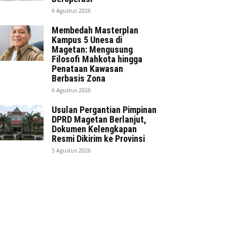
6 Agustus 2026
Membedah Masterplan
Kampus 5 Unesa di
Magetan: Mengusung
Filosofi Mahkota hingga
Penataan Kawasan
Berbasis Zona
6 Agustus 2026
Usulan Pergantian Pimpinan
DPRD Magetan Berlanjut,
Dokumen Kelengkapan
Resmi Dikirim ke Provinsi
5 Agustus 2026