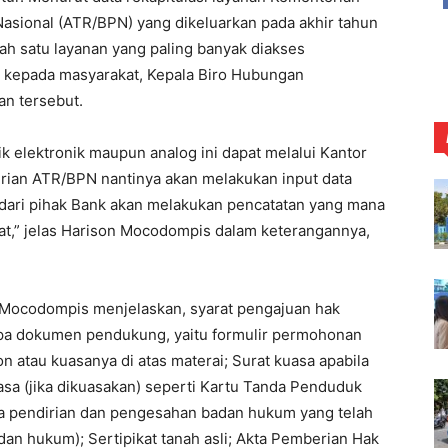
asional (ATR/BPN) yang dikeluarkan pada akhir tahun
h satu layanan yang paling banyak diakses
 kepada masyarakat, Kepala Biro Hubungan
an tersebut.
k elektronik maupun analog ini dapat melalui Kantor
rian ATR/BPN nantinya akan melakukan input data
dari pihak Bank akan melakukan pencatatan yang mana
at,” jelas Harison Mocodompis dalam keterangannya,
 Mocodompis menjelaskan, syarat pengajuan hak
pa dokumen pendukung, yaitu formulir permohonan
n atau kuasanya di atas materai; Surat kuasa apabila
asa (jika dikuasakan) seperti Kartu Tanda Penduduk
kta pendirian dan pengesahan badan hukum yang telah
dan hukum); Sertipikat tanah asli; Akta Pemberian Hak