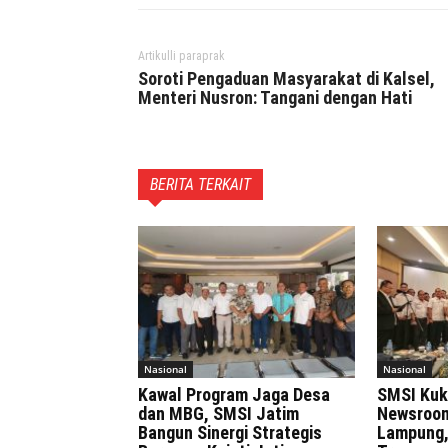
Artikulli paraprak
Soroti Pengaduan Masyarakat di Kalsel,
Menteri Nusron: Tangani dengan Hati
BERITA TERKAIT
Nasional
Nasional
Kawal Program Jaga Desa
SMSI Kuk
dan MBG, SMSI Jatim
Newsroom
Bangun Sinergi Strategis
Lampung,