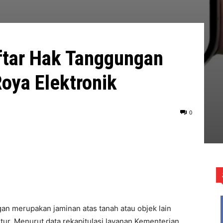
ftar Hak Tanggungan
Roya Elektronik
0
n merupakan jaminan atas tanah atau objek lain
tur. Menurut data rekapitulasi layanan Kementerian