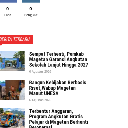
0
0
Fans
Pengikut
BERITA TERBARU
Sempat Terhenti, Pemkab
Magetan Garansi Angkutan
Sekolah Lanjut Hingga 2027
6 Agustus 2026
Bangun Kebijakan Berbasis
Riset,Wabup Magetan
Manut UNESA
6 Agustus 2026
Terbentur Anggaran,
Program Angkutan Gratis
Pelajar di Magetan Berhenti
Beroperasi