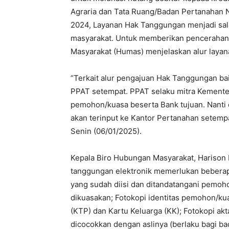
Agraria dan Tata Ruang/Badan Pertanahan N
2024, Layanan Hak Tanggungan menjadi sala
masyarakat. Untuk memberikan pencerahan
Masyarakat (Humas) menjelaskan alur layan
“Terkait alur pengajuan Hak Tanggungan bai
PPAT setempat. PPAT selaku mitra Kemente
pemohon/kuasa beserta Bank tujuan. Nanti 
akan terinput ke Kantor Pertanahan setemp
Senin (06/01/2025).
Kepala Biro Hubungan Masyarakat, Harison
tanggungan elektronik memerlukan bebera
yang sudah diisi dan ditandatangani pemoho
dikuasakan; Fotokopi identitas pemohon/ku
(KTP) dan Kartu Keluarga (KK); Fotokopi a
dicocokkan dengan aslinya (berlaku bagi ba