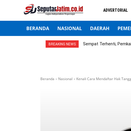
ADVERTORIAL
BERANDA
NASIONAL
DAERAH
PEME
Sempat Terhenti, Pemka
BREAKING NEWS
Beranda
Nasional
Kenali Cara Mendaftar Hak Tangg