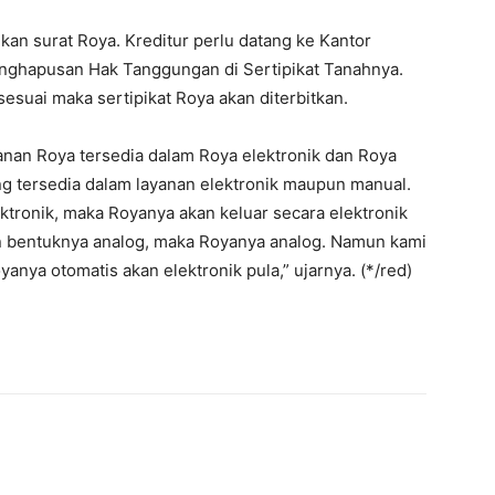
an surat Roya. Kreditur perlu datang ke Kantor
nghapusan Hak Tanggungan di Sertipikat Tanahnya.
esuai maka sertipikat Roya akan diterbitkan.
anan Roya tersedia dalam Roya elektronik dan Roya
g tersedia dalam layanan elektronik maupun manual.
tronik, maka Royanya akan keluar secara elektronik
n bentuknya analog, maka Royanya analog. Namun kami
anya otomatis akan elektronik pula,” ujarnya. (*/red)
interest
WhatsApp
Mencetak
Telegram