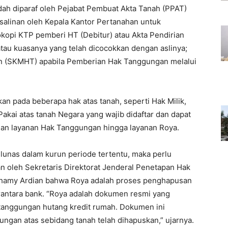
ah diparaf oleh Pejabat Pembuat Akta Tanah (PPAT)
salinan oleh Kepala Kantor Pertanahan untuk
kopi KTP pemberi HT (Debitur) atau Akta Pendirian
tau kuasanya yang telah dicocokkan dengan aslinya;
 (SKMHT) apabila Pemberian Hak Tanggungan melalui
n pada beberapa hak atas tanah, seperti Hak Milik,
kai atas tanah Negara yang wajib didaftar dan dapat
juan layanan Hak Tanggungan hingga layanan Roya.
lunas dalam kurun periode tertentu, maka perlu
an oleh Sekretaris Direktorat Jenderal Penetapan Hak
Shamy Ardian bahwa Roya adalah proses penghapusan
rantara bank. “Roya adalah dokumen resmi yang
tanggungan hutang kredit rumah. Dokumen ini
ngan atas sebidang tanah telah dihapuskan,” ujarnya.