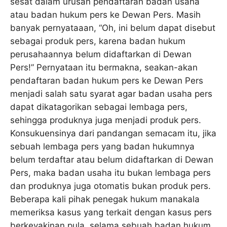
sesat dalam urusan pendaftaran badan usaha
atau badan hukum pers ke Dewan Pers. Masih
banyak pernyataaan, “Oh, ini belum dapat disebut
sebagai produk pers, karena badan hukum
perusahaannya belum didaftarkan di Dewan
Pers!” Pernyataan itu bermakna, seakan-akan
pendaftaran badan hukum pers ke Dewan Pers
menjadi salah satu syarat agar badan usaha pers
dapat dikatagorikan sebagai lembaga pers,
sehingga produknya juga menjadi produk pers.
Konsukuensinya dari pandangan semacam itu, jika
sebuah lembaga pers yang badan hukumnya
belum terdaftar atau belum didaftarkan di Dewan
Pers, maka badan usaha itu bukan lembaga pers
dan produknya juga otomatis bukan produk pers.
Beberapa kali pihak penegak hukum manakala
memeriksa kasus yang terkait dengan kasus pers
berkeyakinan pula, selama sebuah badan hukum