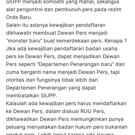
SIUPP menjadi komoditi yang mahal, sekaligus
alat pengontrol dan pembunuh pers pada rezim
Orde Baru.
Selain itu adanya kewajiban pendaftaran
dikhawatir membuat Dewan Pers menjadi
“monster baru” buat kemerdekaan pers. Kenapa ?
Jika ada kewajiban pendaftaran badan usaha
pers ke Dewan Pers, dapat menjadikan Dewan
Pers seperti “Departemen Penerangan baru” dan
cuma berganti nama menjadi Dewan Pers, tapi
otoritas dan fungsinya tidak lebih dari
Departemen Penerangan yang dapat
membatalkan SIUPP.
Kalaulah ada kewajiban pers harus mendaftarkan
ke Dewan Pers, dalam diskusi RUU Pers,
dikhawatikan Dewan Pers memungkinkan punya
peluang menyatakan badan hukum pers bukanlah
produk pers. Lebih lanjut karena ada trauma