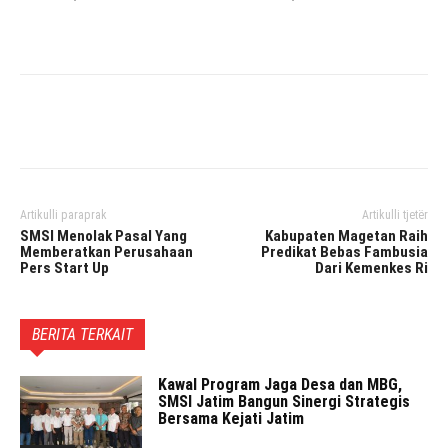
Facebook
Twitter
Pinterest
Artikulli paraprak
Artikulli tjetër
SMSI Menolak Pasal Yang
Kabupaten Magetan Raih
Memberatkan Perusahaan
Predikat Bebas Fambusia
Pers Start Up
Dari Kemenkes Ri
BERITA TERKAIT
Kawal Program Jaga Desa dan MBG,
SMSI Jatim Bangun Sinergi Strategis
Bersama Kejati Jatim