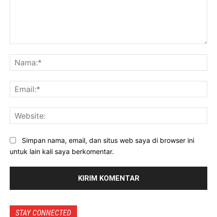
Komentar:
Na
Ema
Web
Simpan nama, email, dan situs web saya di browser ini
untuk lain kali saya berkomentar.
STAY CONNECTED