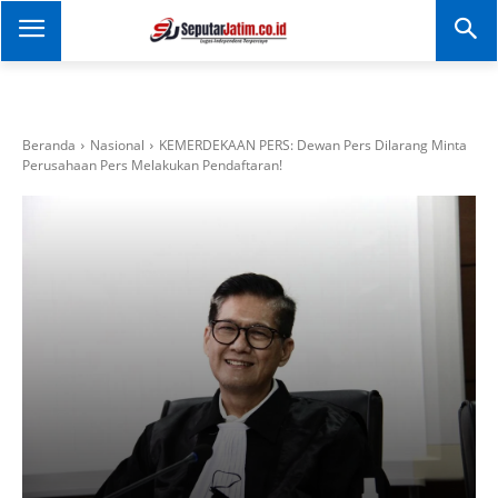
SEPUTAR JATIM
Portal Informasi Dan
Berita Jawa Timur
Beranda
Nasional
KEMERDEKAAN PERS: Dewan Pers Dilarang Minta
Perusahaan Pers Melakukan Pendaftaran!