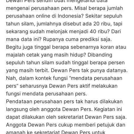
Dewan Pers sendiri buat mengetahui data
mengenai perusahaan pers. Misal berapa jumlah
perusahaan online di Indonesia? Sekitar sepuluh
tahun silam, jumlahnya disebut ada 20 ribu, tapi
sekarang sudah melonjak menjadi 40 ribu? Dari
mana data ini? Rupanya cuma prediksi saja.
Begitu juga tinggal berapa sebenarnya koran atau
majalah cetak yang masih hidup? Dibanding
sepuluh tahun silam sudah tinggal berapa persen
yang masih terbit. Dewan Pers tak punya datanya.
Nah, dalam kontek fungsi “mendata perusahaan
pers” seharusnya Dewan Pers aktif melakukan
fungsi mendata perusahaan pers.
Pendataan perusahaan pers tak harus dilakukan
langsung oleh anggota Dewan Pers. Kegiatan ini
dapat dilakukan oleh sekretariat Dewan Pers saja.
Anggota Dewan Pers cukup memberi petujuk dan
amanah ke sekretariat Dewan Pers untuk