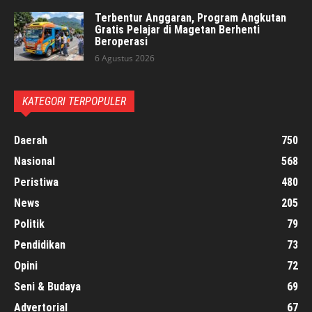
Terbentur Anggaran, Program Angkutan
Gratis Pelajar di Magetan Berhenti
Beroperasi
6 Agustus 2026
KATEGORI TERPOPULER
Daerah
750
Nasional
568
Peristiwa
480
News
205
Politik
79
Pendidikan
73
Opini
72
Seni & Budaya
69
Advertorial
67