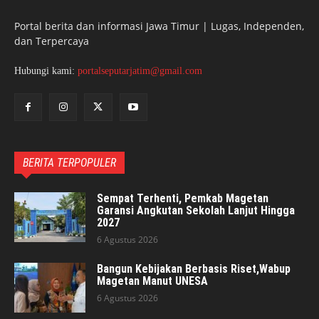
Portal berita dan informasi Jawa Timur | Lugas, Independen,
dan Terpercaya
Hubungi kami:
portalseputarjatim@gmail.com
BERITA TERPOPULER
Sempat Terhenti, Pemkab Magetan
Garansi Angkutan Sekolah Lanjut Hingga
2027
6 Agustus 2026
Bangun Kebijakan Berbasis Riset,Wabup
Magetan Manut UNESA
6 Agustus 2026