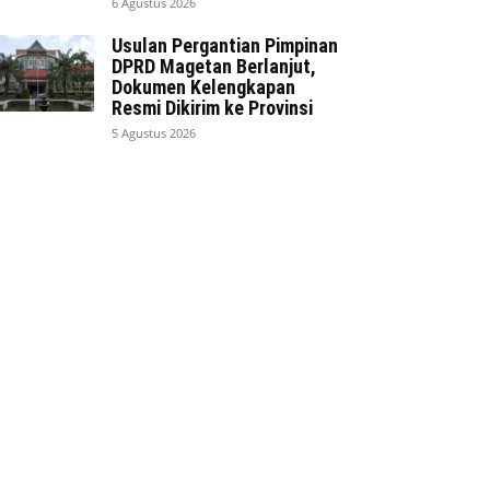
6 Agustus 2026
Usulan Pergantian Pimpinan
DPRD Magetan Berlanjut,
Dokumen Kelengkapan
Resmi Dikirim ke Provinsi
5 Agustus 2026