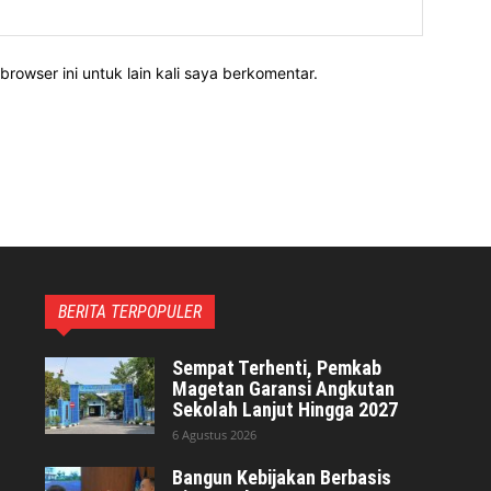
Website:
rowser ini untuk lain kali saya berkomentar.
BERITA TERPOPULER
Sempat Terhenti, Pemkab
Magetan Garansi Angkutan
Sekolah Lanjut Hingga 2027
6 Agustus 2026
Bangun Kebijakan Berbasis