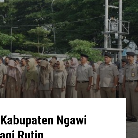
 Kabupaten Ngawi
agi Rutin