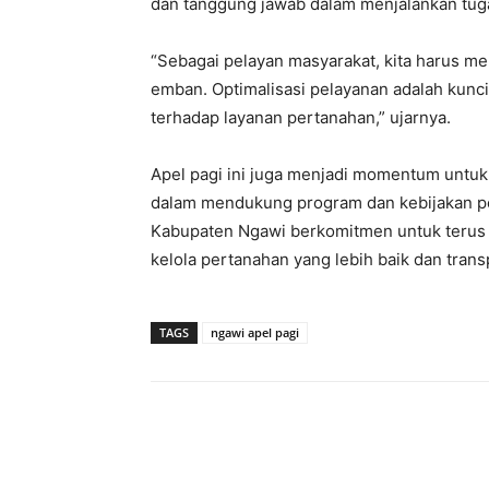
dan tanggung jawab dalam menjalankan tuga
“Sebagai pelayan masyarakat, kita harus me
emban. Optimalisasi pelayanan adalah kun
terhadap layanan pertanahan,” ujarnya.
Apel pagi ini juga menjadi momentum untu
dalam mendukung program dan kebijakan pe
Kabupaten Ngawi berkomitmen untuk terus m
kelola pertanahan yang lebih baik dan trans
TAGS
ngawi apel pagi
Facebook
Twitter
P