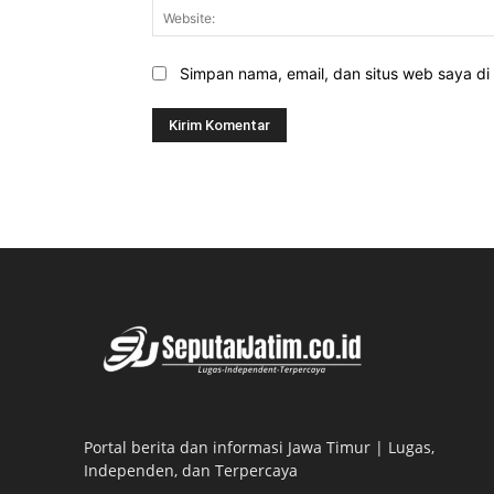
Simpan nama, email, dan situs web saya di b
Portal berita dan informasi Jawa Timur | Lugas,
Independen, dan Terpercaya