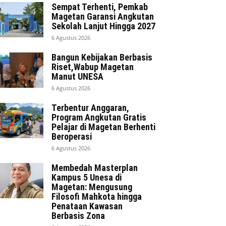
Sempat Terhenti, Pemkab
Magetan Garansi Angkutan
Sekolah Lanjut Hingga 2027
6 Agustus 2026
Bangun Kebijakan Berbasis
Riset,Wabup Magetan
Manut UNESA
6 Agustus 2026
Terbentur Anggaran,
Program Angkutan Gratis
Pelajar di Magetan Berhenti
Beroperasi
6 Agustus 2026
Membedah Masterplan
Kampus 5 Unesa di
Magetan: Mengusung
Filosofi Mahkota hingga
Penataan Kawasan
Berbasis Zona