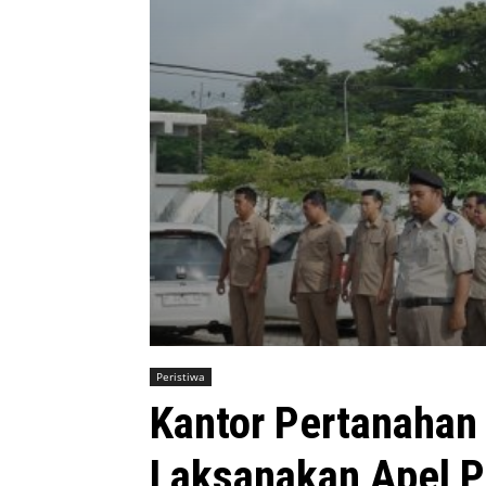
Peristiwa
Kantor Pertanahan
Laksanakan Apel P