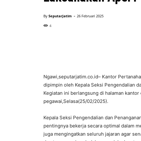
-
By
SeputarJatim
26 Februari 2025
4
Ngawi,seputarjatim.co.id– Kantor Pertanah
dipimpin oleh Kepala Seksi Pengendalian
Kegiatan ini berlangsung di halaman kantor 
pegawai,Selasa(25/02/2025).
Kepala Seksi Pengendalian dan Penangan
pentingnya bekerja secara optimal dalam m
juga mengingatkan seluruh jajaran agar sen