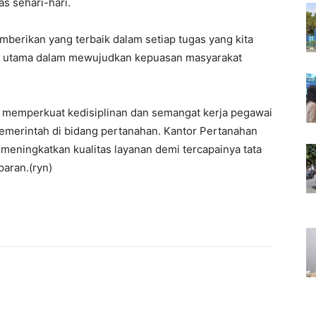
s sehari-hari.
mberikan yang terbaik dalam setiap tugas yang kita
ci utama dalam mewujudkan kepuasan masyarakat
k memperkuat kedisiplinan dan semangat kerja pegawai
merintah di bidang pertanahan. Kantor Pertanahan
eningkatkan kualitas layanan demi tercapainya tata
paran.(ryn)
interest
WhatsApp
Mencetak
Telegram