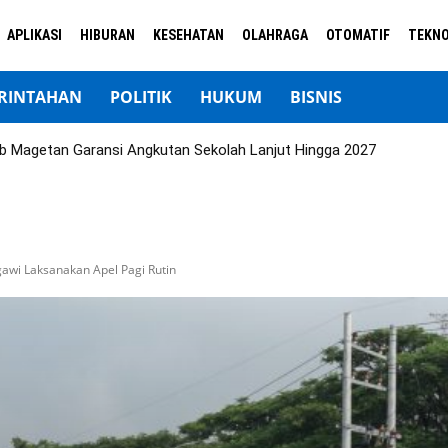
APLIKASI
HIBURAN
KESEHATAN
OLAHRAGA
OTOMATIF
TEKNO
RINTAHAN
POLITIK
HUKUM
BISNIS
b Magetan Garansi Angkutan Sekolah Lanjut Hingga 2027
awi Laksanakan Apel Pagi Rutin