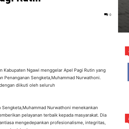
0
an Kabupaten Ngawi menggelar Apel Pagi Rutin yang
 dan Penanganan Sengketa,Muhammad Nurwathoni.
dengan diikuti oleh seluruh
an Sengketa,Muhammad Nurwathoni menekankan
emberikan pelayanan terbaik kepada masyarakat. Dia
antiasa mengedepankan profesionalisme, integritas,