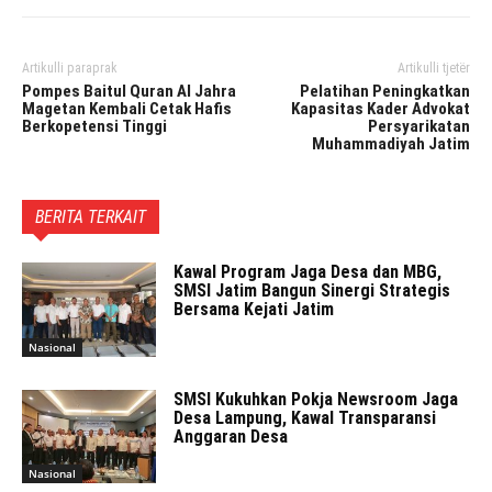
Artikulli paraprak
Artikulli tjetër
Pompes Baitul Quran Al Jahra
Pelatihan Peningkatkan
Magetan Kembali Cetak Hafis
Kapasitas Kader Advokat
Berkopetensi Tinggi
Persyarikatan
Muhammadiyah Jatim
BERITA TERKAIT
Kawal Program Jaga Desa dan MBG,
SMSI Jatim Bangun Sinergi Strategis
Bersama Kejati Jatim
Nasional
SMSI Kukuhkan Pokja Newsroom Jaga
Desa Lampung, Kawal Transparansi
Anggaran Desa
Nasional