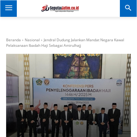
SEPUTAR JATIM
Portal Informasi Dan
Berita Jawa Timur
Beranda
Nasional
Jendral Dudung Jalankan Mandat Negara Kawal
Pelaksanaan Ibadah Haji Sebagai Amirulhajj