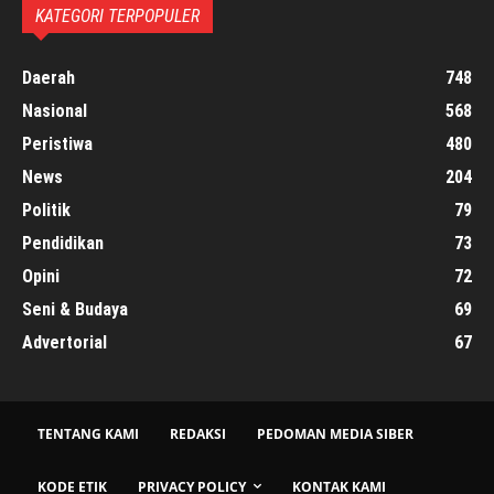
KATEGORI TERPOPULER
Daerah
748
Nasional
568
Peristiwa
480
News
204
Politik
79
Pendidikan
73
Opini
72
Seni & Budaya
69
Advertorial
67
TENTANG KAMI
REDAKSI
PEDOMAN MEDIA SIBER
KODE ETIK
PRIVACY POLICY
KONTAK KAMI