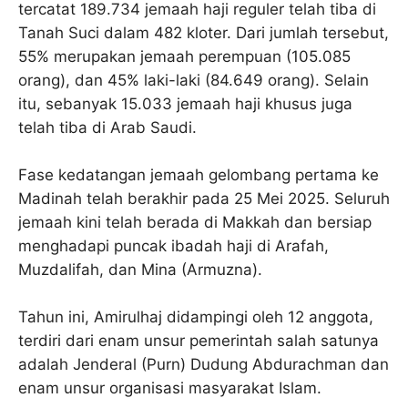
tercatat 189.734 jemaah haji reguler telah tiba di
Tanah Suci dalam 482 kloter. Dari jumlah tersebut,
55% merupakan jemaah perempuan (105.085
orang), dan 45% laki-laki (84.649 orang). Selain
itu, sebanyak 15.033 jemaah haji khusus juga
telah tiba di Arab Saudi.
Fase kedatangan jemaah gelombang pertama ke
Madinah telah berakhir pada 25 Mei 2025. Seluruh
jemaah kini telah berada di Makkah dan bersiap
menghadapi puncak ibadah haji di Arafah,
Muzdalifah, dan Mina (Armuzna).
Tahun ini, Amirulhaj didampingi oleh 12 anggota,
terdiri dari enam unsur pemerintah salah satunya
adalah Jenderal (Purn) Dudung Abdurachman dan
enam unsur organisasi masyarakat Islam.