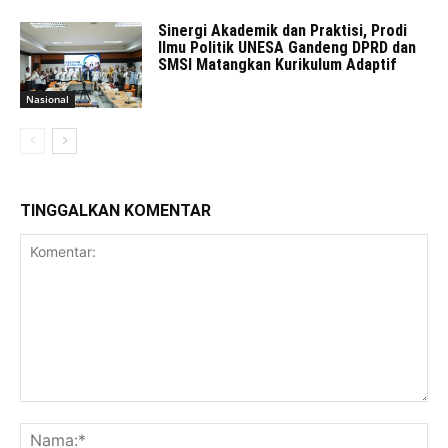
Sinergi Akademik dan Praktisi, Prodi
Ilmu Politik UNESA Gandeng DPRD dan
SMSI Matangkan Kurikulum Adaptif
Nasional
TINGGALKAN KOMENTAR
Komentar:
Na