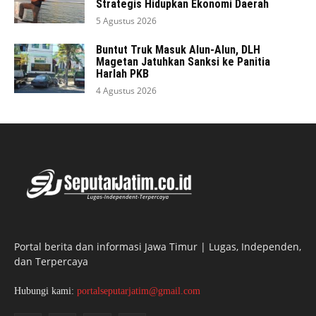
Strategis Hidupkan Ekonomi Daerah
5 Agustus 2026
Buntut Truk Masuk Alun-Alun, DLH
Magetan Jatuhkan Sanksi ke Panitia
Harlah PKB
4 Agustus 2026
Portal berita dan informasi Jawa Timur | Lugas, Independen,
dan Terpercaya
Hubungi kami:
portalseputarjatim@gmail.com