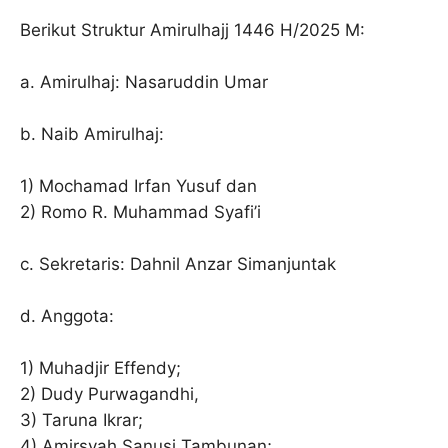
Berikut Struktur Amirulhajj 1446 H/2025 M:
a. Amirulhaj: Nasaruddin Umar
b. Naib Amirulhaj:
1) Mochamad Irfan Yusuf dan
2) Romo R. Muhammad Syafi’i
c. Sekretaris: Dahnil Anzar Simanjuntak
d. Anggota:
1) Muhadjir Effendy;
2) Dudy Purwagandhi,
3) Taruna Ikrar;
4) Amirsyah Sanusi Tambunan;