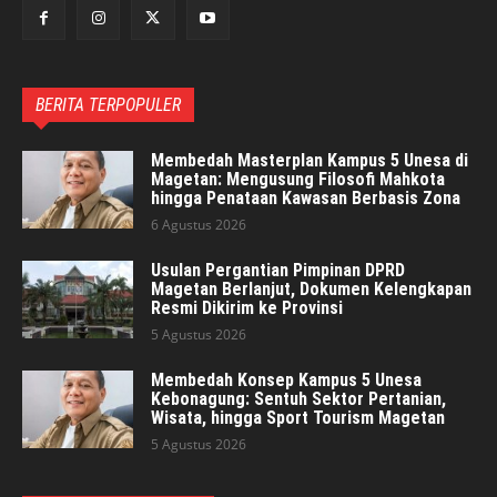
BERITA TERPOPULER
Membedah Masterplan Kampus 5 Unesa di
Magetan: Mengusung Filosofi Mahkota
hingga Penataan Kawasan Berbasis Zona
6 Agustus 2026
Usulan Pergantian Pimpinan DPRD
Magetan Berlanjut, Dokumen Kelengkapan
Resmi Dikirim ke Provinsi
5 Agustus 2026
Membedah Konsep Kampus 5 Unesa
Kebonagung: Sentuh Sektor Pertanian,
Wisata, hingga Sport Tourism Magetan
5 Agustus 2026