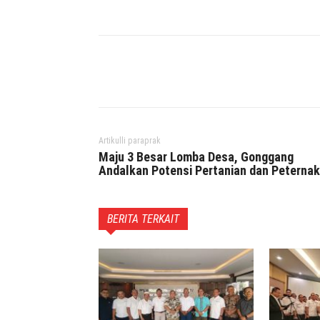
Facebook
Twitter
P
Artikulli paraprak
Maju 3 Besar Lomba Desa, Gonggang
Andalkan Potensi Pertanian dan Peterna
BERITA TERKAIT