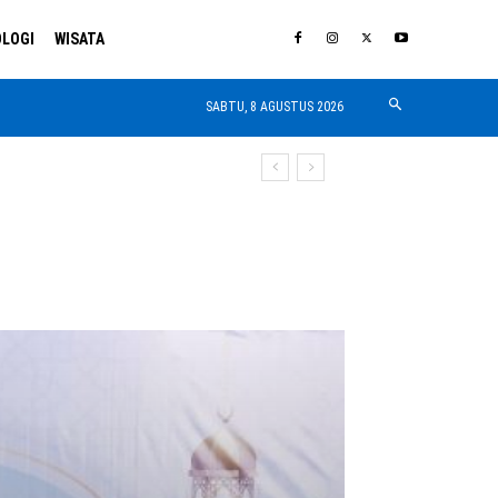
LOGI
WISATA
SABTU, 8 AGUSTUS 2026