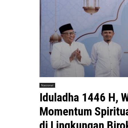
Nasional
Iduladha 1446 H, 
Momentum Spiritua
di Lingkungan Biro