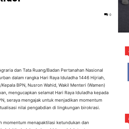
0
Agraria dan Tata Ruang/Badan Pertanahan Nasional
ban dalam rangka Hari Raya Iduladha 1446 Hijriah,
R/Kepala BPN, Nusron Wahid, Wakil Menteri (Wamen)
an, mengucapkan selamat Hari Raya Iduladha kepada
BPN, seraya mengajak untuk menjadikan momentum
alisasi nilai pengabdian di lingkungan birokrasi.
lah momentum menapaktilasi ketundukan dan