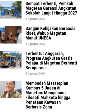
Sempat Terhenti, Pemkab
Magetan Garansi Angkutan
Sekolah Lanjut Hingga 2027
6 Agustus 2026
Bangun Kebijakan Berbasis
Riset,Wabup Magetan
Manut UNESA
6 Agustus 2026
Terbentur Anggaran,
Program Angkutan Gratis
Pelajar di Magetan Berhenti
Beroperasi
6 Agustus 2026
Membedah Masterplan
Kampus 5 Unesa di
Magetan: Mengusung
Filosofi Mahkota hingga
Penataan Kawasan
Berbasis Zona