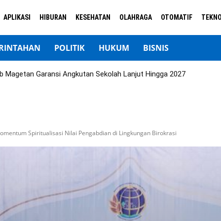
APLIKASI
HIBURAN
KESEHATAN
OLAHRAGA
OTOMATIF
TEKNO
RINTAHAN
POLITIK
HUKUM
BISNIS
b Magetan Garansi Angkutan Sekolah Lanjut Hingga 2027
mentum Spiritualisasi Nilai Pengabdian di Lingkungan Birokrasi