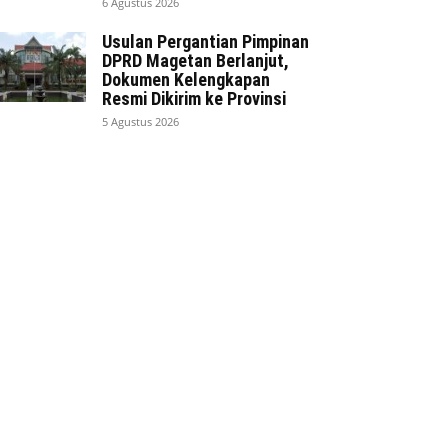
6 Agustus 2026
Usulan Pergantian Pimpinan
DPRD Magetan Berlanjut,
Dokumen Kelengkapan
Resmi Dikirim ke Provinsi
5 Agustus 2026