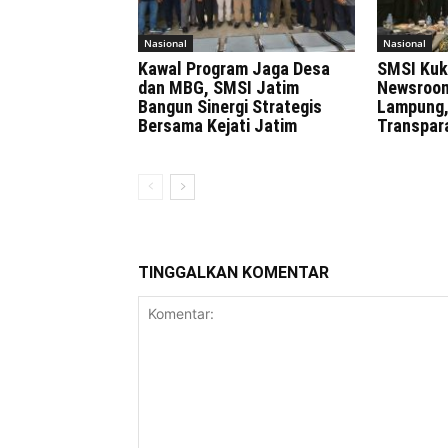
Nasional
Nasional
Kawal Program Jaga Desa
SMSI Kuk
dan MBG, SMSI Jatim
Newsroom
Bangun Sinergi Strategis
Lampung,
Bersama Kejati Jatim
Transpar
TINGGALKAN KOMENTAR