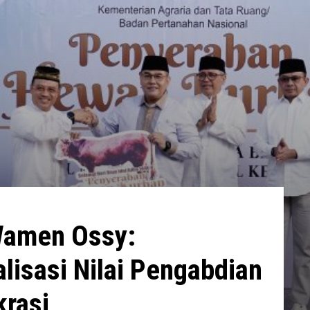
Wamen Ossy:
lisasi Nilai Pengabdian
krasi