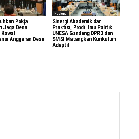
Nasional
uhkan Pokja
Sinergi Akademik dan
 Jaga Desa
Praktisi, Prodi Ilmu Politik
 Kawal
UNESA Gandeng DPRD dan
ansi Anggaran Desa
SMSI Matangkan Kurikulum
Adaptif