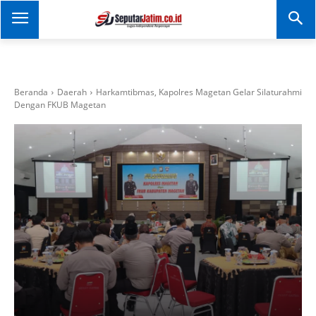
SEPUTAR JATIM
Portal Informasi Dan
Berita Jawa Timur
Beranda
Daerah
Harkamtibmas, Kapolres Magetan Gelar Silaturahmi
Dengan FKUB Magetan