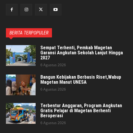
BERITA TERPOPULER
Sempat Terhenti, Pemkab Magetan
Garansi Angkutan Sekolah Lanjut Hingga
2027
6 Agustus 2026
Bangun Kebijakan Berbasis Riset,Wabup
Magetan Manut UNESA
6 Agustus 2026
Terbentur Anggaran, Program Angkutan
Gratis Pelajar di Magetan Berhenti
Beroperasi
6 Agustus 2026