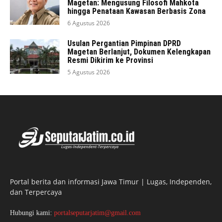
Magetan: Mengusung Filosofi Mahkota
hingga Penataan Kawasan Berbasis Zona
6 Agustus 2026
Usulan Pergantian Pimpinan DPRD
Magetan Berlanjut, Dokumen Kelengkapan
Resmi Dikirim ke Provinsi
5 Agustus 2026
Portal berita dan informasi Jawa Timur | Lugas, Independen,
dan Terpercaya
Hubungi kami:
portalseputarjatim@gmail.com