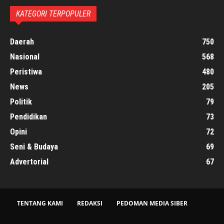
KATEGORI TERPOPULER
Daerah
750
Nasional
568
Peristiwa
480
News
205
Politik
79
Pendidikan
73
Opini
72
Seni & Budaya
69
Advertorial
67
TENTANG KAMI
REDAKSI
PEDOMAN MEDIA SIBER