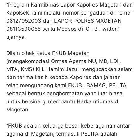
“Program Kamtibmas Lapor Kapolres Magetan dan
Kapolsek kami melalui nomor pengaduan di nomor
08127052003 dan LAPOR POLRES MAGETAN
08113590055 serta Medsos di IG FB Twitter,”
ujarnya.
Dilain pihak Ketua FKUB Magetan
(mengakomodasi Ormas Agama NU, MD, LDII,
MTA, KMS) KH. Hamim Jazuli mengucapkan salam
dan terima kasih kepada Kapolres dan jajaran
telah mengundang kami FKUB , BAMAG, PELITA
sebagai bentuk penghormatan yang luar biasa,
untuk bersinergi membantu Harkamtibmas di
Magetan.
“FKUB adalah keluarga besar keberagaman antar
agama di Magetan, termasuk PELITA adalah