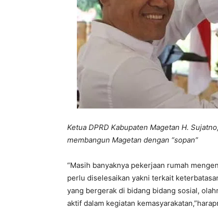
Ketua DPRD Kabupaten Magetan H. Sujatno,
membangun Magetan dengan “sopan”
“Masih banyaknya pekerjaan rumah mengena
perlu diselesaikan yakni terkait keterbatas
yang bergerak di bidang bidang sosial, olah
aktif dalam kegiatan kemasyarakatan,”harap