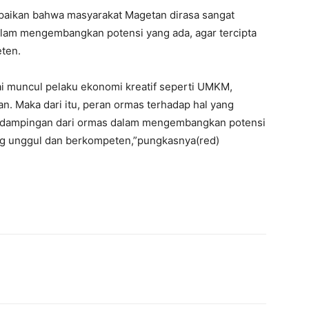
aikan bahwa masyarakat Magetan dirasa sangat
am mengembangkan potensi yang ada, agar tercipta
ten.
i muncul pelaku ekonomi kreatif seperti UMKM,
. Maka dari itu, peran ormas terhadap hal yang
pendampingan dari ormas dalam mengembangkan potensi
ang unggul dan berkompeten,”pungkasnya(red)
interest
WhatsApp
Mencetak
Telegram