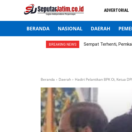
ADVERTORIAL
BERANDA
NASIONAL
DAERAH
PEME
Sempat Terhenti, Pemka
BREAKING NEWS
Beranda
Daerah
Hadiri Pelantikan BPK Oi, Ketua 