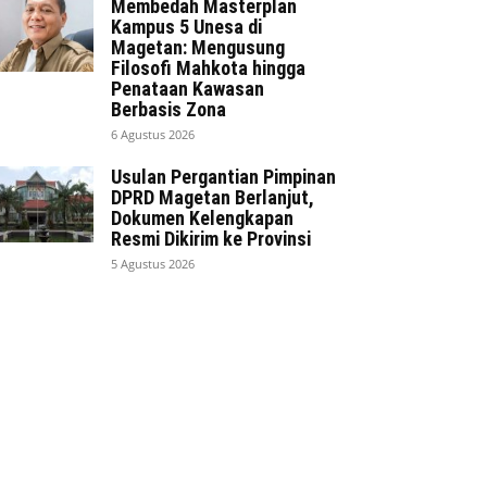
Membedah Masterplan
Kampus 5 Unesa di
Magetan: Mengusung
Filosofi Mahkota hingga
Penataan Kawasan
Berbasis Zona
6 Agustus 2026
Usulan Pergantian Pimpinan
DPRD Magetan Berlanjut,
Dokumen Kelengkapan
Resmi Dikirim ke Provinsi
5 Agustus 2026