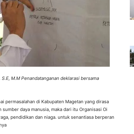
 S.E, M.M Penandatanganan deklarasi bersama
i permasalahan di Kabupaten Magetan yang dirasa
an sumber daya manusia, maka dari itu Organisasi Oi
raga, pendidikan dan niaga. untuk senantiasa berperan
nya