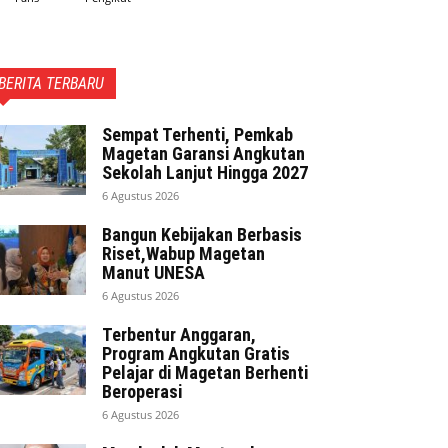
BERITA TERBARU
Sempat Terhenti, Pemkab
Magetan Garansi Angkutan
Sekolah Lanjut Hingga 2027
6 Agustus 2026
Bangun Kebijakan Berbasis
Riset,Wabup Magetan
Manut UNESA
6 Agustus 2026
Terbentur Anggaran,
Program Angkutan Gratis
Pelajar di Magetan Berhenti
Beroperasi
6 Agustus 2026