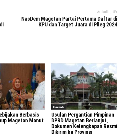
Artikulli tjetër
NasDem Magetan Partai Pertama Daftar di
di
KPU dan Target Juara di Pileg 2024
Daerah
ebijakan Berbasis
Usulan Pergantian Pimpinan
bup Magetan Manut
DPRD Magetan Berlanjut,
Dokumen Kelengkapan Resmi
Dikirim ke Provinsi