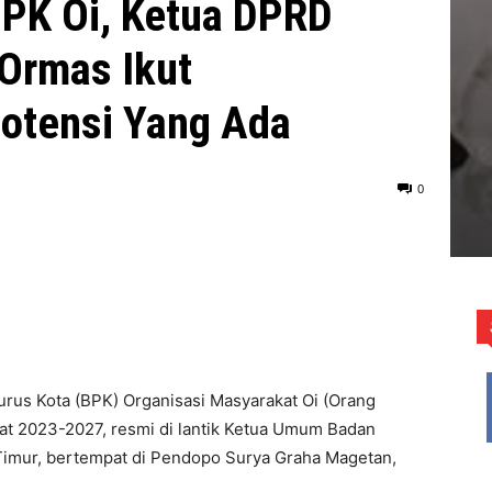
BPK Oi, Ketua DPRD
Ormas Ikut
tensi Yang Ada
0
rus Kota (BPK) Organisasi Masyarakat Oi (Orang
t 2023-2027, resmi di lantik Ketua Umum Badan
Timur, bertempat di Pendopo Surya Graha Magetan,