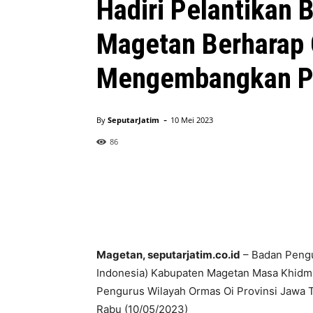
Hadiri Pelantikan 
Magetan Berharap 
Mengembangkan Po
-
By
SeputarJatim
10 Mei 2023
86
Magetan, seputarjatim.co.id
– Badan Pengu
Indonesia) Kabupaten Magetan Masa Khidma
Pengurus Wilayah Ormas Oi Provinsi Jawa 
Rabu (10/05/2023)