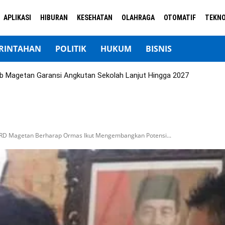
APLIKASI
HIBURAN
KESEHATAN
OLAHRAGA
OTOMATIF
TEKNO
RINTAHAN
POLITIK
HUKUM
BISNIS
b Magetan Garansi Angkutan Sekolah Lanjut Hingga 2027
DPRD Magetan Berharap Ormas Ikut Mengembangkan Potensi...