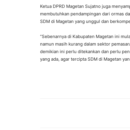
Ketua DPRD Magetan Sujatno juga menyamp
membutuhkan pendampingan dari ormas dal
SDM di Magetan yang unggul dan berkompe
“Sebenarnya di Kabupaten Magetan ini mula
namun masih kurang dalam sektor pemasaran
demikian ini perlu ditekankan dan perlu 
yang ada, agar tercipta SDM di Magetan y
Facebook
Twitter
P