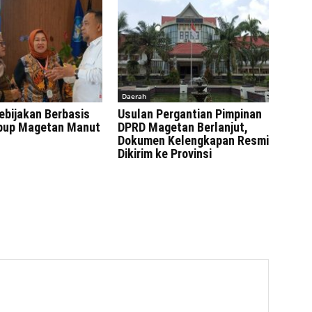
Daerah
ebijakan Berbasis
Usulan Pergantian Pimpinan
bup Magetan Manut
DPRD Magetan Berlanjut,
Dokumen Kelengkapan Resmi
Dikirim ke Provinsi