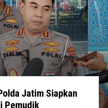
Polda Jatim Siapkan
gi Pemudik