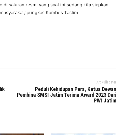
 di saluran resmi yang saat ini sedang kita siapkan.
masyarakat,”pungkas Kombes Taslim
interest
WhatsApp
Mencetak
Telegram
Artikulli tjetër
ik
Peduli Kehidupan Pers, Ketua Dewan
Pembina SMSI Jatim Terima Award 2023 Dari
PWI Jatim