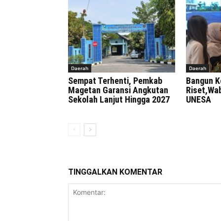
Daerah
Daerah
Sempat Terhenti, Pemkab
Bangun K
Magetan Garansi Angkutan
Riset,Wa
Sekolah Lanjut Hingga 2027
UNESA
TINGGALKAN KOMENTAR