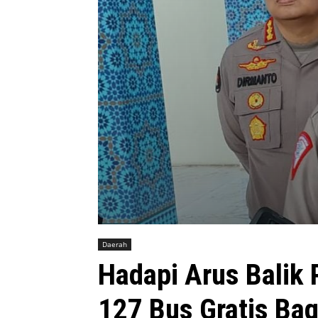
Daerah
Hadapi Arus Balik 
127 Bus Gratis Ba