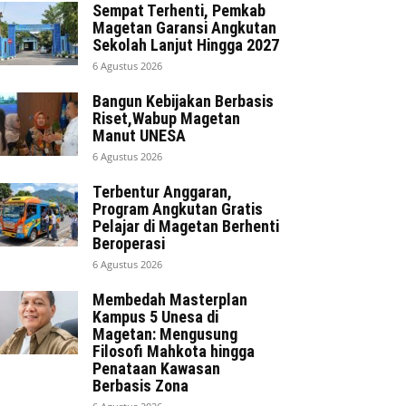
Sempat Terhenti, Pemkab
Magetan Garansi Angkutan
Sekolah Lanjut Hingga 2027
6 Agustus 2026
Bangun Kebijakan Berbasis
Riset,Wabup Magetan
Manut UNESA
6 Agustus 2026
Terbentur Anggaran,
Program Angkutan Gratis
Pelajar di Magetan Berhenti
Beroperasi
6 Agustus 2026
Membedah Masterplan
Kampus 5 Unesa di
Magetan: Mengusung
Filosofi Mahkota hingga
Penataan Kawasan
Berbasis Zona