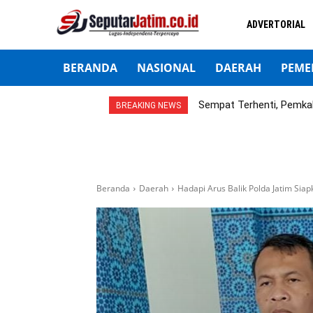
ADVERTORIAL
BERANDA
NASIONAL
DAERAH
PEME
Sempat Terhenti, Pemka
BREAKING NEWS
Beranda
Daerah
Hadapi Arus Balik Polda Jatim Sia