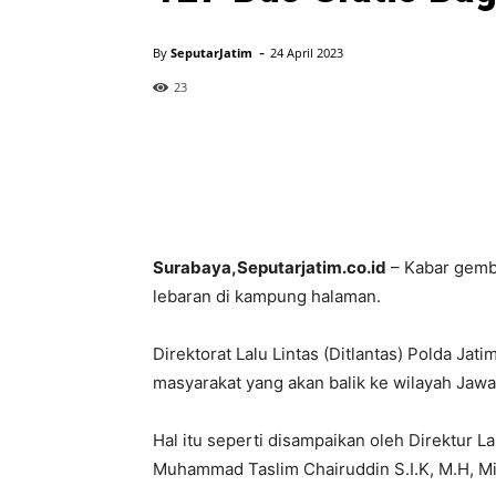
-
By
SeputarJatim
24 April 2023
23
Surabaya,Seputarjatim.co.id
– Kabar gembi
lebaran di kampung halaman.
Direktorat Lalu Lintas (Ditlantas) Polda Jat
masyarakat yang akan balik ke wilayah Jawa
Hal itu seperti disampaikan oleh Direktur La
Muhammad Taslim Chairuddin S.I.K, M.H, M