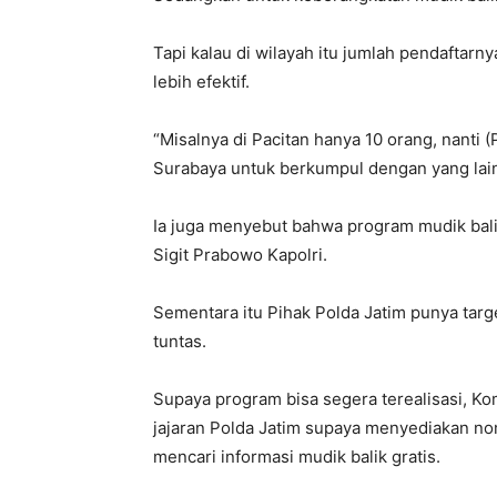
Tapi kalau di wilayah itu jumlah pendaftarn
lebih efektif.
“Misalnya di Pacitan hanya 10 orang, nanti 
Surabaya untuk berkumpul dengan yang lain 
Ia juga menyebut bahwa program mudik balik 
Sigit Prabowo Kapolri.
Sementara itu Pihak Polda Jatim punya targe
tuntas.
Supaya program bisa segera terealisasi, Kom
jajaran Polda Jatim supaya menyediakan n
mencari informasi mudik balik gratis.