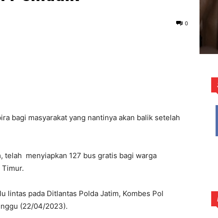
0
ra bagi masyarakat yang nantinya akan balik setelah
im, telah menyiapkan 127 bus gratis bagi warga
 Timur.
lu lintas pada Ditlantas Polda Jatim, Kombes Pol
inggu (22/04/2023).