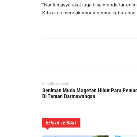
“Nanti masyarakat juga bisa mendaftar online
Kita akan mengakomodir semua kebutuhan 
Facebook
Twitter
P
Artikulli paraprak
Seniman Muda Magetan Hibur Para Pemud
Di Taman Darmawangsa
BERITA TERKAIT