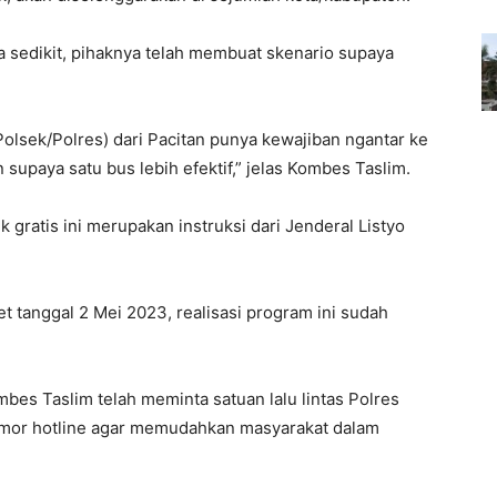
ya sedikit, pihaknya telah membuat skenario supaya
(Polsek/Polres) dari Pacitan punya kewajiban ngantar ke
supaya satu bus lebih efektif,” jelas Kombes Taslim.
gratis ini merupakan instruksi dari Jenderal Listyo
t tanggal 2 Mei 2023, realisasi program ini sudah
bes Taslim telah meminta satuan lalu lintas Polres
omor hotline agar memudahkan masyarakat dalam