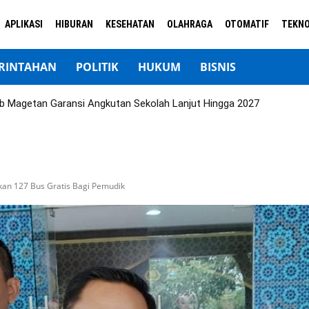
APLIKASI
HIBURAN
KESEHATAN
OLAHRAGA
OTOMATIF
TEKNO
RINTAHAN
POLITIK
HUKUM
BISNIS
b Magetan Garansi Angkutan Sekolah Lanjut Hingga 2027
pkan 127 Bus Gratis Bagi Pemudik