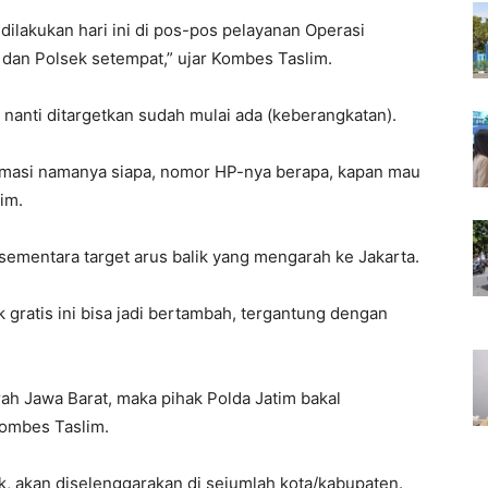
dilakukan hari ini di pos-pos pelayanan Operasi
 dan Polsek setempat,” ujar Kombes Taslim.
 nanti ditargetkan sudah mulai ada (keberangkatan).
ormasi namanya siapa, nomor HP-nya berapa, kapan mau
im.
 sementara target arus balik yang mengarah ke Jakarta.
 gratis ini bisa jadi bertambah, tergantung dengan
rah Jawa Barat, maka pihak Polda Jatim bakal
Kombes Taslim.
, akan diselenggarakan di sejumlah kota/kabupaten.