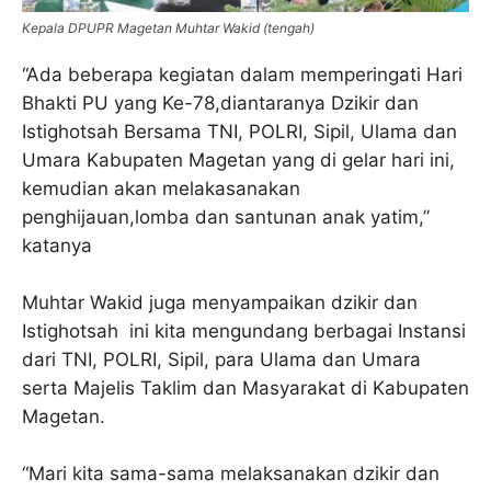
Kepala DPUPR Magetan Muhtar Wakid (tengah)
“Ada beberapa kegiatan dalam memperingati Hari
Bhakti PU yang Ke-78,diantaranya Dzikir dan
Istighotsah Bersama TNI, POLRI, Sipil, Ulama dan
Umara Kabupaten Magetan yang di gelar hari ini,
kemudian akan melakasanakan
penghijauan,lomba dan santunan anak yatim,”
katanya
Muhtar Wakid juga menyampaikan dzikir dan
Istighotsah ini kita mengundang berbagai Instansi
dari TNI, POLRI, Sipil, para Ulama dan Umara
serta Majelis Taklim dan Masyarakat di Kabupaten
Magetan.
“Mari kita sama-sama melaksanakan dzikir dan