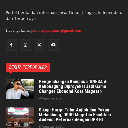
Portal berita dan informasi Jawa Timur | Lugas, Independen,
dan Terpercaya
Hubungi kami:
portalseputarjatim@gmail.com
BERITA TERPOPULER
Pengembangan Kampus 5 UNESA di
Kebonagung Diproyeksi Jadi Game
Changer Ekonomi Kota Magetan
9 Agustus 2026
Sikapi Harga Telur Anjlok dan Pakan
Melambung, DPRD Magetan Fasilitasi
Audensi Peternak dengan DPR RI
8 Agustus 2026