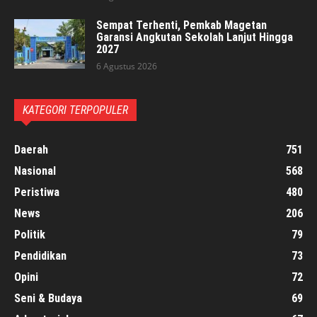
Sempat Terhenti, Pemkab Magetan
Garansi Angkutan Sekolah Lanjut Hingga
2027
6 Agustus 2026
KATEGORI TERPOPULER
Daerah
751
Nasional
568
Peristiwa
480
News
206
Politik
79
Pendidikan
73
Opini
72
Seni & Budaya
69