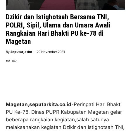
Dzikir dan Istighotsah Bersama TNI,
POLRI, Sipil, Ulama dan Umara Awali
Rangkaian Hari Bhakti PU ke-78 di
Magetan
-
By
SeputarJatim
29 November 2023
102
Magetan,seputarkita.co.id
-Peringati Hari Bhakti
PU Ke-78, Dinas PUPR Kabupaten Magetan gelar
beberapa rangkaian kegiatan,salah satunya
melaksanakan kegiatan Dzikir dan Istighotsah TNI,