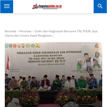
SEPUTAR JATIM
Portal Informasi Dan
Berita Jawa Timur
Beranda
Peristiwa
Dzikir dan Istighotsah Bersama TNI, POLRI, Sipil,
Ulama dan Umara Awali Rangkaian...