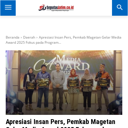
SEPUTAR JATIM
Portal Informasi Dan
Berita Jawa Timur
Beranda
Daerah
Apresiasi Insan Pers, Pemkab Magetan Gelar Media
Award 2025 Fokus pada Program...
Apresiasi Insan Pers, Pemkab Magetan