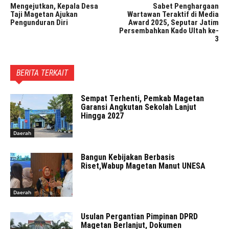
Mengejutkan, Kepala Desa
Sabet Penghargaan
Taji Magetan Ajukan
Wartawan Teraktif di Media
Pengunduran Diri
Award 2025, Seputar Jatim
Persembahkan Kado Ultah ke-
3
BERITA TERKAIT
Sempat Terhenti, Pemkab Magetan
Garansi Angkutan Sekolah Lanjut
Hingga 2027
Daerah
Bangun Kebijakan Berbasis
Riset,Wabup Magetan Manut UNESA
Daerah
Usulan Pergantian Pimpinan DPRD
Magetan Berlanjut, Dokumen