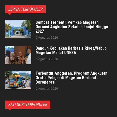
BERITA TERPOPULER
Sempat Terhenti, Pemkab Magetan
Garansi Angkutan Sekolah Lanjut Hingga
2027
6 Agustus 2026
Bangun Kebijakan Berbasis Riset,Wabup
Magetan Manut UNESA
6 Agustus 2026
Terbentur Anggaran, Program Angkutan
Gratis Pelajar di Magetan Berhenti
Beroperasi
6 Agustus 2026
KATEGORI TERPOPULER