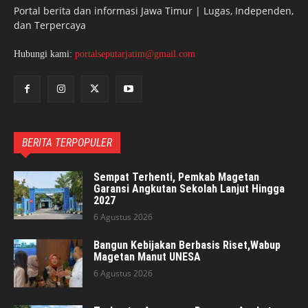
Portal berita dan informasi Jawa Timur | Lugas, Independen,
dan Terpercaya
Hubungi kami:
portalseputarjatim@gmail.com
BERITA TERPOPULER
Sempat Terhenti, Pemkab Magetan
Garansi Angkutan Sekolah Lanjut Hingga
2027
6 Agustus 2026
Bangun Kebijakan Berbasis Riset,Wabup
Magetan Manut UNESA
6 Agustus 2026