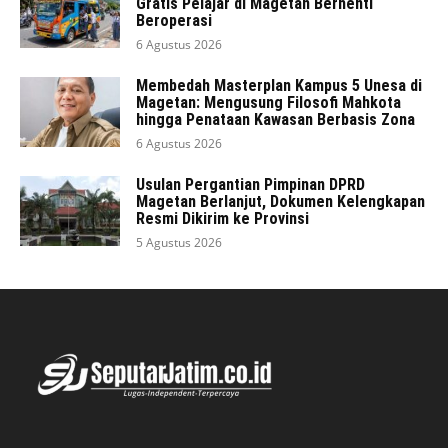
Gratis Pelajar di Magetan Berhenti
Beroperasi
6 Agustus 2026
Membedah Masterplan Kampus 5 Unesa di
Magetan: Mengusung Filosofi Mahkota
hingga Penataan Kawasan Berbasis Zona
6 Agustus 2026
Usulan Pergantian Pimpinan DPRD
Magetan Berlanjut, Dokumen Kelengkapan
Resmi Dikirim ke Provinsi
5 Agustus 2026