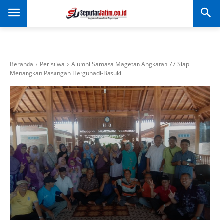
SEPUTAR JATIM
Portal Informasi Dan
Berita Jawa Timur
Beranda
Peristiwa
Alumni Samasa Magetan Angkatan 77 Siap
Menangkan Pasangan Hergunadi-Basuki