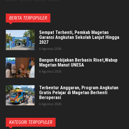
BERITA TERPOPULER
Sempat Terhenti, Pemkab Magetan
Garansi Angkutan Sekolah Lanjut Hingga
2027
6 Agustus 2026
Bangun Kebijakan Berbasis Riset,Wabup
Magetan Manut UNESA
6 Agustus 2026
Terbentur Anggaran, Program Angkutan
Gratis Pelajar di Magetan Berhenti
Beroperasi
6 Agustus 2026
KATEGORI TERPOPULER