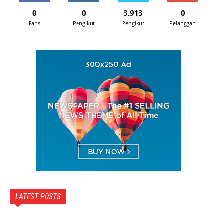
0
0
3,913
0
Fans
Pengikut
Pengikut
Pelanggan
LATEST POSTS