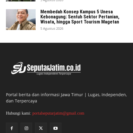
Membedah Konsep Kampus 5 Unesa
Kebonagung: Sentuh Sektor Pertanian,
Wisata, hingga Sport Tourism Magetan
5 Agustus 2026
Portal berita dan informasi Jawa Timur | Lugas, Independen,
dan Terpercaya
Hubungi kami:
portalseputarjatim@gmail.com