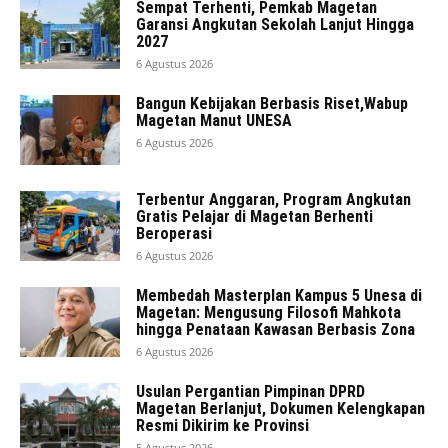
Sempat Terhenti, Pemkab Magetan
Garansi Angkutan Sekolah Lanjut Hingga
2027
6 Agustus 2026
Bangun Kebijakan Berbasis Riset,Wabup
Magetan Manut UNESA
6 Agustus 2026
Terbentur Anggaran, Program Angkutan
Gratis Pelajar di Magetan Berhenti
Beroperasi
6 Agustus 2026
Membedah Masterplan Kampus 5 Unesa di
Magetan: Mengusung Filosofi Mahkota
hingga Penataan Kawasan Berbasis Zona
6 Agustus 2026
Usulan Pergantian Pimpinan DPRD
Magetan Berlanjut, Dokumen Kelengkapan
Resmi Dikirim ke Provinsi
5 Agustus 2026