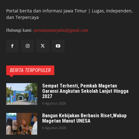
Portal berita dan informasi Jawa Timur | Lugas, Independen,
dan Terpercaya
Hubungi kami:
portalseputarjatim@gmail.com
BERITA TERPOPULER
Sempat Terhenti, Pemkab Magetan
Garansi Angkutan Sekolah Lanjut Hingga
2027
6 Agustus 2026
Bangun Kebijakan Berbasis Riset,Wabup
Magetan Manut UNESA
6 Agustus 2026