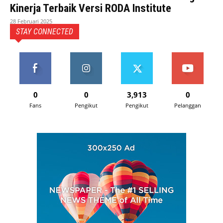
Kinerja Terbaik Versi RODA Institute
28 Februari 2025
STAY CONNECTED
0
0
3,913
0
Fans
Pengikut
Pengikut
Pelanggan