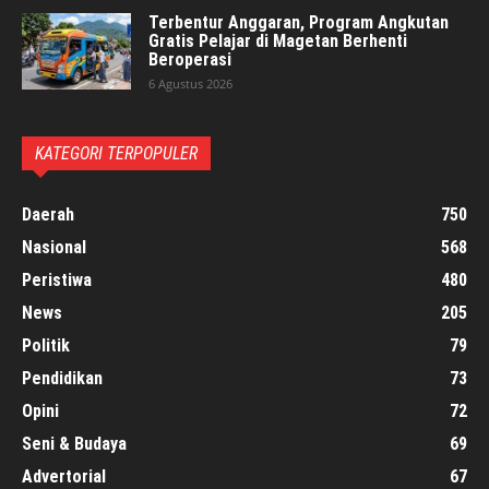
Terbentur Anggaran, Program Angkutan
Gratis Pelajar di Magetan Berhenti
Beroperasi
6 Agustus 2026
KATEGORI TERPOPULER
Daerah
750
Nasional
568
Peristiwa
480
News
205
Politik
79
Pendidikan
73
Opini
72
Seni & Budaya
69
Advertorial
67