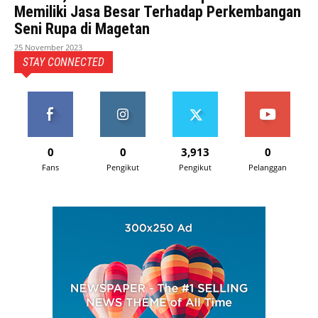
Memiliki Jasa Besar Terhadap Perkembangan
Seni Rupa di Magetan
25 November 2023
STAY CONNECTED
0
0
3,913
0
Fans
Pengikut
Pengikut
Pelanggan