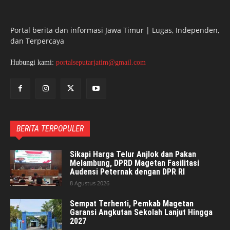
Portal berita dan informasi Jawa Timur | Lugas, Independen,
dan Terpercaya
Hubungi kami:
portalseputarjatim@gmail.com
BERITA TERPOPULER
Sikapi Harga Telur Anjlok dan Pakan
Melambung, DPRD Magetan Fasilitasi
Audensi Peternak dengan DPR RI
8 Agustus 2026
Sempat Terhenti, Pemkab Magetan
Garansi Angkutan Sekolah Lanjut Hingga
2027