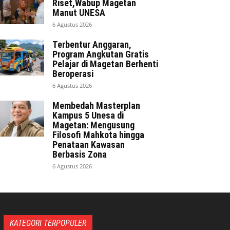
Riset,Wabup Magetan
Manut UNESA
6 Agustus 2026
Terbentur Anggaran,
Program Angkutan Gratis
Pelajar di Magetan Berhenti
Beroperasi
6 Agustus 2026
Membedah Masterplan
Kampus 5 Unesa di
Magetan: Mengusung
Filosofi Mahkota hingga
Penataan Kawasan
Berbasis Zona
6 Agustus 2026
KATEGORI TERPOPULER