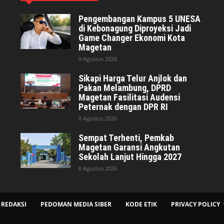
Pengembangan Kampus 5 UNESA
di Kebonagung Diproyeksi Jadi
Game Changer Ekonomi Kota
Magetan
9 Agustus 2026
Sikapi Harga Telur Anjlok dan
Pakan Melambung, DPRD
Magetan Fasilitasi Audensi
Peternak dengan DPR RI
8 Agustus 2026
Sempat Terhenti, Pemkab
Magetan Garansi Angkutan
Sekolah Lanjut Hingga 2027
6 Agustus 2026
REDAKSI
PEDOMAN MEDIA SIBER
KODE ETIK
PRIVACY POLICY