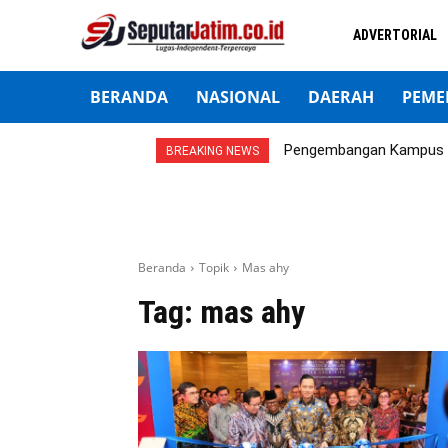
ADVERTORIAL
BERANDA
NASIONAL
DAERAH
PEME
Pengembangan Kampus 5
BREAKING NEWS
Beranda
Topik
Mas ahy
Tag:
mas ahy