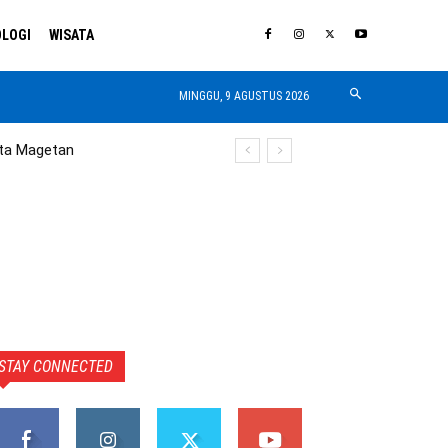
LOGI
WISATA
MINGGU, 9 AGUSTUS 2026
ta Magetan
STAY CONNECTED