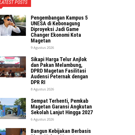
LATEST POSTS
Pengembangan Kampus 5
UNESA di Kebonagung
Diproyeksi Jadi Game
Changer Ekonomi Kota
Magetan
9 Agustus 2026
Sikapi Harga Telur Anjlok
dan Pakan Melambung,
DPRD Magetan Fasilitasi
Audensi Peternak dengan
DPR RI
8 Agustus 2026
Sempat Terhenti, Pemkab
Magetan Garansi Angkutan
Sekolah Lanjut Hingga 2027
6 Agustus 2026
Bangun Kebijakan Berbasis