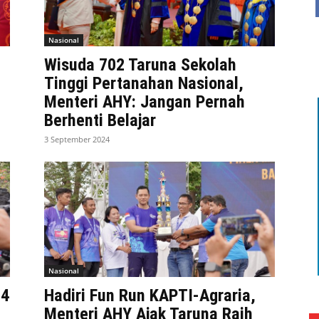
Nasional
Wisuda 702 Taruna Sekolah
Tinggi Pertanahan Nasional,
Menteri AHY: Jangan Pernah
Berhenti Belajar
3 September 2024
Nasional
24
Hadiri Fun Run KAPTI-Agraria,
Menteri AHY Ajak Taruna Raih