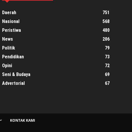
Daerah
751
Nasional
568
Peristiwa
480
News
206
Politik
79
Pendidikan
73
Opini
72
Seni & Budaya
69
Advertorial
67
KONTAK KAMI