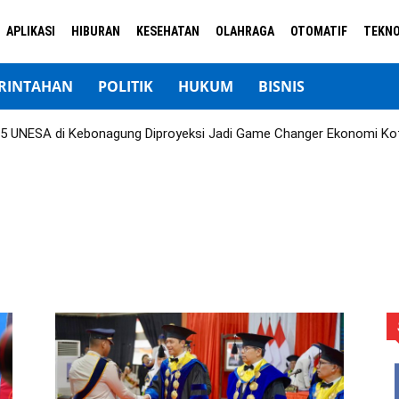
APLIKASI
HIBURAN
KESEHATAN
OLAHRAGA
OTOMATIF
TEKNO
RINTAHAN
POLITIK
HUKUM
BISNIS
 UNESA di Kebonagung Diproyeksi Jadi Game Changer Ekonomi Ko