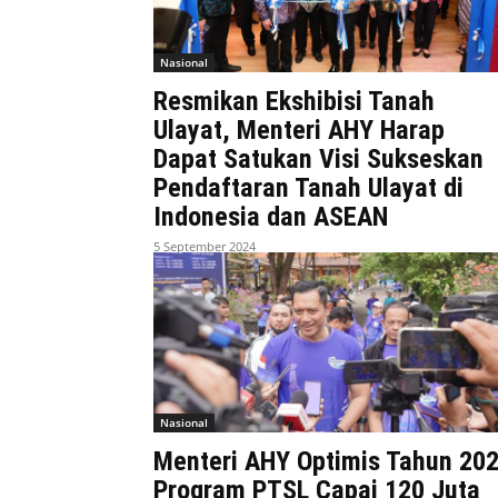
Nasional
Resmikan Ekshibisi Tanah
Ulayat, Menteri AHY Harap
Dapat Satukan Visi Sukseskan
Pendaftaran Tanah Ulayat di
Indonesia dan ASEAN
5 September 2024
Nasional
Menteri AHY Optimis Tahun 20
Program PTSL Capai 120 Juta