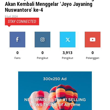
Akan Kembali Menggelar ‘Joyo Jayaning
Nuswantoro’ ke-4
9 Juli 2024
STAY CONNECTED
0
0
3,913
0
Fans
Pengikut
Pengikut
Pelanggan