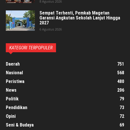
8 Agustus 2026
Sempat Terhenti, Pemkab Magetan
Garansi Angkutan Sekolah Lanjut Hingga
2027
6 Agustus 2026
KATEGORI TERPOPULER
Daerah
751
Nasional
568
Peristiwa
480
News
206
Politik
79
Pendidikan
73
Opini
72
Seni & Budaya
69