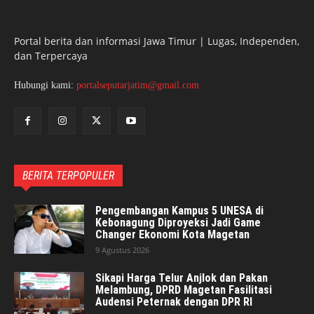
Portal berita dan informasi Jawa Timur | Lugas, Independen,
dan Terpercaya
Hubungi kami:
portalseputarjatim@gmail.com
BERITA TERPOPULER
Pengembangan Kampus 5 UNESA di
Kebonagung Diproyeksi Jadi Game
Changer Ekonomi Kota Magetan
9 Agustus 2026
Sikapi Harga Telur Anjlok dan Pakan
Melambung, DPRD Magetan Fasilitasi
Audensi Peternak dengan DPR RI