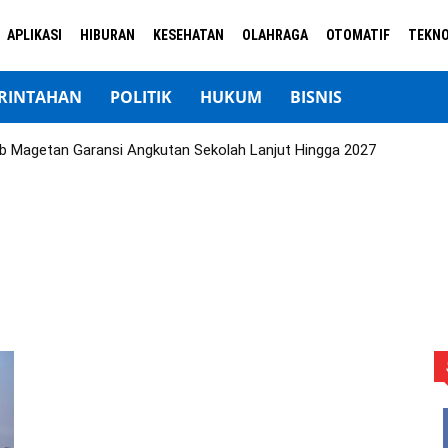
APLIKASI
HIBURAN
KESEHATAN
OLAHRAGA
OTOMATIF
TEKNO
RINTAHAN
POLITIK
HUKUM
BISNIS
b Magetan Garansi Angkutan Sekolah Lanjut Hingga 2027