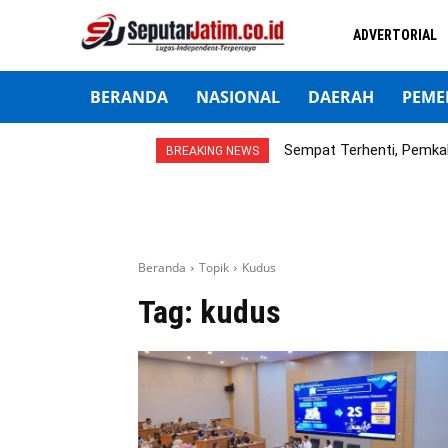
ADVERTORIAL
BERANDA
NASIONAL
DAERAH
PEME
Sempat Terhenti, Pemka
BREAKING NEWS
Beranda
Topik
Kudus
Tag:
kudus