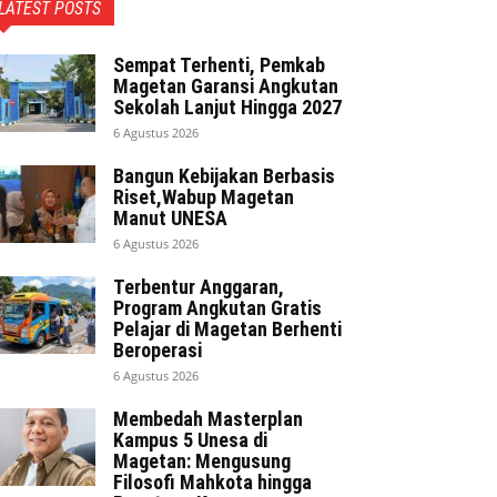
LATEST POSTS
Sempat Terhenti, Pemkab
Magetan Garansi Angkutan
Sekolah Lanjut Hingga 2027
6 Agustus 2026
Bangun Kebijakan Berbasis
Riset,Wabup Magetan
Manut UNESA
6 Agustus 2026
Terbentur Anggaran,
Program Angkutan Gratis
Pelajar di Magetan Berhenti
Beroperasi
6 Agustus 2026
Membedah Masterplan
Kampus 5 Unesa di
Magetan: Mengusung
Filosofi Mahkota hingga