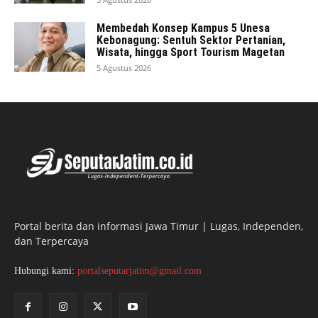
Membedah Konsep Kampus 5 Unesa
Kebonagung: Sentuh Sektor Pertanian,
Wisata, hingga Sport Tourism Magetan
5 Agustus 2026
Portal berita dan informasi Jawa Timur | Lugas, Independen,
dan Terpercaya
Hubungi kami:
portalseputarjatim@gmail.com