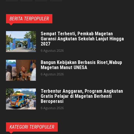
BERITA TERPOPULER
Sempat Terhenti, Pemkab Magetan
Garansi Angkutan Sekolah Lanjut Hingga
2027
6 Agustus 2026
Bangun Kebijakan Berbasis Riset,Wabup
Magetan Manut UNESA
6 Agustus 2026
Terbentur Anggaran, Program Angkutan
Gratis Pelajar di Magetan Berhenti
Beroperasi
6 Agustus 2026
KATEGORI TERPOPULER