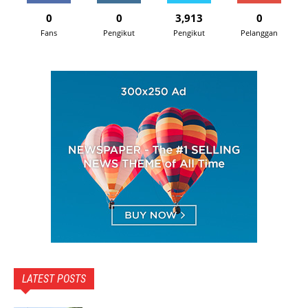
0
0
3,913
0
Fans
Pengikut
Pengikut
Pelanggan
LATEST POSTS