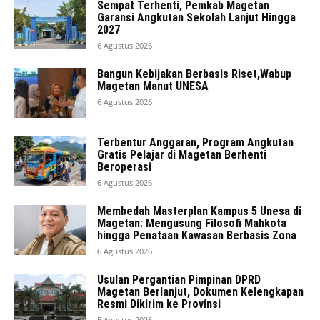
Sempat Terhenti, Pemkab Magetan
Garansi Angkutan Sekolah Lanjut Hingga
2027
6 Agustus 2026
Bangun Kebijakan Berbasis Riset,Wabup
Magetan Manut UNESA
6 Agustus 2026
Terbentur Anggaran, Program Angkutan
Gratis Pelajar di Magetan Berhenti
Beroperasi
6 Agustus 2026
Membedah Masterplan Kampus 5 Unesa di
Magetan: Mengusung Filosofi Mahkota
hingga Penataan Kawasan Berbasis Zona
6 Agustus 2026
Usulan Pergantian Pimpinan DPRD
Magetan Berlanjut, Dokumen Kelengkapan
Resmi Dikirim ke Provinsi
5 Agustus 2026