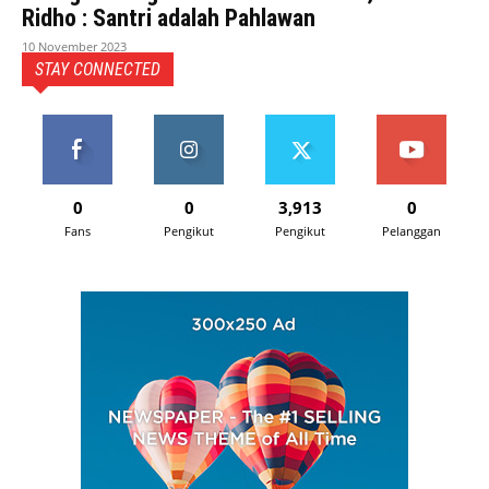
Ridho : Santri adalah Pahlawan
10 November 2023
STAY CONNECTED
0
0
3,913
0
Fans
Pengikut
Pengikut
Pelanggan