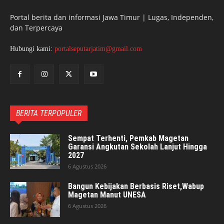
Portal berita dan informasi Jawa Timur | Lugas, Independen,
dan Terpercaya
Hubungi kami:
portalseputarjatim@gmail.com
BERITA TERPOPULER
Sempat Terhenti, Pemkab Magetan
Garansi Angkutan Sekolah Lanjut Hingga
2027
6 Agustus 2026
Bangun Kebijakan Berbasis Riset,Wabup
Magetan Manut UNESA
6 Agustus 2026