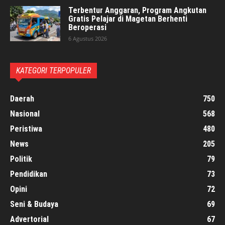
Terbentur Anggaran, Program Angkutan
Gratis Pelajar di Magetan Berhenti
Beroperasi
6 Agustus 2026
KATEGORI TERPOPULER
Daerah
750
Nasional
568
Peristiwa
480
News
205
Politik
79
Pendidikan
73
Opini
72
Seni & Budaya
69
Advertorial
67