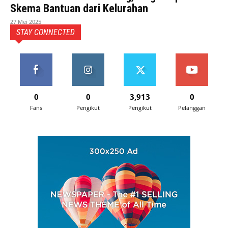
Skema Bantuan dari Kelurahan
27 Mei 2025
STAY CONNECTED
0
0
3,913
0
Fans
Pengikut
Pengikut
Pelanggan