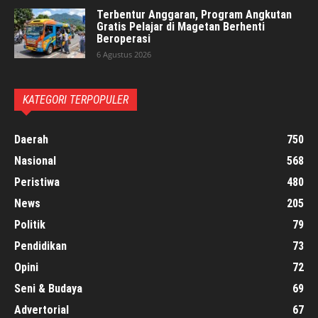
Terbentur Anggaran, Program Angkutan
Gratis Pelajar di Magetan Berhenti
Beroperasi
6 Agustus 2026
KATEGORI TERPOPULER
Daerah
750
Nasional
568
Peristiwa
480
News
205
Politik
79
Pendidikan
73
Opini
72
Seni & Budaya
69
Advertorial
67