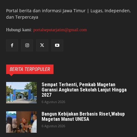
Portal berita dan informasi Jawa Timur | Lugas, Independen,
dan Terpercaya
Hubungi kami:
portalseputarjatim@gmail.com
BERITA TERPOPULER
Sempat Terhenti, Pemkab Magetan
Garansi Angkutan Sekolah Lanjut Hingga
2027
6 Agustus 2026
Bangun Kebijakan Berbasis Riset,Wabup
Magetan Manut UNESA
6 Agustus 2026