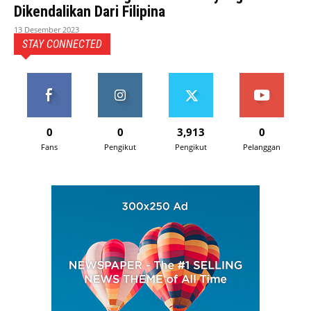
Dikendalikan Dari Filipina
13 Desember 2023
STAY CONNECTED
0
0
3,913
0
Fans
Pengikut
Pengikut
Pelanggan