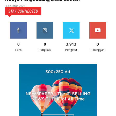
3 Agustus 2023
STAY CONNECTED
0
0
3,913
0
Fans
Pengikut
Pengikut
Pelanggan