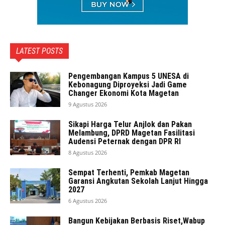
LATEST POSTS
Pengembangan Kampus 5 UNESA di
Kebonagung Diproyeksi Jadi Game
Changer Ekonomi Kota Magetan
9 Agustus 2026
Sikapi Harga Telur Anjlok dan Pakan
Melambung, DPRD Magetan Fasilitasi
Audensi Peternak dengan DPR RI
8 Agustus 2026
Sempat Terhenti, Pemkab Magetan
Garansi Angkutan Sekolah Lanjut Hingga
2027
6 Agustus 2026
Bangun Kebijakan Berbasis Riset,Wabup