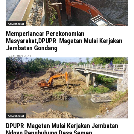
Advertorial
Memperlancar Perekonomian
Masyarakat,DPUPR Magetan Mulai Kerjakan
Jembatan Gondang
16 Agustus 2023
Advertorial
DPUPR Magetan Mulai Kerjakan Jembatan
Ndoyo Penghubung Desa Semen