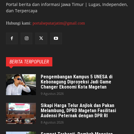
Portal berita dan informasi Jawa Timur | Lugas, Independen,
dan Terpercaya
Hubungi kami:
portalseputarjatim@gmail.com
BERITA TERPOPULER
Pengembangan Kampus 5 UNESA di
Kebonagung Diproyeksi Jadi Game
Changer Ekonomi Kota Magetan
9 Agustus 2026
Sikapi Harga Telur Anjlok dan Pakan
Melambung, DPRD Magetan Fasilitasi
Audensi Peternak dengan DPR RI
8 Agustus 2026