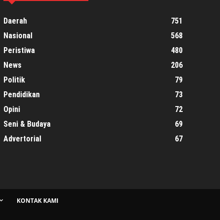
Daerah
751
Nasional
568
Peristiwa
480
News
206
Politik
79
Pendidikan
73
Opini
72
Seni & Budaya
69
Advertorial
67
KONTAK KAMI