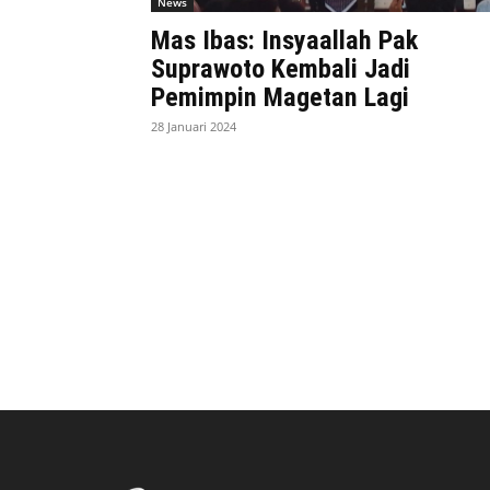
News
Mas Ibas: Insyaallah Pak
Suprawoto Kembali Jadi
Pemimpin Magetan Lagi
28 Januari 2024