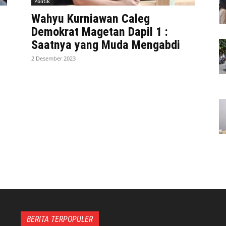
Politik
Wahyu Kurniawan Caleg
Demokrat Magetan Dapil 1 :
Saatnya yang Muda Mengabdi
2 Desember 2023
BERITA TERPOPULER