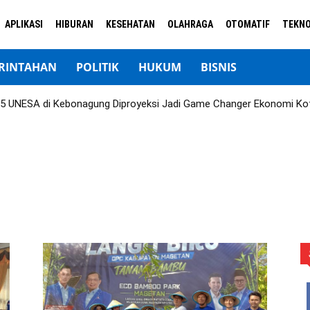
APLIKASI
HIBURAN
KESEHATAN
OLAHRAGA
OTOMATIF
TEKNO
RINTAHAN
POLITIK
HUKUM
BISNIS
 UNESA di Kebonagung Diproyeksi Jadi Game Changer Ekonomi Ko