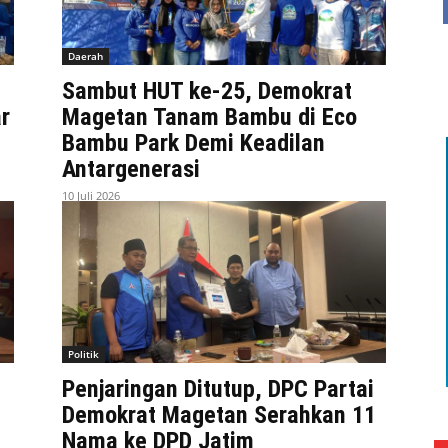
Daerah
Sambut HUT ke-25, Demokrat
r
Magetan Tanam Bambu di Eco
Bambu Park Demi Keadilan
Antargenerasi
10 Juli 2026
Politik
Penjaringan Ditutup, DPC Partai
Demokrat Magetan Serahkan 11
Nama ke DPD Jatim