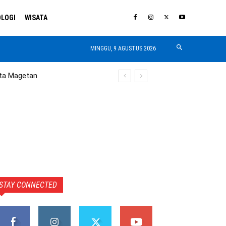
LOGI
WISATA
MINGGU, 9 AGUSTUS 2026
ta Magetan
STAY CONNECTED