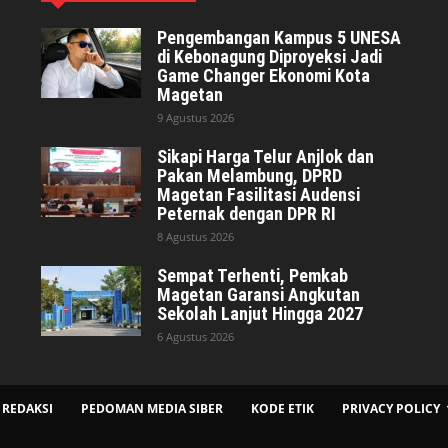
Pengembangan Kampus 5 UNESA
di Kebonagung Diproyeksi Jadi
Game Changer Ekonomi Kota
Magetan
9 Agustus 2026
Sikapi Harga Telur Anjlok dan
Pakan Melambung, DPRD
Magetan Fasilitasi Audensi
Peternak dengan DPR RI
8 Agustus 2026
Sempat Terhenti, Pemkab
Magetan Garansi Angkutan
Sekolah Lanjut Hingga 2027
6 Agustus 2026
REDAKSI
PEDOMAN MEDIA SIBER
KODE ETIK
PRIVACY POLICY