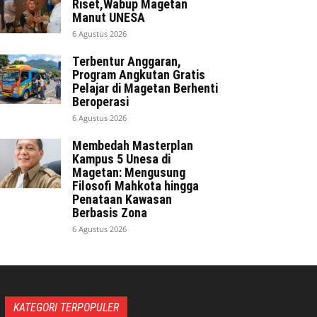
Riset,Wabup Magetan
Manut UNESA
6 Agustus 2026
Terbentur Anggaran,
Program Angkutan Gratis
Pelajar di Magetan Berhenti
Beroperasi
6 Agustus 2026
Membedah Masterplan
Kampus 5 Unesa di
Magetan: Mengusung
Filosofi Mahkota hingga
Penataan Kawasan
Berbasis Zona
6 Agustus 2026
KATEGORI TERPOPULER