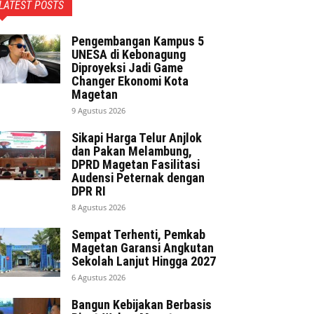
LATEST POSTS
Pengembangan Kampus 5
UNESA di Kebonagung
Diproyeksi Jadi Game
Changer Ekonomi Kota
Magetan
9 Agustus 2026
Sikapi Harga Telur Anjlok
dan Pakan Melambung,
DPRD Magetan Fasilitasi
Audensi Peternak dengan
DPR RI
8 Agustus 2026
Sempat Terhenti, Pemkab
Magetan Garansi Angkutan
Sekolah Lanjut Hingga 2027
6 Agustus 2026
Bangun Kebijakan Berbasis