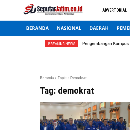
ADVERTORIAL
BERANDA
NASIONAL
DAERAH
PEME
Pengembangan Kampus 5
BREAKING NEWS
Beranda
Topik
Demokrat
Tag:
demokrat