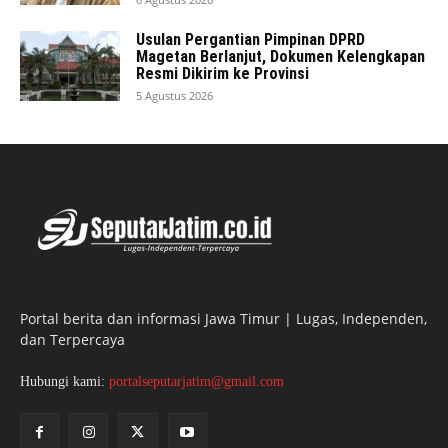
Usulan Pergantian Pimpinan DPRD
Magetan Berlanjut, Dokumen Kelengkapan
Resmi Dikirim ke Provinsi
5 Agustus 2026
Portal berita dan informasi Jawa Timur | Lugas, Independen,
dan Terpercaya
Hubungi kami:
portalseputarjatim@gmail.com