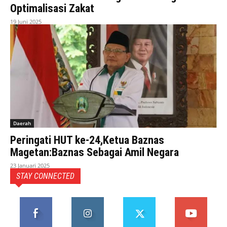
Optimalisasi Zakat
19 Juni 2025
Daerah
Peringati HUT ke-24,Ketua Baznas
Magetan:Baznas Sebagai Amil Negara
23 Januari 2025
STAY CONNECTED