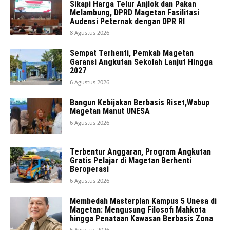
Sikapi Harga Telur Anjlok dan Pakan
Melambung, DPRD Magetan Fasilitasi
Audensi Peternak dengan DPR RI
8 Agustus 2026
Sempat Terhenti, Pemkab Magetan
Garansi Angkutan Sekolah Lanjut Hingga
2027
6 Agustus 2026
Bangun Kebijakan Berbasis Riset,Wabup
Magetan Manut UNESA
6 Agustus 2026
Terbentur Anggaran, Program Angkutan
Gratis Pelajar di Magetan Berhenti
Beroperasi
6 Agustus 2026
Membedah Masterplan Kampus 5 Unesa di
Magetan: Mengusung Filosofi Mahkota
hingga Penataan Kawasan Berbasis Zona
6 Agustus 2026