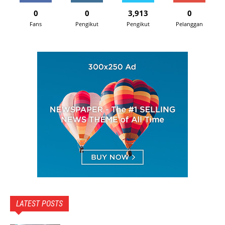
0
0
3,913
0
Fans
Pengikut
Pengikut
Pelanggan
LATEST POSTS