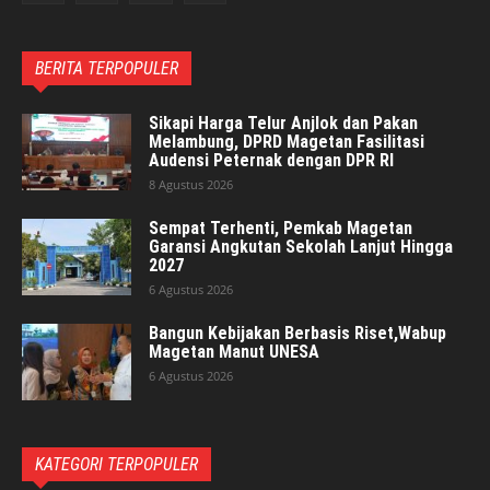
BERITA TERPOPULER
Sikapi Harga Telur Anjlok dan Pakan
Melambung, DPRD Magetan Fasilitasi
Audensi Peternak dengan DPR RI
8 Agustus 2026
Sempat Terhenti, Pemkab Magetan
Garansi Angkutan Sekolah Lanjut Hingga
2027
6 Agustus 2026
Bangun Kebijakan Berbasis Riset,Wabup
Magetan Manut UNESA
6 Agustus 2026
KATEGORI TERPOPULER