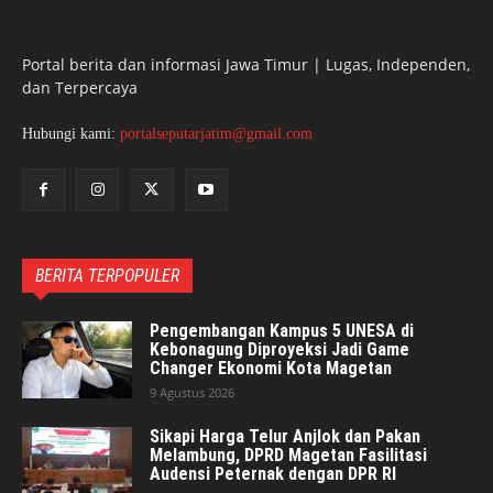
Portal berita dan informasi Jawa Timur | Lugas, Independen,
dan Terpercaya
Hubungi kami:
portalseputarjatim@gmail.com
BERITA TERPOPULER
Pengembangan Kampus 5 UNESA di
Kebonagung Diproyeksi Jadi Game
Changer Ekonomi Kota Magetan
9 Agustus 2026
Sikapi Harga Telur Anjlok dan Pakan
Melambung, DPRD Magetan Fasilitasi
Audensi Peternak dengan DPR RI