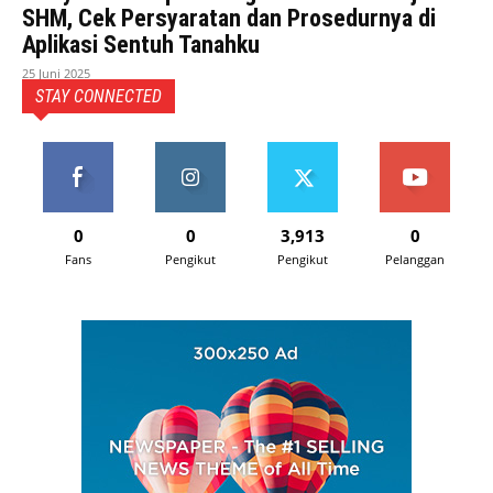
SHM, Cek Persyaratan dan Prosedurnya di
Aplikasi Sentuh Tanahku
25 Juni 2025
STAY CONNECTED
0
0
3,913
0
Fans
Pengikut
Pengikut
Pelanggan