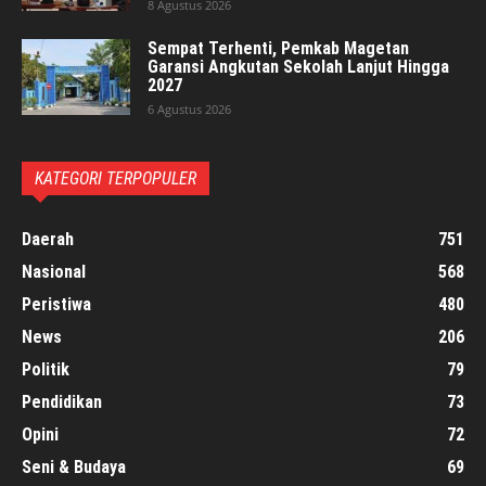
8 Agustus 2026
Sempat Terhenti, Pemkab Magetan
Garansi Angkutan Sekolah Lanjut Hingga
2027
6 Agustus 2026
KATEGORI TERPOPULER
Daerah
751
Nasional
568
Peristiwa
480
News
206
Politik
79
Pendidikan
73
Opini
72
Seni & Budaya
69